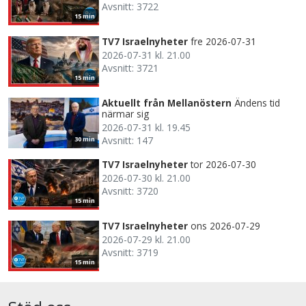
Avsnitt: 3722
15 min
TV7 Israelnyheter
fre 2026-07-31
2026-07-31 kl. 21.00
Avsnitt: 3721
15 min
Aktuellt från Mellanöstern
Ändens tid
närmar sig
2026-07-31 kl. 19.45
Avsnitt: 147
30 min
TV7 Israelnyheter
tor 2026-07-30
2026-07-30 kl. 21.00
Avsnitt: 3720
15 min
TV7 Israelnyheter
ons 2026-07-29
2026-07-29 kl. 21.00
Avsnitt: 3719
15 min