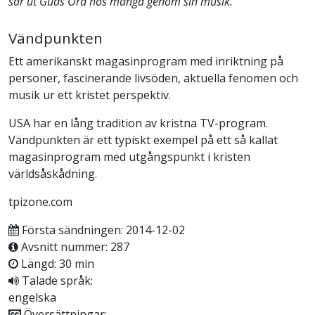
sår ut Guds Ord hos många genom sin musik.
Vändpunkten
Ett amerikanskt magasinprogram med inriktning på
personer, fascinerande livsöden, aktuella fenomen och
musik ur ett kristet perspektiv.
USA har en lång tradition av kristna TV-program.
Vändpunkten är ett typiskt exempel på ett så kallat
magasinprogram med utgångspunkt i kristen
världsåskådning.
tpizone.com
Första sändningen: 2014-12-02
Avsnitt nummer: 287
Längd: 30 min
Talade språk:
engelska
Översättningar: