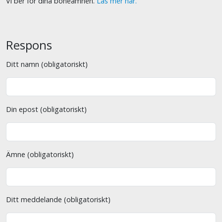
Vi ber för dina böneämnen.
Läs mer här.
Respons
Ditt namn (obligatoriskt)
Din epost (obligatoriskt)
Ämne (obligatoriskt)
Ditt meddelande (obligatoriskt)