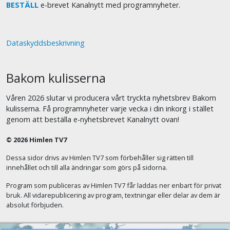
BESTÄLL
e-brevet Kanalnytt med programnyheter.
Dataskyddsbeskrivning
Bakom kulisserna
Våren 2026 slutar vi producera vårt tryckta nyhetsbrev Bakom
kulisserna. Få programnyheter varje vecka i din inkorg i stället
genom att beställa e-nyhetsbrevet Kanalnytt ovan!
© 2026 Himlen TV7
Dessa sidor drivs av Himlen TV7 som förbehåller sig rätten till
innehållet och till alla ändringar som görs på sidorna.
Program som publiceras av Himlen TV7 får laddas ner enbart för privat
bruk. All vidarepublicering av program, textningar eller delar av dem är
absolut förbjuden.