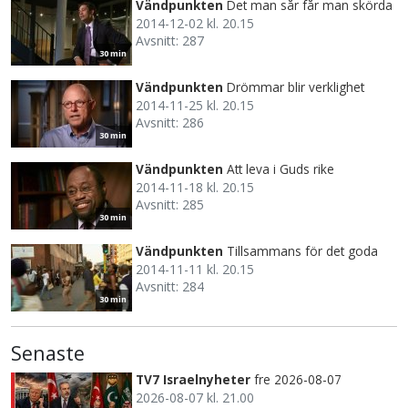
Vändpunkten
Det man sår får man skörda
2014-12-02 kl. 20.15
Avsnitt: 287
30 min
Vändpunkten
Drömmar blir verklighet
2014-11-25 kl. 20.15
Avsnitt: 286
30 min
Vändpunkten
Att leva i Guds rike
2014-11-18 kl. 20.15
Avsnitt: 285
30 min
Vändpunkten
Tillsammans för det goda
2014-11-11 kl. 20.15
Avsnitt: 284
30 min
Senaste
TV7 Israelnyheter
fre 2026-08-07
2026-08-07 kl. 21.00