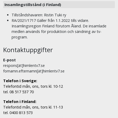
Insamlingstillstånd (i Finland)
Tillståndshavaren: Ristin Tuki ry
RA/2021/1717 Gäller från 1.1.2022 tills vidare.
Insamlingsregion Finland förutom Åland. De insamlade
medlen används för produktion och sändning av tv-
program.
Kontaktuppgifter
E-post
respons[ät]himlentv7.se
fornamn.efternamn[ät]himlentv7.se
Telefon i Sverige:
Telefontid mån, ons, tors kl. 10-12
tel. 08 517 537 70
Telefon i Finland:
Telefontid mån, ons, tors kl. 11-13
tel. 0400 813 573