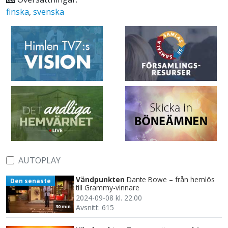
finska
,
svenska
AUTOPLAY
Vändpunkten
Dante Bowe – från hemlös
Den senaste
till Grammy-vinnare
2024-09-08 kl. 22.00
Avsnitt: 615
30 min