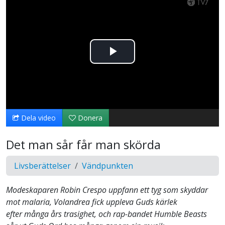
Spela
upp
video
Dela video
Donera
Det man sår får man skörda
Livsberättelser
Vändpunkten
Modeskaparen Robin Crespo uppfann ett tyg som skyddar
mot malaria, Volandrea fick uppleva Guds kärlek
efter många års trasighet, och rap-bandet Humble Beasts