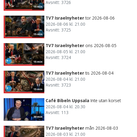
Avsnitt: 3726
15 min
TV7 Israelnyheter
tor 2026-08-06
2026-08-06 kl. 21.00
Avsnitt: 3725
15 min
TV7 Israelnyheter
ons 2026-08-05
2026-08-05 kl. 21.00
Avsnitt: 3724
15 min
TV7 Israelnyheter
tis 2026-08-04
2026-08-04 kl. 21.00
Avsnitt: 3723
15 min
Café Bibeln Uppsala
Inte utan korset
2026-08-04 kl. 20.30
Avsnitt: 113
30 min
TV7 Israelnyheter
mån 2026-08-03
2026-08-03 kl. 21.00