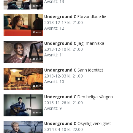
Avsnitt: 13
20 min
Underground C
Förvandlade liv
2013-12-17 kl. 21.00
Avsnitt: 12
20 min
Underground C
Jag, människa
2013-12-10 kl. 21.00
Avsnitt: 11
30 min
Underground C
Sann identitet
2013-12-03 kl. 21.00
Avsnitt: 10
25 min
Underground C
Den heliga sången
2013-11-26 kl. 21.00
Avsnitt: 9
20 min
Underground C
Osynlig verklighet
2014-04-10 kl. 22.00