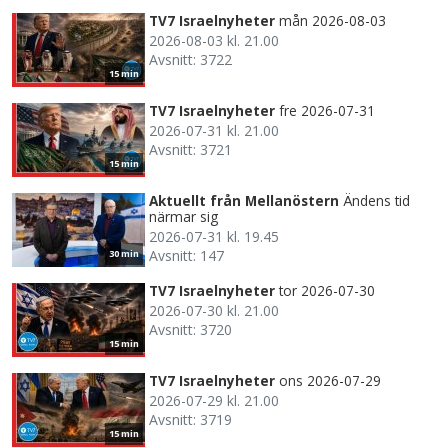
TV7 Israelnyheter
mån 2026-08-03
2026-08-03 kl. 21.00
Avsnitt: 3722
15 min
TV7 Israelnyheter
fre 2026-07-31
2026-07-31 kl. 21.00
Avsnitt: 3721
15 min
Aktuellt från Mellanöstern
Ändens tid
närmar sig
2026-07-31 kl. 19.45
Avsnitt: 147
30 min
TV7 Israelnyheter
tor 2026-07-30
2026-07-30 kl. 21.00
Avsnitt: 3720
15 min
TV7 Israelnyheter
ons 2026-07-29
2026-07-29 kl. 21.00
Avsnitt: 3719
15 min