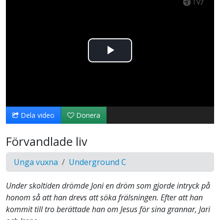
Spela
upp
video
Dela video
Donera
Förvandlade liv
Unga vuxna
Underground C
Under skoltiden drömde Joni en dröm som gjorde intryck på
honom så att han drevs att söka frälsningen. Efter att han
kommit till tro berättade han om Jesus för sina grannar, Jari