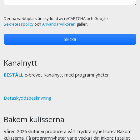
Denna webbplats är skyddad av reCAPTCHA och Google
Sekretesspolicy
och
Användarvillkoren
gäller.
Kanalnytt
BESTÄLL
e-brevet Kanalnytt med programnyheter.
Dataskyddsbeskrivning
Bakom kulisserna
Våren 2026 slutar vi producera vårt tryckta nyhetsbrev Bakom
kulisserna. Få programnyheter varje vecka i din inkorg i stället