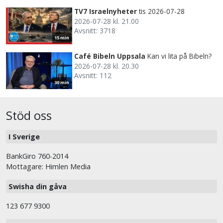
TV7 Israelnyheter
tis 2026-07-28
2026-07-28 kl. 21.00
Avsnitt: 3718
15 min
Café Bibeln Uppsala
Kan vi lita på Bibeln?
2026-07-28 kl. 20.30
Avsnitt: 112
30 min
Stöd oss
I Sverige
BankGiro 760-2014
Mottagare: Himlen Media
Swisha din gåva
123 677 9300