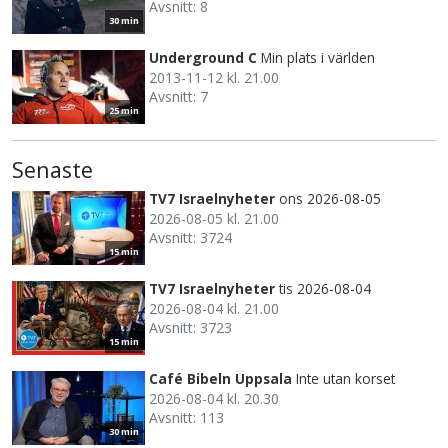
Avsnitt: 8
30 min
Underground C
Min plats i världen
2013-11-12 kl. 21.00
Avsnitt: 7
25 min
Senaste
TV7 Israelnyheter
ons 2026-08-05
2026-08-05 kl. 21.00
Avsnitt: 3724
15 min
TV7 Israelnyheter
tis 2026-08-04
2026-08-04 kl. 21.00
Avsnitt: 3723
15 min
Café Bibeln Uppsala
Inte utan korset
2026-08-04 kl. 20.30
Avsnitt: 113
30 min