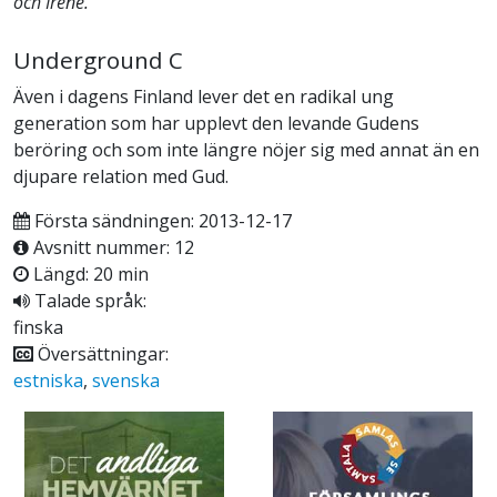
och Irene.
Underground C
Även i dagens Finland lever det en radikal ung
generation som har upplevt den levande Gudens
beröring och som inte längre nöjer sig med annat än en
djupare relation med Gud.
Första sändningen: 2013-12-17
Avsnitt nummer: 12
Längd: 20 min
Talade språk:
finska
Översättningar:
estniska
,
svenska