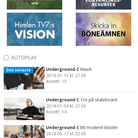
AUTOPLAY
Underground C
Masih
Den senaste
2014-01-11 kl. 21.00
Avsnitt: 15
15 min
Underground C
Tro på skateboard
2014-01-04 kl. 21.00
Avsnitt: 14
20 min
Underground C
Ett modernt kloster
2014-05-17 kl. 22.00