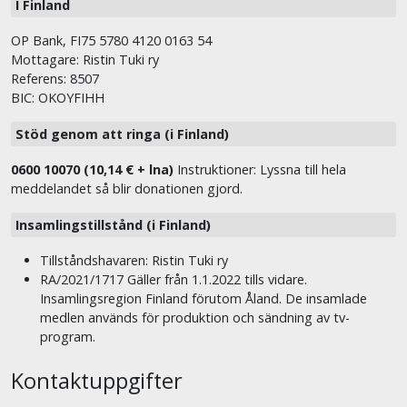
I Finland
OP Bank, FI75 5780 4120 0163 54
Mottagare: Ristin Tuki ry
Referens: 8507
BIC: OKOYFIHH
Stöd genom att ringa (i Finland)
0600 10070 (10,14 € + lna)
Instruktioner: Lyssna till hela
meddelandet så blir donationen gjord.
Insamlingstillstånd (i Finland)
Tillståndshavaren: Ristin Tuki ry
RA/2021/1717 Gäller från 1.1.2022 tills vidare.
Insamlingsregion Finland förutom Åland. De insamlade
medlen används för produktion och sändning av tv-
program.
Kontaktuppgifter