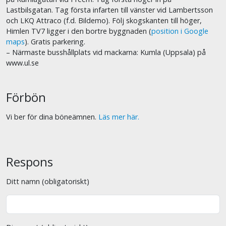
Lastbilsgatan. Tag första infarten till vänster vid Lambertsson
och LKQ Attraco (f.d. Bildemo). Följ skogskanten till höger,
Himlen TV7 ligger i den bortre byggnaden (
position i Google
maps
). Gratis parkering.
– Närmaste busshållplats vid mackarna: Kumla (Uppsala) på
www.ul.se
Förbön
Vi ber för dina böneämnen.
Läs mer här.
Respons
Ditt namn (obligatoriskt)