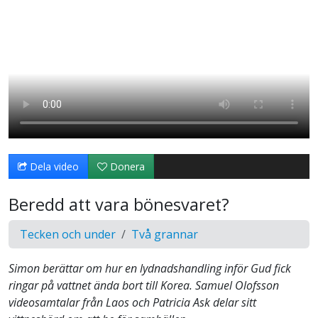
Dela video
Donera
Beredd att vara bönesvaret?
Tecken och under
Två grannar
Simon berättar om hur en lydnadshandling inför Gud fick
ringar på vattnet ända bort till Korea. Samuel Olofsson
videosamtalar från Laos och Patricia Ask delar sitt