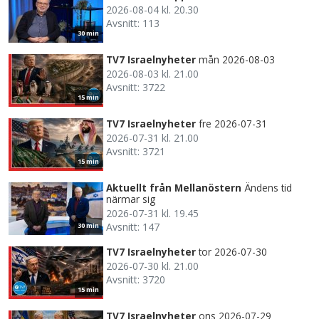
2026-08-04 kl. 20.30
Avsnitt: 113
30 min
TV7 Israelnyheter
mån 2026-08-03
2026-08-03 kl. 21.00
Avsnitt: 3722
15 min
TV7 Israelnyheter
fre 2026-07-31
2026-07-31 kl. 21.00
Avsnitt: 3721
15 min
Aktuellt från Mellanöstern
Ändens tid
närmar sig
2026-07-31 kl. 19.45
Avsnitt: 147
30 min
TV7 Israelnyheter
tor 2026-07-30
2026-07-30 kl. 21.00
Avsnitt: 3720
15 min
TV7 Israelnyheter
ons 2026-07-29