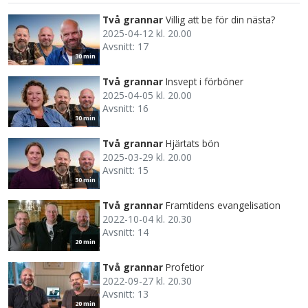
Två grannar
Villig att be för din nästa?
2025-04-12 kl. 20.00
Avsnitt: 17
30 min
Två grannar
Insvept i förböner
2025-04-05 kl. 20.00
Avsnitt: 16
30 min
Två grannar
Hjärtats bön
2025-03-29 kl. 20.00
Avsnitt: 15
30 min
Två grannar
Framtidens evangelisation
2022-10-04 kl. 20.30
Avsnitt: 14
20 min
Två grannar
Profetior
2022-09-27 kl. 20.30
Avsnitt: 13
20 min