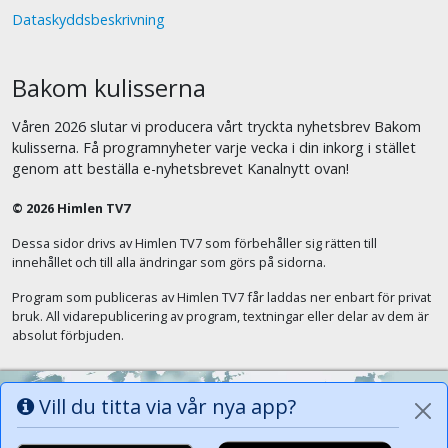
Dataskyddsbeskrivning
Bakom kulisserna
Våren 2026 slutar vi producera vårt tryckta nyhetsbrev Bakom
kulisserna. Få programnyheter varje vecka i din inkorg i stället
genom att beställa e-nyhetsbrevet Kanalnytt ovan!
© 2026 Himlen TV7
Dessa sidor drivs av Himlen TV7 som förbehåller sig rätten till
innehållet och till alla ändringar som görs på sidorna.
Program som publiceras av Himlen TV7 får laddas ner enbart för privat
bruk. All vidarepublicering av program, textningar eller delar av dem är
absolut förbjuden.
Vill du titta via vår nya app?
Alla tungor ska bekänna att Jesus Kristus