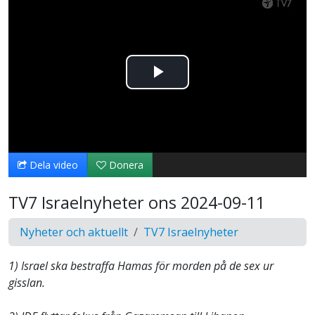
Spela
upp
video
Dela video
Donera
TV7 Israelnyheter ons 2024-09-11
Nyheter och aktuellt
TV7 Israelnyheter
1) Israel ska bestraffa Hamas för morden på de sex ur
gisslan.