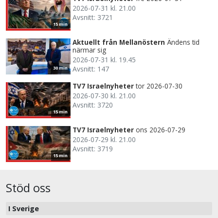
2026-07-31 kl. 21.00
Avsnitt: 3721
15 min
Aktuellt från Mellanöstern
Ändens tid
närmar sig
2026-07-31 kl. 19.45
Avsnitt: 147
30 min
TV7 Israelnyheter
tor 2026-07-30
2026-07-30 kl. 21.00
Avsnitt: 3720
15 min
TV7 Israelnyheter
ons 2026-07-29
2026-07-29 kl. 21.00
Avsnitt: 3719
15 min
Stöd oss
I Sverige