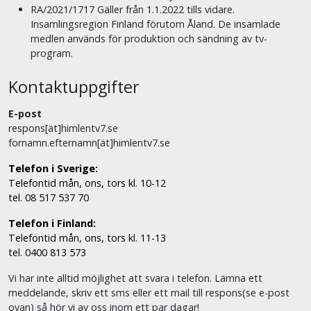
RA/2021/1717 Gäller från 1.1.2022 tills vidare.
Insamlingsregion Finland förutom Åland. De insamlade
medlen används för produktion och sändning av tv-
program.
Kontaktuppgifter
E-post
respons[ät]himlentv7.se
fornamn.efternamn[ät]himlentv7.se
Telefon i Sverige:
Telefontid mån, ons, tors kl. 10-12
tel. 08 517 537 70
Telefon i Finland:
Telefontid mån, ons, tors kl. 11-13
tel. 0400 813 573
Vi har inte alltid möjlighet att svara i telefon. Lämna ett
meddelande, skriv ett sms eller ett mail till respons(se e-post
ovan) så hör vi av oss inom ett par dagar!