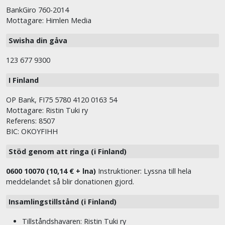
BankGiro 760-2014
Mottagare: Himlen Media
Swisha din gåva
123 677 9300
I Finland
OP Bank, FI75 5780 4120 0163 54
Mottagare: Ristin Tuki ry
Referens: 8507
BIC: OKOYFIHH
Stöd genom att ringa (i Finland)
0600 10070 (10,14 € + lna)
Instruktioner: Lyssna till hela
meddelandet så blir donationen gjord.
Insamlingstillstånd (i Finland)
Tillståndshavaren: Ristin Tuki ry