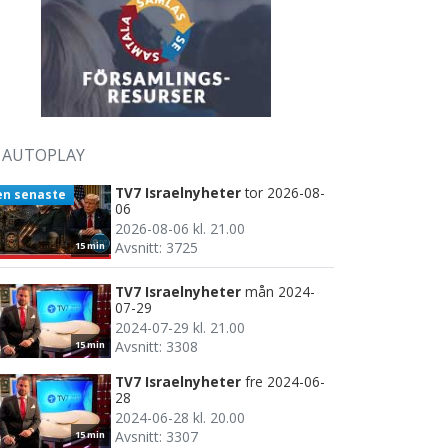
AUTOPLAY
TV7 Israelnyheter
tor 2026-08-
en senaste
06
2026-08-06 kl. 21.00
Avsnitt: 3725
15 min
TV7 Israelnyheter
mån 2024-
07-29
2024-07-29 kl. 21.00
Avsnitt: 3308
15 min
TV7 Israelnyheter
fre 2024-06-
28
2024-06-28 kl. 20.00
Avsnitt: 3307
15 min