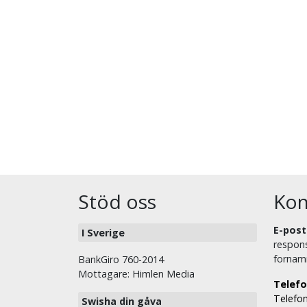
Stöd oss
Kon
E-post
I Sverige
respons
fornam
BankGiro 760-2014
Mottagare: Himlen Media
Telefo
Telefon
Swisha din gåva