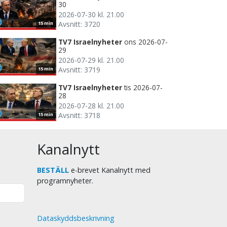
30
2026-07-30 kl. 21.00
Avsnitt: 3720
15 min
TV7 Israelnyheter
ons 2026-07-
29
2026-07-29 kl. 21.00
Avsnitt: 3719
15 min
TV7 Israelnyheter
tis 2026-07-
28
2026-07-28 kl. 21.00
Avsnitt: 3718
15 min
Kanalnytt
BESTÄLL
e-brevet Kanalnytt med
programnyheter.
Dataskyddsbeskrivning