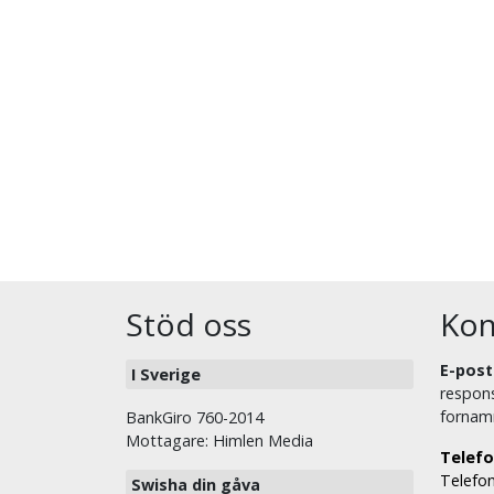
Stöd oss
Kon
E-post
I Sverige
respons
fornam
BankGiro 760-2014
Mottagare: Himlen Media
Telefo
Telefon
Swisha din gåva