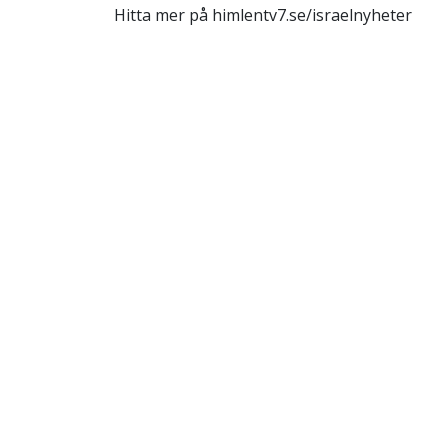
Hitta mer på himlentv7.se/israelnyheter