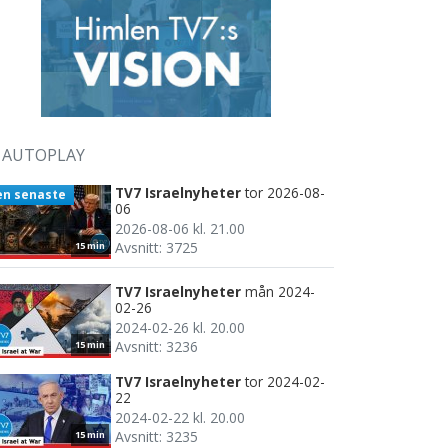
AUTOPLAY
TV7 Israelnyheter
tor 2026-08-
en senaste
06
2026-08-06 kl. 21.00
Avsnitt: 3725
15 min
TV7 Israelnyheter
mån 2024-
02-26
2024-02-26 kl. 20.00
Avsnitt: 3236
15 min
TV7 Israelnyheter
tor 2024-02-
22
2024-02-22 kl. 20.00
Avsnitt: 3235
15 min