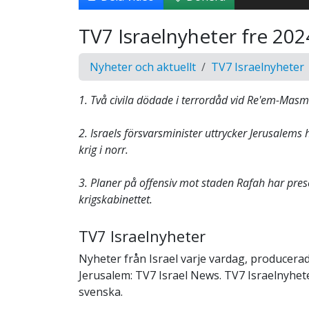
TV7 Israelnyheter fre 202
Nyheter och aktuellt
TV7 Israelnyheter
1. Två civila dödade i terrordåd vid Re'em-Masmi
2. Israels försvarsminister uttrycker Jerusalems
krig i norr.
3. Planer på offensiv mot staden Rafah har prese
krigskabinettet.
TV7 Israelnyheter
Nyheter från Israel varje vardag, producerad
Jerusalem: TV7 Israel News. TV7 Israelnyheter
svenska.