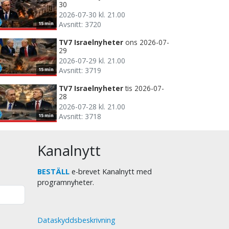
30
2026-07-30 kl. 21.00
Avsnitt: 3720
15 min
TV7 Israelnyheter
ons 2026-07-
29
2026-07-29 kl. 21.00
Avsnitt: 3719
15 min
TV7 Israelnyheter
tis 2026-07-
28
2026-07-28 kl. 21.00
Avsnitt: 3718
15 min
Kanalnytt
BESTÄLL
e-brevet Kanalnytt med
programnyheter.
Dataskyddsbeskrivning