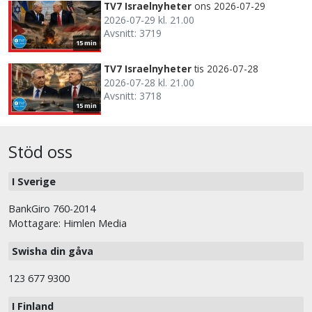
TV7 Israelnyheter
ons 2026-07-29
2026-07-29 kl. 21.00
Avsnitt: 3719
15 min
TV7 Israelnyheter
tis 2026-07-28
2026-07-28 kl. 21.00
Avsnitt: 3718
15 min
Stöd oss
I Sverige
BankGiro 760-2014
Mottagare: Himlen Media
Swisha din gåva
123 677 9300
I Finland