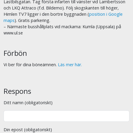
Lastbilsgatan. Tag första infarten till vänster vid Lambertsson
och LKQ Attraco (f.d. Bildemo). Följ skogskanten till höger,
Himlen TV7 ligger i den bortre byggnaden (
position i Google
maps
). Gratis parkering.
– Närmaste busshållplats vid mackarna: Kumla (Uppsala) på
www.ul.se
Förbön
Vi ber för dina böneämnen.
Läs mer här.
Respons
Ditt namn (obligatoriskt)
Din epost (obligatoriskt)