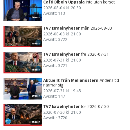
Café Bibeln Uppsala
Inte utan korset
2026-08-04 kl. 20.30
Avsnitt: 113
30 min
TV7 Israelnyheter
mån 2026-08-03
2026-08-03 kl. 21.00
Avsnitt: 3722
15 min
TV7 Israelnyheter
fre 2026-07-31
2026-07-31 kl. 21.00
Avsnitt: 3721
15 min
Aktuellt från Mellanöstern
Ändens tid
närmar sig
2026-07-31 kl. 19.45
Avsnitt: 147
30 min
TV7 Israelnyheter
tor 2026-07-30
2026-07-30 kl. 21.00
Avsnitt: 3720
15 min