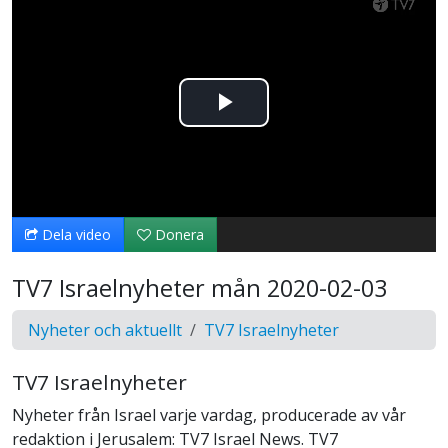
Spela
upp
video
Dela video
Donera
TV7 Israelnyheter mån 2020-02-03
Nyheter och aktuellt
TV7 Israelnyheter
TV7 Israelnyheter
Nyheter från Israel varje vardag, producerade av vår
redaktion i Jerusalem: TV7 Israel News. TV7