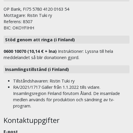
OP Bank, FI75 5780 4120 0163 54
Mottagare: Ristin Tuki ry
Referens: 8507
BIC: OKOYFIHH
Stöd genom att ringa (i Finland)
0600 10070 (10,14 € + lna)
Instruktioner: Lyssna till hela
meddelandet så blir donationen gjord.
Insamlingstillstånd (i Finland)
Tillståndshavaren: Ristin Tuki ry
RA/2021/1717 Gäller från 1.1.2022 tills vidare.
Insamlingsregion Finland förutom Åland. De insamlade
medlen används för produktion och sändning av tv-
program.
Kontaktuppgifter
E-post