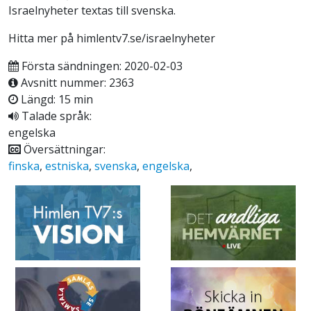
Israelnyheter textas till svenska.
Hitta mer på himlentv7.se/israelnyheter
Första sändningen: 2020-02-03
Avsnitt nummer: 2363
Längd: 15 min
Talade språk:
engelska
Översättningar:
finska
,
estniska
,
svenska
,
engelska
,