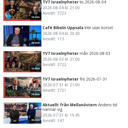
TV7 Israelnyheter
tis 2026-08-04
2026-08-04 kl. 21.00
Avsnitt: 3723
15 min
Café Bibeln Uppsala
Inte utan korset
2026-08-04 kl. 20.30
Avsnitt: 113
30 min
TV7 Israelnyheter
mån 2026-08-03
2026-08-03 kl. 21.00
Avsnitt: 3722
15 min
TV7 Israelnyheter
fre 2026-07-31
2026-07-31 kl. 21.00
Avsnitt: 3721
15 min
Aktuellt från Mellanöstern
Ändens tid
närmar sig
2026-07-31 kl. 19.45
Avsnitt: 147
30 min