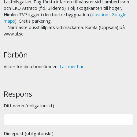
Lastbilsgatan. Tag första infarten till vänster vid Lambertsson
och LKQ Attraco (f.d. Bildemo). Följ skogskanten till höger,
Himlen TV7 ligger i den bortre byggnaden (
position i Google
maps
). Gratis parkering.
– Närmaste busshållplats vid mackarna: Kumla (Uppsala) på
www.ul.se
Förbön
Vi ber för dina böneämnen.
Läs mer här.
Respons
Ditt namn (obligatoriskt)
Din epost (obligatoriskt)