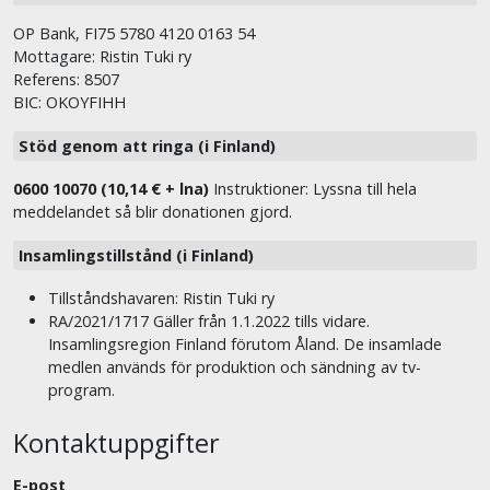
OP Bank, FI75 5780 4120 0163 54
Mottagare: Ristin Tuki ry
Referens: 8507
BIC: OKOYFIHH
Stöd genom att ringa (i Finland)
0600 10070 (10,14 € + lna)
Instruktioner: Lyssna till hela
meddelandet så blir donationen gjord.
Insamlingstillstånd (i Finland)
Tillståndshavaren: Ristin Tuki ry
RA/2021/1717 Gäller från 1.1.2022 tills vidare.
Insamlingsregion Finland förutom Åland. De insamlade
medlen används för produktion och sändning av tv-
program.
Kontaktuppgifter
E-post