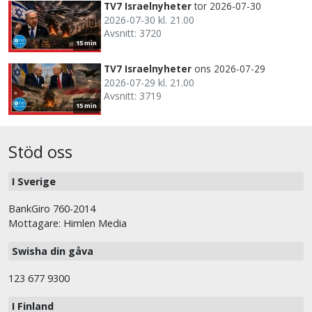
TV7 Israelnyheter
tor 2026-07-30
2026-07-30 kl. 21.00
Avsnitt: 3720
15 min
TV7 Israelnyheter
ons 2026-07-29
2026-07-29 kl. 21.00
Avsnitt: 3719
15 min
Stöd oss
I Sverige
BankGiro 760-2014
Mottagare: Himlen Media
Swisha din gåva
123 677 9300
I Finland