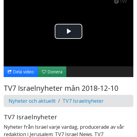
Spela
upp
video
Dela video
Donera
TV7 Israelnyheter mån 2018-12-10
Nyheter och aktuellt
TV7 Israelnyheter
TV7 Israelnyheter
Nyheter från Israel varje vardag, producerade av vår
redaktion i Jerusalem: TV7 Israel News. TV7