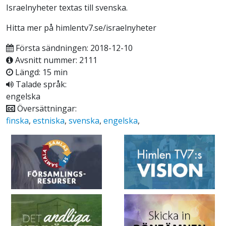
Israelnyheter textas till svenska.
Hitta mer på himlentv7.se/israelnyheter
Första sändningen: 2018-12-10
Avsnitt nummer: 2111
Längd: 15 min
Talade språk:
engelska
Översättningar:
finska
,
estniska
,
svenska
,
engelska
,