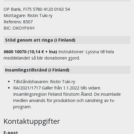
OP Bank, FI75 5780 4120 0163 54
Mottagare: Ristin Tuki ry
Referens: 8507
BIC: OKOYFIHH
Stöd genom att ringa (i Finland)
0600 10070 (10,14 € + lna)
Instruktioner: Lyssna till hela
meddelandet så blir donationen gjord.
Insamlingstillstånd (i Finland)
Tillståndshavaren: Ristin Tuki ry
RA/2021/1717 Gäller från 1.1.2022 tills vidare.
Insamlingsregion Finland förutom Åland. De insamlade
medlen används för produktion och sändning av tv-
program.
Kontaktuppgifter
E-post