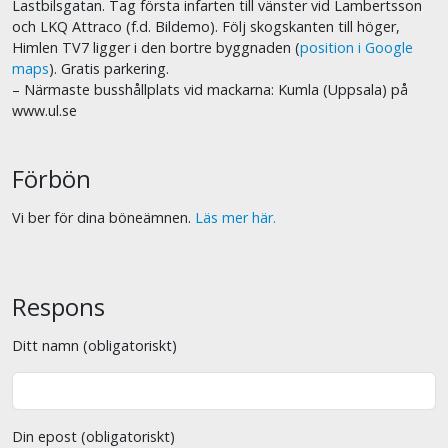
Lastbilsgatan. Tag första infarten till vänster vid Lambertsson
och LKQ Attraco (f.d. Bildemo). Följ skogskanten till höger,
Himlen TV7 ligger i den bortre byggnaden (
position i Google
maps
). Gratis parkering.
– Närmaste busshållplats vid mackarna: Kumla (Uppsala) på
www.ul.se
Förbön
Vi ber för dina böneämnen.
Läs mer här.
Respons
Ditt namn (obligatoriskt)
Din epost (obligatoriskt)