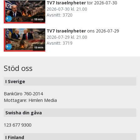
TV7 Israelnyheter
tor 2026-07-30
2026-07-30 kl. 21.00
Avsnitt: 3720
15 min
TV7 Israelnyheter
ons 2026-07-29
2026-07-29 kl. 21.00
Avsnitt: 3719
15 min
Stöd oss
I Sverige
BankGiro 760-2014
Mottagare: Himlen Media
Swisha din gåva
123 677 9300
I Finland