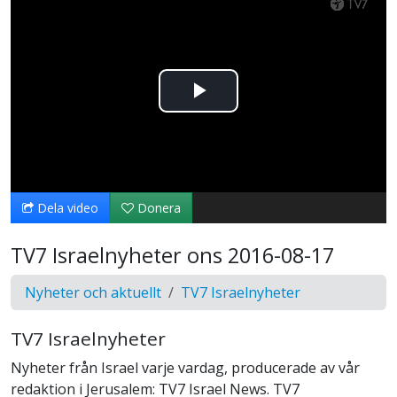
Spela
upp
video
Dela video
Donera
TV7 Israelnyheter ons 2016-08-17
Nyheter och aktuellt
TV7 Israelnyheter
TV7 Israelnyheter
Nyheter från Israel varje vardag, producerade av vår
redaktion i Jerusalem: TV7 Israel News. TV7