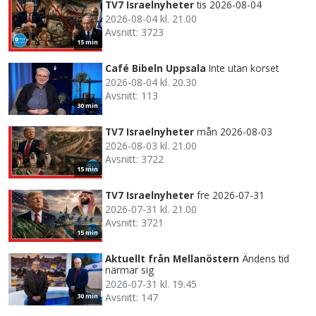
TV7 Israelnyheter
tis 2026-08-04
2026-08-04 kl. 21.00
Avsnitt: 3723
15 min
Café Bibeln Uppsala
Inte utan korset
2026-08-04 kl. 20.30
Avsnitt: 113
30 min
TV7 Israelnyheter
mån 2026-08-03
2026-08-03 kl. 21.00
Avsnitt: 3722
15 min
TV7 Israelnyheter
fre 2026-07-31
2026-07-31 kl. 21.00
Avsnitt: 3721
15 min
Aktuellt från Mellanöstern
Ändens tid
närmar sig
2026-07-31 kl. 19.45
Avsnitt: 147
30 min