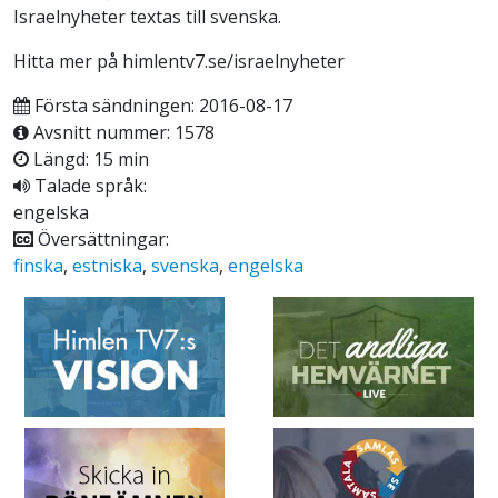
Israelnyheter textas till svenska.
Hitta mer på himlentv7.se/israelnyheter
Första sändningen: 2016-08-17
Avsnitt nummer: 1578
Längd: 15 min
Talade språk:
engelska
Översättningar:
finska
,
estniska
,
svenska
,
engelska