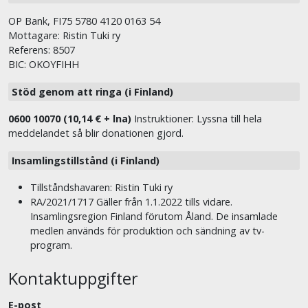
OP Bank, FI75 5780 4120 0163 54
Mottagare: Ristin Tuki ry
Referens: 8507
BIC: OKOYFIHH
Stöd genom att ringa (i Finland)
0600 10070 (10,14 € + lna)
Instruktioner: Lyssna till hela
meddelandet så blir donationen gjord.
Insamlingstillstånd (i Finland)
Tillståndshavaren: Ristin Tuki ry
RA/2021/1717 Gäller från 1.1.2022 tills vidare.
Insamlingsregion Finland förutom Åland. De insamlade
medlen används för produktion och sändning av tv-
program.
Kontaktuppgifter
E-post