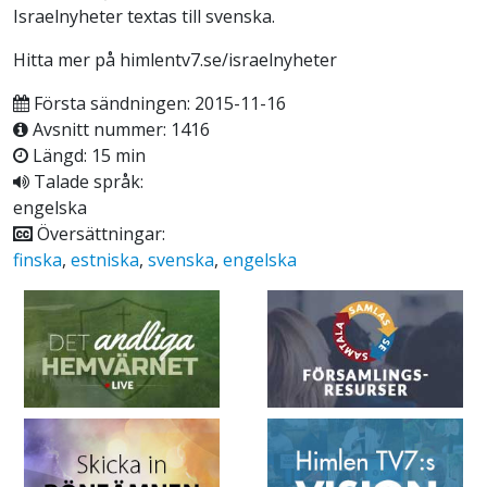
Israelnyheter textas till svenska.
Hitta mer på himlentv7.se/israelnyheter
Första sändningen: 2015-11-16
Avsnitt nummer: 1416
Längd: 15 min
Talade språk:
engelska
Översättningar:
finska
,
estniska
,
svenska
,
engelska