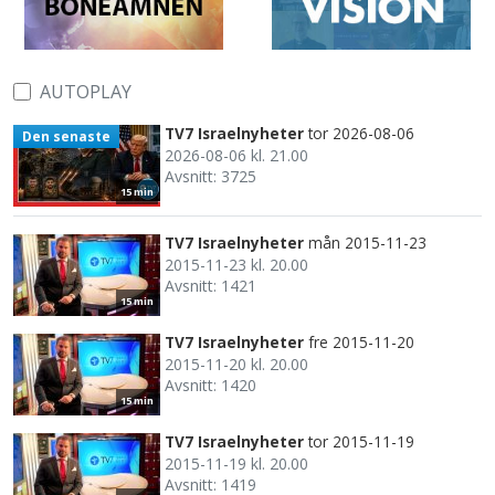
AUTOPLAY
TV7 Israelnyheter
tor 2026-08-06
Den senaste
2026-08-06 kl. 21.00
Avsnitt: 3725
15 min
TV7 Israelnyheter
mån 2015-11-23
2015-11-23 kl. 20.00
Avsnitt: 1421
15 min
TV7 Israelnyheter
fre 2015-11-20
2015-11-20 kl. 20.00
Avsnitt: 1420
15 min
TV7 Israelnyheter
tor 2015-11-19
2015-11-19 kl. 20.00
Avsnitt: 1419