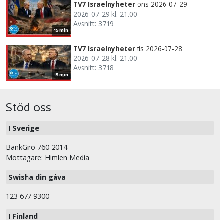
TV7 Israelnyheter
ons 2026-07-29
2026-07-29 kl. 21.00
Avsnitt: 3719
15 min
TV7 Israelnyheter
tis 2026-07-28
2026-07-28 kl. 21.00
Avsnitt: 3718
15 min
Stöd oss
I Sverige
BankGiro 760-2014
Mottagare: Himlen Media
Swisha din gåva
123 677 9300
I Finland