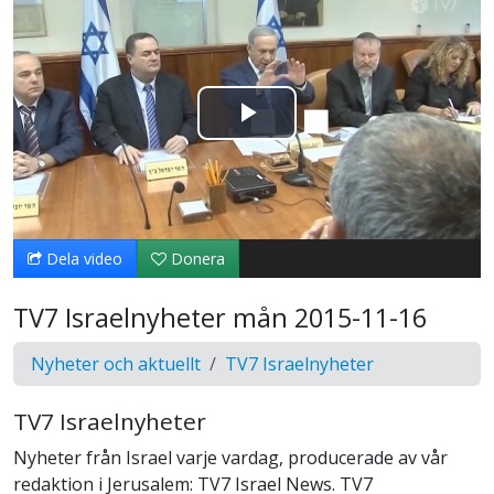
Spela
upp
video
Dela video
Donera
TV7 Israelnyheter mån 2015-11-16
Nyheter och aktuellt
TV7 Israelnyheter
TV7 Israelnyheter
Nyheter från Israel varje vardag, producerade av vår
redaktion i Jerusalem: TV7 Israel News. TV7