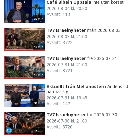
Café Bibeln Uppsala
Inte utan korset
2026-08-04 kl. 20.30
Avsnitt: 113
30 min
TV7 Israelnyheter
mån 2026-08-03
2026-08-03 kl. 21.00
Avsnitt: 3722
15 min
TV7 Israelnyheter
fre 2026-07-31
2026-07-31 kl. 21.00
Avsnitt: 3721
15 min
Aktuellt från Mellanöstern
Ändens tid
närmar sig
2026-07-31 kl. 19.45
Avsnitt: 147
30 min
TV7 Israelnyheter
tor 2026-07-30
2026-07-30 kl. 21.00
Avsnitt: 3720
15 min