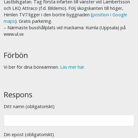
Lastbilsgatan. Tag första infarten till vänster vid Lambertsson
och LKQ Attraco (f.d. Bildemo). Följ skogskanten till höger,
Himlen TV7 ligger i den bortre byggnaden (
position i Google
maps
). Gratis parkering.
– Närmaste busshållplats vid mackarna: Kumla (Uppsala) på
www.ul.se
Förbön
Vi ber för dina böneämnen.
Läs mer här.
Respons
Ditt namn (obligatoriskt)
Din epost (obligatoriskt)