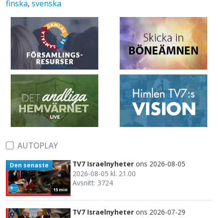
finska
,
svenska
AUTOPLAY
TV7 Israelnyheter
ons 2026-08-05
Den senaste
2026-08-05 kl. 21.00
Avsnitt: 3724
15 min
TV7 Israelnyheter
ons 2026-07-29