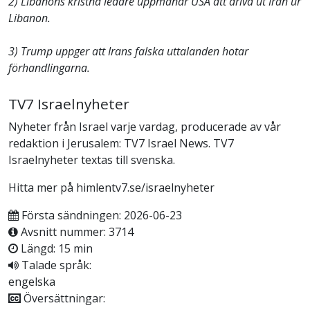
2) Libanons kristna ledare uppmanar USA att driva ut Iran ur
Libanon.
3) Trump uppger att Irans falska uttalanden hotar
förhandlingarna.
TV7 Israelnyheter
Nyheter från Israel varje vardag, producerade av vår
redaktion i Jerusalem: TV7 Israel News. TV7
Israelnyheter textas till svenska.
Hitta mer på himlentv7.se/israelnyheter
Första sändningen: 2026-06-23
Avsnitt nummer: 3714
Längd: 15 min
Talade språk:
engelska
Översättningar: