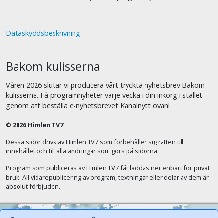
Dataskyddsbeskrivning
Bakom kulisserna
Våren 2026 slutar vi producera vårt tryckta nyhetsbrev Bakom
kulisserna. Få programnyheter varje vecka i din inkorg i stället
genom att beställa e-nyhetsbrevet Kanalnytt ovan!
© 2026 Himlen TV7
Dessa sidor drivs av Himlen TV7 som förbehåller sig rätten till
innehållet och till alla ändringar som görs på sidorna.
Program som publiceras av Himlen TV7 får laddas ner enbart för privat
bruk. All vidarepublicering av program, textningar eller delar av dem är
absolut förbjuden.