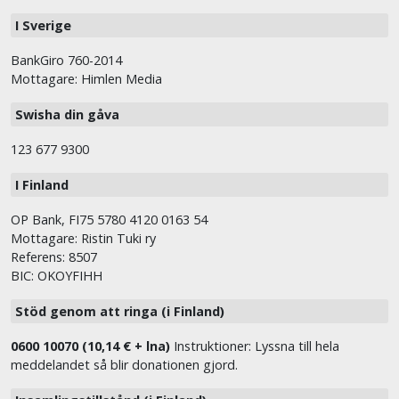
I Sverige
BankGiro 760-2014
Mottagare: Himlen Media
Swisha din gåva
123 677 9300
I Finland
OP Bank, FI75 5780 4120 0163 54
Mottagare: Ristin Tuki ry
Referens: 8507
BIC: OKOYFIHH
Stöd genom att ringa (i Finland)
0600 10070 (10,14 € + lna)
Instruktioner: Lyssna till hela
meddelandet så blir donationen gjord.