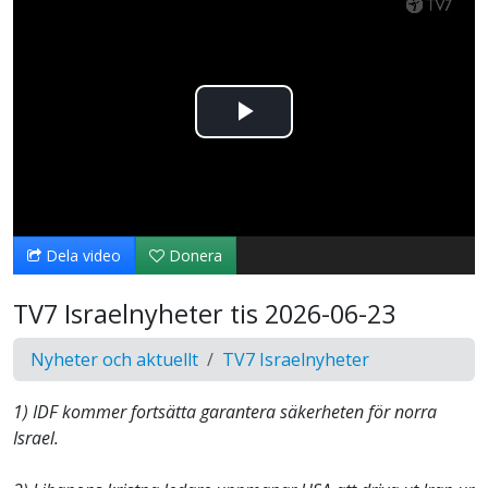
Spela
upp
video
Dela video
Donera
TV7 Israelnyheter tis 2026-06-23
Nyheter och aktuellt
TV7 Israelnyheter
1) IDF kommer fortsätta garantera säkerheten för norra
Israel.