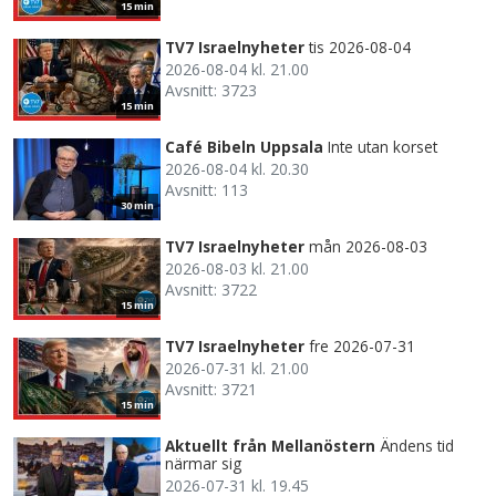
15 min
TV7 Israelnyheter
tis 2026-08-04
2026-08-04 kl. 21.00
Avsnitt: 3723
15 min
Café Bibeln Uppsala
Inte utan korset
2026-08-04 kl. 20.30
Avsnitt: 113
30 min
TV7 Israelnyheter
mån 2026-08-03
2026-08-03 kl. 21.00
Avsnitt: 3722
15 min
TV7 Israelnyheter
fre 2026-07-31
2026-07-31 kl. 21.00
Avsnitt: 3721
15 min
Aktuellt från Mellanöstern
Ändens tid
närmar sig
2026-07-31 kl. 19.45