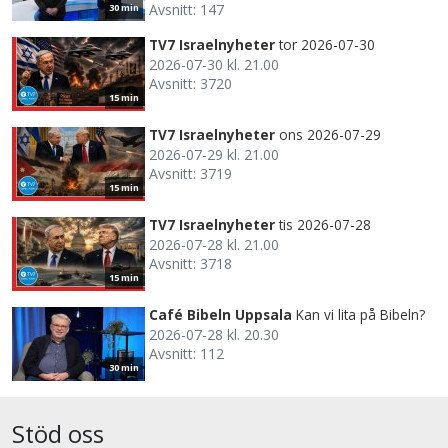
Avsnitt: 147
30 min
TV7 Israelnyheter
tor 2026-07-30
2026-07-30 kl. 21.00
Avsnitt: 3720
15 min
TV7 Israelnyheter
ons 2026-07-29
2026-07-29 kl. 21.00
Avsnitt: 3719
15 min
TV7 Israelnyheter
tis 2026-07-28
2026-07-28 kl. 21.00
Avsnitt: 3718
15 min
Café Bibeln Uppsala
Kan vi lita på Bibeln?
2026-07-28 kl. 20.30
Avsnitt: 112
30 min
Stöd oss