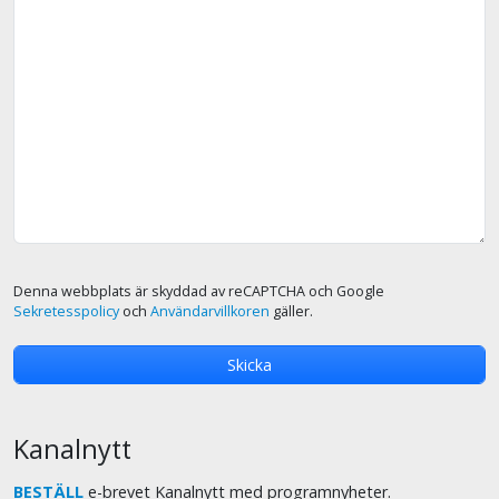
Denna webbplats är skyddad av reCAPTCHA och Google
Sekretesspolicy
och
Användarvillkoren
gäller.
Kanalnytt
BESTÄLL
e-brevet Kanalnytt med programnyheter.