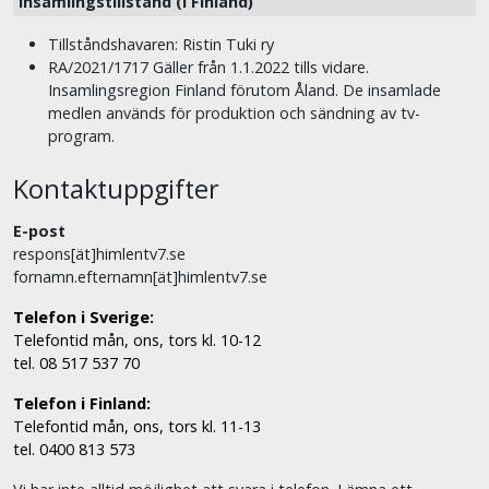
Insamlingstillstånd (i Finland)
Tillståndshavaren: Ristin Tuki ry
RA/2021/1717 Gäller från 1.1.2022 tills vidare.
Insamlingsregion Finland förutom Åland. De insamlade
medlen används för produktion och sändning av tv-
program.
Kontaktuppgifter
E-post
respons[ät]himlentv7.se
fornamn.efternamn[ät]himlentv7.se
Telefon i Sverige:
Telefontid mån, ons, tors kl. 10-12
tel. 08 517 537 70
Telefon i Finland:
Telefontid mån, ons, tors kl. 11-13
tel. 0400 813 573