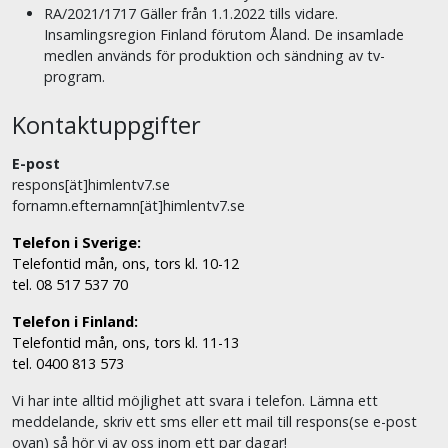
RA/2021/1717 Gäller från 1.1.2022 tills vidare.
Insamlingsregion Finland förutom Åland. De insamlade
medlen används för produktion och sändning av tv-
program.
Kontaktuppgifter
E-post
respons[ät]himlentv7.se
fornamn.efternamn[ät]himlentv7.se
Telefon i Sverige:
Telefontid mån, ons, tors kl. 10-12
tel. 08 517 537 70
Telefon i Finland:
Telefontid mån, ons, tors kl. 11-13
tel. 0400 813 573
Vi har inte alltid möjlighet att svara i telefon. Lämna ett
meddelande, skriv ett sms eller ett mail till respons(se e-post
ovan) så hör vi av oss inom ett par dagar!