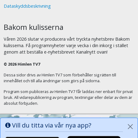
Dataskyddsbeskrivning
Bakom kulisserna
Våren 2026 slutar vi producera vårt tryckta nyhetsbrev Bakom
kulisserna. Få programnyheter varje vecka i din inkorg i stället
genom att beställa e-nyhetsbrevet Kanalnytt ovan!
© 2026 Himlen TV7
Dessa sidor drivs av Himlen TV7 som förbehåller sig rätten till
innehållet och till alla ändringar som görs på sidorna.
Program som publiceras av Himlen TV7 får laddas ner enbart för privat
bruk. All vidarepublicering av program, textningar eller delar av dem är
absolut förbjuden.
Vill du titta via vår nya app?
Alla tungor ska bekänna att Jesus Kristus