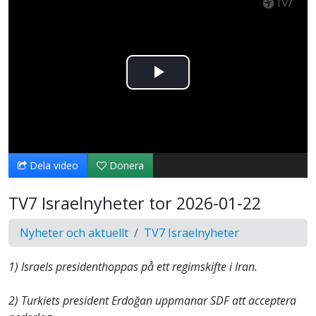
Spela
upp
video
Dela video
Donera
TV7 Israelnyheter tor 2026-01-22
Nyheter och aktuellt
TV7 Israelnyheter
1) Israels presidenthoppas på ett regimskifte i Iran.
2) Turkiets president Erdoğan uppmanar SDF att acceptera