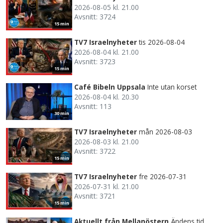
2026-08-05 kl. 21.00
Avsnitt: 3724
15 min
TV7 Israelnyheter
tis 2026-08-04
2026-08-04 kl. 21.00
Avsnitt: 3723
15 min
Café Bibeln Uppsala
Inte utan korset
2026-08-04 kl. 20.30
Avsnitt: 113
30 min
TV7 Israelnyheter
mån 2026-08-03
2026-08-03 kl. 21.00
Avsnitt: 3722
15 min
TV7 Israelnyheter
fre 2026-07-31
2026-07-31 kl. 21.00
Avsnitt: 3721
15 min
Aktuellt från Mellanöstern
Ändens tid