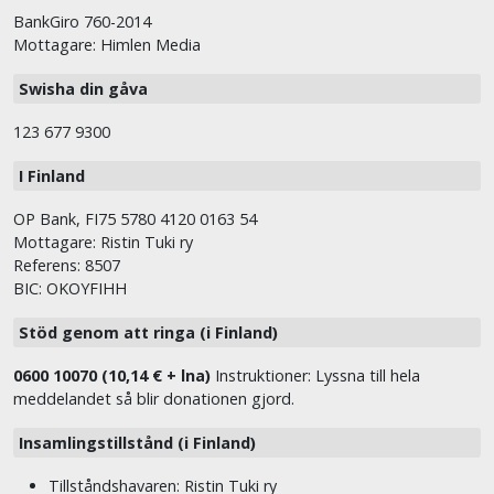
BankGiro 760-2014
Mottagare: Himlen Media
Swisha din gåva
123 677 9300
I Finland
OP Bank, FI75 5780 4120 0163 54
Mottagare: Ristin Tuki ry
Referens: 8507
BIC: OKOYFIHH
Stöd genom att ringa (i Finland)
0600 10070 (10,14 € + lna)
Instruktioner: Lyssna till hela
meddelandet så blir donationen gjord.
Insamlingstillstånd (i Finland)
Tillståndshavaren: Ristin Tuki ry