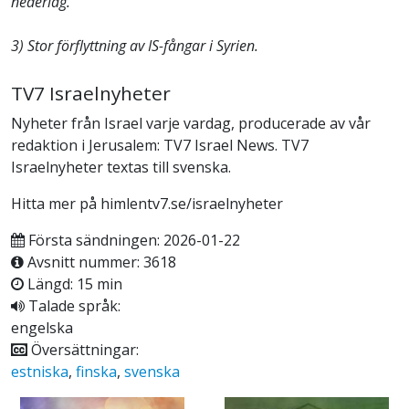
nederlag.
3) Stor förflyttning av IS-fångar i Syrien.
TV7 Israelnyheter
Nyheter från Israel varje vardag, producerade av vår
redaktion i Jerusalem: TV7 Israel News. TV7
Israelnyheter textas till svenska.
Hitta mer på himlentv7.se/israelnyheter
Första sändningen: 2026-01-22
Avsnitt nummer: 3618
Längd: 15 min
Talade språk:
engelska
Översättningar:
estniska
,
finska
,
svenska