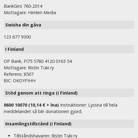
BankGiro 760-2014
Mottagare: Himlen Media
Swisha din gåva
123 677 9300
I Finland
OP Bank, FI75 5780 4120 0163 54
Mottagare: Ristin Tuki ry
Referens: 8507
BIC: OKOYFIHH
Stöd genom att ringa (i Finland)
0600 10070 (10,14 € + lna)
Instruktioner: Lyssna till hela
meddelandet så blir donationen gjord.
Insamlingstillstånd (i Finland)
Tillståndshavaren: Ristin Tuki ry