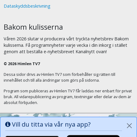
Dataskyddsbeskrivning
Bakom kulisserna
Våren 2026 slutar vi producera vårt tryckta nyhetsbrev Bakom
kulisserna. Få programnyheter varje vecka i din inkorg i stället
genom att beställa e-nyhetsbrevet Kanalnytt ovan!
© 2026 Himlen TV7
Dessa sidor drivs av Himlen TV7 som förbehåller sig rätten till
innehållet och till alla ändringar som görs på sidorna.
Program som publiceras av Himlen TV7 får laddas ner enbart för privat
bruk. All vidarepublicering av program, textningar eller delar av dem är
absolut förbjuden.
Vill du titta via vår nya app?
Alla tungor ska bekänna att Jesus Kristus