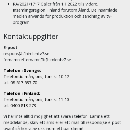
RA/2021/1717 Gäller från 1.1.2022 tills vidare.
Insamlingsregion Finland förutom Åland. De insamlade
medlen används för produktion och sändning av tv-
program.
Kontaktuppgifter
E-post
respons[ät]himlentv7.se
fornamn.efternamn[ät]himlentv7.se
Telefon i Sverige:
Telefontid mån, ons, tors kl. 10-12
tel. 08 517 537 70
Telefon i Finland:
Telefontid mån, ons, tors kl. 11-13
tel. 0400 813 573
Vi har inte alltid möjlighet att svara i telefon. Lämna ett
meddelande, skriv ett sms eller ett mail till respons(se e-post
ovan) så hör vi av oss inom ett par dagar!