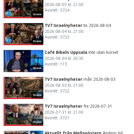
2026-08-05 kl. 21.00
Avsnitt: 3724
15 min
TV7 Israelnyheter
tis 2026-08-04
2026-08-04 kl. 21.00
Avsnitt: 3723
15 min
Café Bibeln Uppsala
Inte utan korset
2026-08-04 kl. 20.30
Avsnitt: 113
30 min
TV7 Israelnyheter
mån 2026-08-03
2026-08-03 kl. 21.00
Avsnitt: 3722
15 min
TV7 Israelnyheter
fre 2026-07-31
2026-07-31 kl. 21.00
Avsnitt: 3721
15 min
Aktuellt från Mellanöstern
Ändens tid