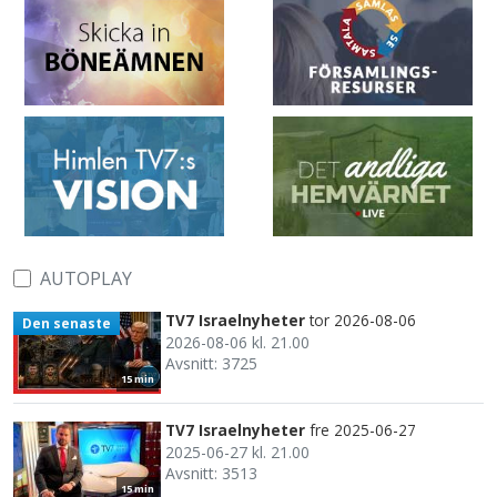
AUTOPLAY
TV7 Israelnyheter
tor 2026-08-06
Den senaste
2026-08-06 kl. 21.00
Avsnitt: 3725
15 min
TV7 Israelnyheter
fre 2025-06-27
2025-06-27 kl. 21.00
Avsnitt: 3513
15 min