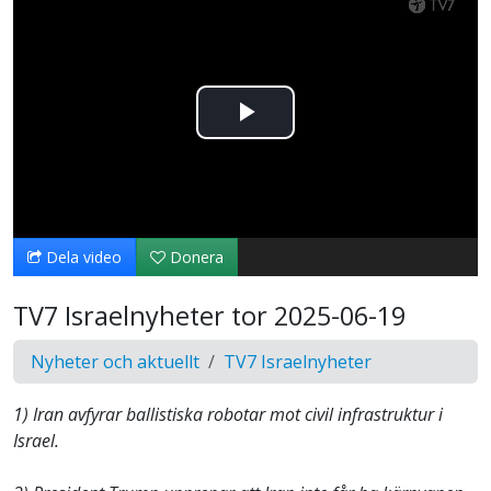
Spela
upp
video
Dela video
Donera
TV7 Israelnyheter tor 2025-06-19
Nyheter och aktuellt
TV7 Israelnyheter
1) Iran avfyrar ballistiska robotar mot civil infrastruktur i
Israel.