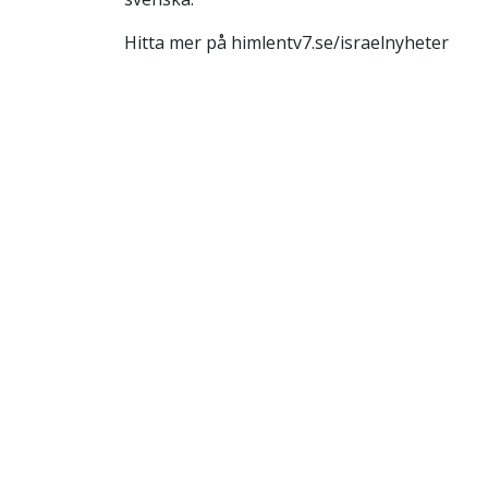
Hitta mer på himlentv7.se/israelnyheter