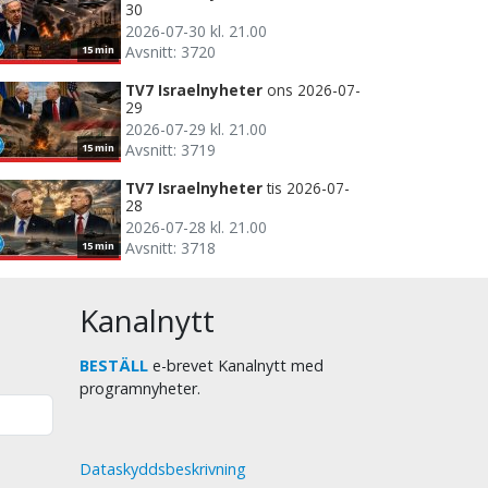
30
2026-07-30 kl. 21.00
Avsnitt: 3720
15 min
TV7 Israelnyheter
ons 2026-07-
29
2026-07-29 kl. 21.00
Avsnitt: 3719
15 min
TV7 Israelnyheter
tis 2026-07-
28
2026-07-28 kl. 21.00
Avsnitt: 3718
15 min
Kanalnytt
BESTÄLL
e-brevet Kanalnytt med
programnyheter.
Dataskyddsbeskrivning