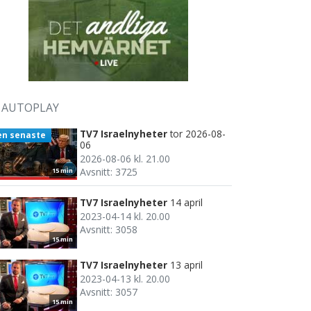
AUTOPLAY
TV7 Israelnyheter
tor 2026-08-
en senaste
06
2026-08-06 kl. 21.00
Avsnitt: 3725
15 min
TV7 Israelnyheter
14 april
2023-04-14 kl. 20.00
Avsnitt: 3058
15 min
TV7 Israelnyheter
13 april
2023-04-13 kl. 20.00
Avsnitt: 3057
15 min