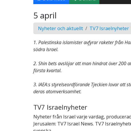
5 april
Nyheter och aktuellt
TV7 Israelnyheter
1. Palestinska islamister avfyrar raketer från 
södra Israel.
2. Shin bets avslöjar att man hindrat över 200 a
första kvartal.
3. IAEA:s styrelseordförande Tjeckien lovar att stäl
deras atomverksamhet.
TV7 Israelnyheter
Nyheter från Israel varje vardag, producerad
Jerusalem: TV7 Israel News. TV7 Israelnyheter
svenska.