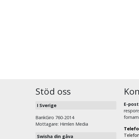
Stöd oss
Kon
E-post
I Sverige
respons
fornam
BankGiro 760-2014
Mottagare: Himlen Media
Telefo
Telefon
Swisha din gåva