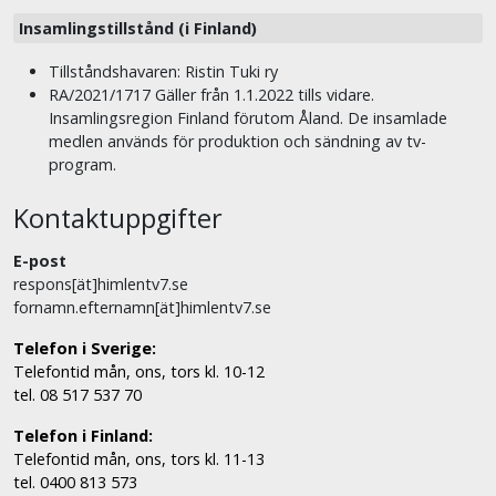
Insamlingstillstånd (i Finland)
Tillståndshavaren: Ristin Tuki ry
RA/2021/1717 Gäller från 1.1.2022 tills vidare.
Insamlingsregion Finland förutom Åland. De insamlade
medlen används för produktion och sändning av tv-
program.
Kontaktuppgifter
E-post
respons[ät]himlentv7.se
fornamn.efternamn[ät]himlentv7.se
Telefon i Sverige:
Telefontid mån, ons, tors kl. 10-12
tel. 08 517 537 70
Telefon i Finland:
Telefontid mån, ons, tors kl. 11-13
tel. 0400 813 573