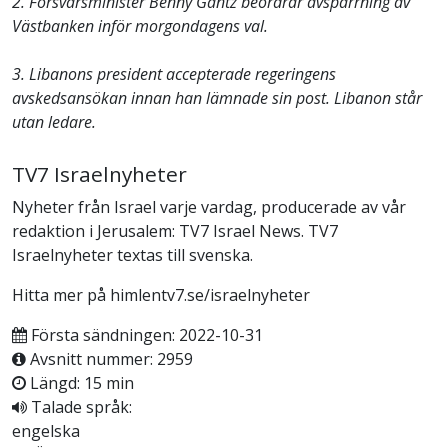
2. Försvarsminister Benny Gantz beordrar avspärrning av
Västbanken inför morgondagens val.
3. Libanons president accepterade regeringens
avskedsansökan innan han lämnade sin post. Libanon står
utan ledare.
TV7 Israelnyheter
Nyheter från Israel varje vardag, producerade av vår
redaktion i Jerusalem: TV7 Israel News. TV7
Israelnyheter textas till svenska.
Hitta mer på himlentv7.se/israelnyheter
Första sändningen: 2022-10-31
Avsnitt nummer: 2959
Längd: 15 min
Talade språk:
engelska