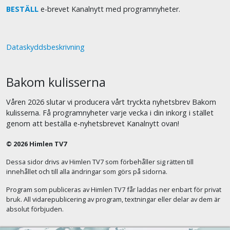
BESTÄLL
e-brevet Kanalnytt med programnyheter.
Dataskyddsbeskrivning
Bakom kulisserna
Våren 2026 slutar vi producera vårt tryckta nyhetsbrev Bakom
kulisserna. Få programnyheter varje vecka i din inkorg i stället
genom att beställa e-nyhetsbrevet Kanalnytt ovan!
© 2026 Himlen TV7
Dessa sidor drivs av Himlen TV7 som förbehåller sig rätten till
innehållet och till alla ändringar som görs på sidorna.
Program som publiceras av Himlen TV7 får laddas ner enbart för privat
bruk. All vidarepublicering av program, textningar eller delar av dem är
absolut förbjuden.