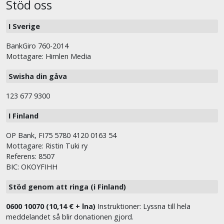
Stöd oss
I Sverige
BankGiro 760-2014
Mottagare: Himlen Media
Swisha din gåva
123 677 9300
I Finland
OP Bank, FI75 5780 4120 0163 54
Mottagare: Ristin Tuki ry
Referens: 8507
BIC: OKOYFIHH
Stöd genom att ringa (i Finland)
0600 10070 (10,14 € + lna)
Instruktioner: Lyssna till hela
meddelandet så blir donationen gjord.