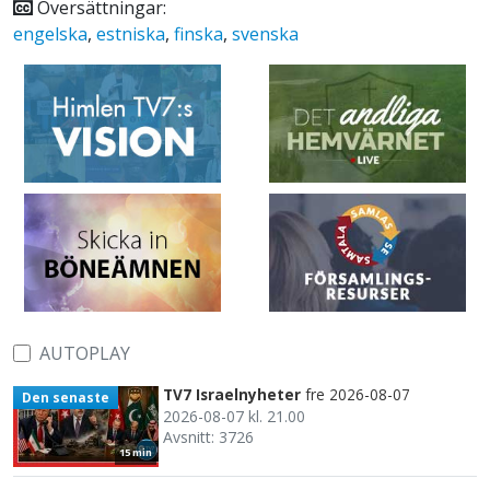
Översättningar:
engelska
,
estniska
,
finska
,
svenska
AUTOPLAY
TV7 Israelnyheter
fre 2026-08-07
Den senaste
2026-08-07 kl. 21.00
Avsnitt: 3726
15 min