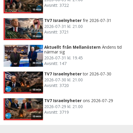
Avsnitt: 3722
15 min
TV7 Israelnyheter
fre 2026-07-31
2026-07-31 kl. 21.00
Avsnitt: 3721
15 min
Aktuellt från Mellanöstern
Ändens tid
närmar sig
2026-07-31 kl. 19.45
Avsnitt: 147
30 min
TV7 Israelnyheter
tor 2026-07-30
2026-07-30 kl. 21.00
Avsnitt: 3720
15 min
TV7 Israelnyheter
ons 2026-07-29
2026-07-29 kl. 21.00
Avsnitt: 3719
15 min