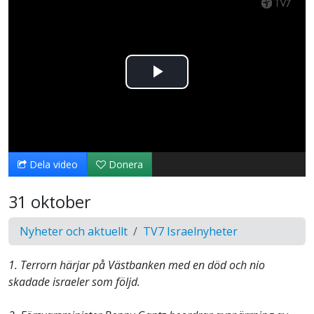
Spela
upp
video
Dela video
Donera
31 oktober
Nyheter och aktuellt
TV7 Israelnyheter
1. Terrorn härjar på Västbanken med en död och nio
skadade israeler som följd.