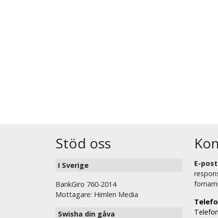
Stöd oss
Kon
E-post
I Sverige
respons
fornam
BankGiro 760-2014
Mottagare: Himlen Media
Telefo
Telefon
Swisha din gåva