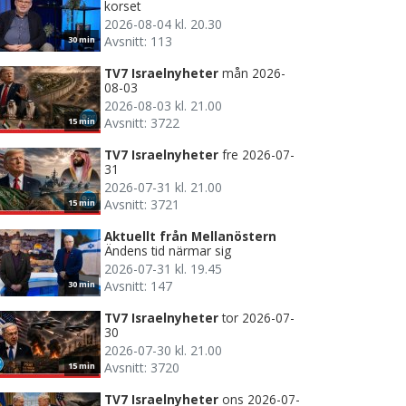
korset
2026-08-04 kl. 20.30
Avsnitt: 113
30 min
TV7 Israelnyheter
mån 2026-
08-03
2026-08-03 kl. 21.00
Avsnitt: 3722
15 min
TV7 Israelnyheter
fre 2026-07-
31
2026-07-31 kl. 21.00
Avsnitt: 3721
15 min
Aktuellt från Mellanöstern
Ändens tid närmar sig
2026-07-31 kl. 19.45
Avsnitt: 147
30 min
TV7 Israelnyheter
tor 2026-07-
30
2026-07-30 kl. 21.00
Avsnitt: 3720
15 min
TV7 Israelnyheter
ons 2026-07-