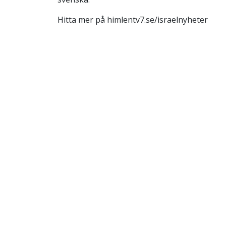
Hitta mer på himlentv7.se/israelnyheter