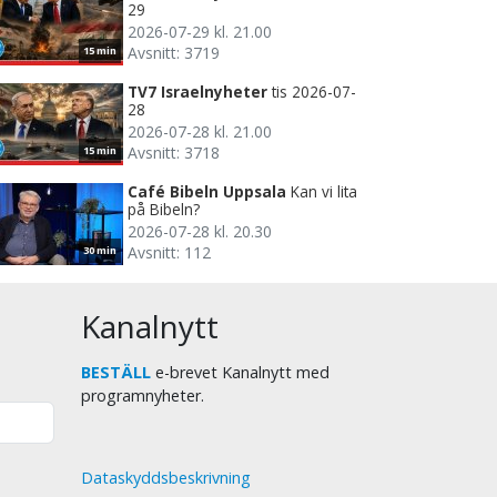
29
2026-07-29 kl. 21.00
Avsnitt: 3719
15 min
TV7 Israelnyheter
tis 2026-07-
28
2026-07-28 kl. 21.00
Avsnitt: 3718
15 min
Café Bibeln Uppsala
Kan vi lita
på Bibeln?
2026-07-28 kl. 20.30
Avsnitt: 112
30 min
Kanalnytt
BESTÄLL
e-brevet Kanalnytt med
programnyheter.
Dataskyddsbeskrivning