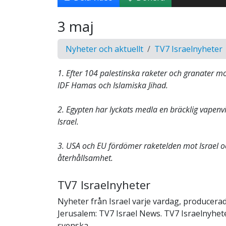
3 maj
Nyheter och aktuellt
TV7 Israelnyheter
1. Efter 104 palestinska raketer och granater mo
IDF Hamas och Islamiska Jihad.
2. Egypten har lyckats medla en bräcklig vapenv
Israel.
3. USA och EU fördömer raketelden mot Israel o
återhållsamhet.
TV7 Israelnyheter
Nyheter från Israel varje vardag, producerad
Jerusalem: TV7 Israel News. TV7 Israelnyheter
svenska.