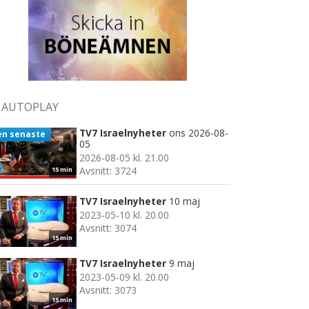
AUTOPLAY
TV7 Israelnyheter
ons 2026-08-
en senaste
05
2026-08-05 kl. 21.00
Avsnitt: 3724
15 min
TV7 Israelnyheter
10 maj
2023-05-10 kl. 20.00
Avsnitt: 3074
15 min
TV7 Israelnyheter
9 maj
2023-05-09 kl. 20.00
Avsnitt: 3073
15 min