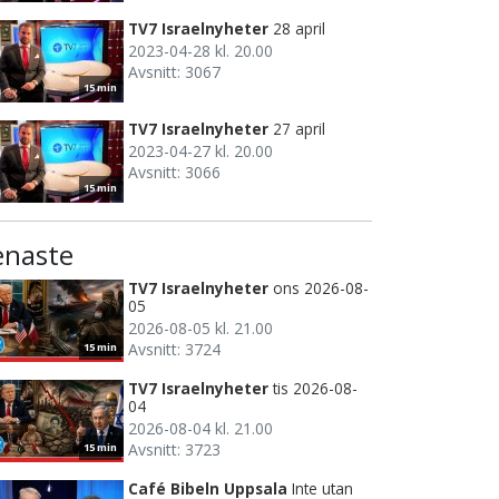
TV7 Israelnyheter
28 april
2023-04-28 kl. 20.00
Avsnitt: 3067
15 min
TV7 Israelnyheter
27 april
2023-04-27 kl. 20.00
Avsnitt: 3066
15 min
enaste
TV7 Israelnyheter
ons 2026-08-
05
2026-08-05 kl. 21.00
Avsnitt: 3724
15 min
TV7 Israelnyheter
tis 2026-08-
04
2026-08-04 kl. 21.00
Avsnitt: 3723
15 min
Café Bibeln Uppsala
Inte utan