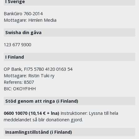
I Sverige
BankGiro 760-2014
Mottagare: Himlen Media
Swisha din gåva
123 677 9300
I Finland
OP Bank, FI75 5780 4120 0163 54
Mottagare: Ristin Tuki ry
Referens: 8507
BIC: OKOYFIHH
Stöd genom att ringa (i Finland)
0600 10070 (10,14 € + lna)
Instruktioner: Lyssna till hela
meddelandet så blir donationen gjord.
Insamlingstillstånd (i Finland)