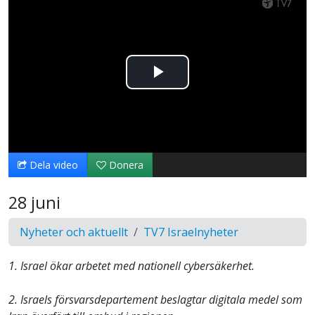
Spela
upp
video
Dela video
Donera
28 juni
Nyheter och aktuellt
TV7 Israelnyheter
1. Israel ökar arbetet med nationell cybersäkerhet.
2. Israels försvarsdepartement beslagtar digitala medel som