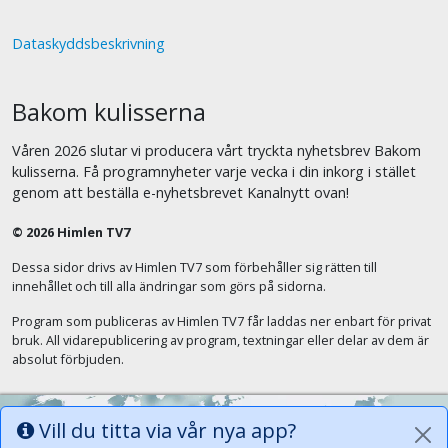
Dataskyddsbeskrivning
Bakom kulisserna
Våren 2026 slutar vi producera vårt tryckta nyhetsbrev Bakom
kulisserna. Få programnyheter varje vecka i din inkorg i stället
genom att beställa e-nyhetsbrevet Kanalnytt ovan!
© 2026 Himlen TV7
Dessa sidor drivs av Himlen TV7 som förbehåller sig rätten till
innehållet och till alla ändringar som görs på sidorna.
Program som publiceras av Himlen TV7 får laddas ner enbart för privat
bruk. All vidarepublicering av program, textningar eller delar av dem är
absolut förbjuden.
Vill du titta via vår nya app?
Alla tungor ska bekänna att Jesus Kristus