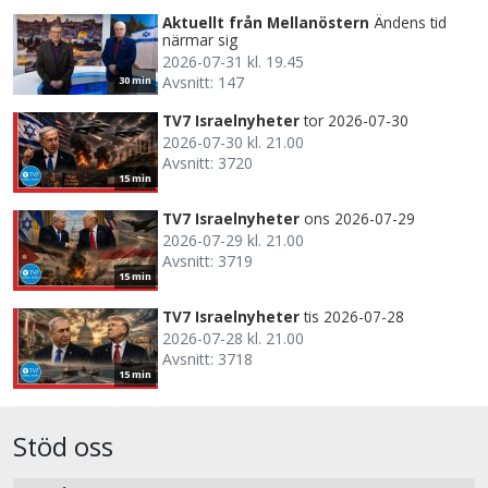
Aktuellt från Mellanöstern
Ändens tid
närmar sig
2026-07-31 kl. 19.45
Avsnitt: 147
30 min
TV7 Israelnyheter
tor 2026-07-30
2026-07-30 kl. 21.00
Avsnitt: 3720
15 min
TV7 Israelnyheter
ons 2026-07-29
2026-07-29 kl. 21.00
Avsnitt: 3719
15 min
TV7 Israelnyheter
tis 2026-07-28
2026-07-28 kl. 21.00
Avsnitt: 3718
15 min
Stöd oss