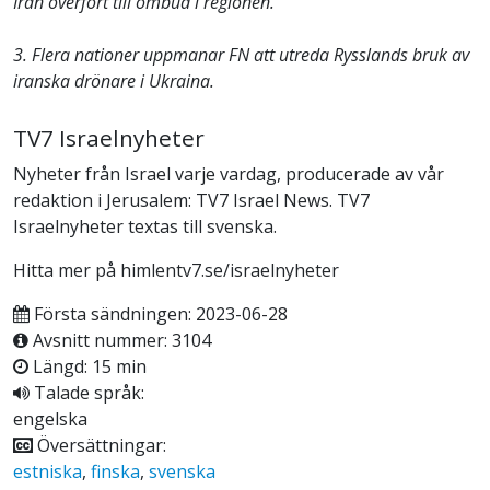
Iran överfört till ombud i regionen.
3. Flera nationer uppmanar FN att utreda Rysslands bruk av
iranska drönare i Ukraina.
TV7 Israelnyheter
Nyheter från Israel varje vardag, producerade av vår
redaktion i Jerusalem: TV7 Israel News. TV7
Israelnyheter textas till svenska.
Hitta mer på himlentv7.se/israelnyheter
Första sändningen: 2023-06-28
Avsnitt nummer: 3104
Längd: 15 min
Talade språk:
engelska
Översättningar:
estniska
,
finska
,
svenska