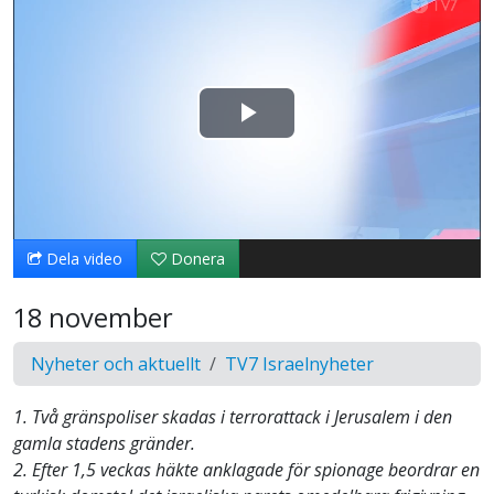
Spela
upp
video
Dela video
Donera
18 november
Nyheter och aktuellt
TV7 Israelnyheter
1. Två gränspoliser skadas i terrorattack i Jerusalem i den
gamla stadens gränder.
2. Efter 1,5 veckas häkte anklagade för spionage beordrar en