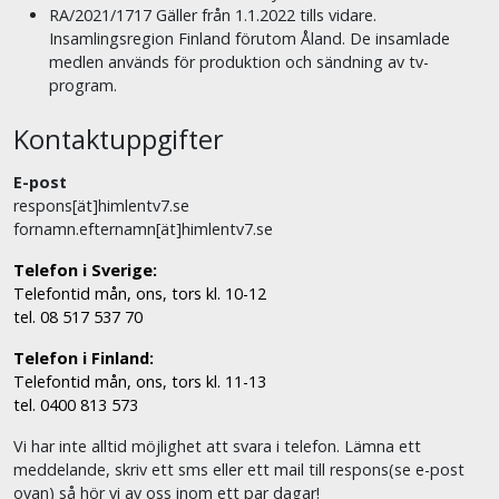
RA/2021/1717 Gäller från 1.1.2022 tills vidare.
Insamlingsregion Finland förutom Åland. De insamlade
medlen används för produktion och sändning av tv-
program.
Kontaktuppgifter
E-post
respons[ät]himlentv7.se
fornamn.efternamn[ät]himlentv7.se
Telefon i Sverige:
Telefontid mån, ons, tors kl. 10-12
tel. 08 517 537 70
Telefon i Finland:
Telefontid mån, ons, tors kl. 11-13
tel. 0400 813 573
Vi har inte alltid möjlighet att svara i telefon. Lämna ett
meddelande, skriv ett sms eller ett mail till respons(se e-post
ovan) så hör vi av oss inom ett par dagar!