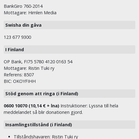
BankGiro 760-2014
Mottagare: Himlen Media
Swisha din gåva
123 677 9300
I Finland
OP Bank, FI75 5780 4120 0163 54
Mottagare: Ristin Tuki ry
Referens: 8507
BIC: OKOYFIHH
Stöd genom att ringa (i Finland)
0600 10070 (10,14 € + lna)
Instruktioner: Lyssna till hela
meddelandet så blir donationen gjord.
Insamlingstillstånd (i Finland)
Tillståndshavaren: Ristin Tuki ry