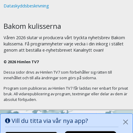
Dataskyddsbeskrivning
Bakom kulisserna
Våren 2026 slutar vi producera vårt tryckta nyhetsbrev Bakom
kulisserna. Få programnyheter varje vecka i din inkorg i stället
genom att beställa e-nyhetsbrevet Kanalnytt ovan!
© 2026 Himlen TV7
Dessa sidor drivs av Himlen TV7 som förbehåller sig rätten till
innehållet och till alla ändringar som görs på sidorna.
Program som publiceras av Himlen TV7 får laddas ner enbart för privat
bruk. All vidarepublicering av program, textningar eller delar av dem är
absolut förbjuden.
Vill du titta via vår nya app?
Alla tungor ska bekänna att Jesus Kristus