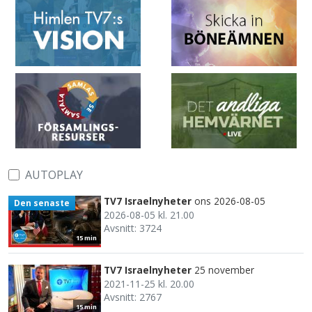
AUTOPLAY
TV7 Israelnyheter
ons 2026-08-05
Den senaste
2026-08-05 kl. 21.00
Avsnitt: 3724
15 min
TV7 Israelnyheter
25 november
2021-11-25 kl. 20.00
Avsnitt: 2767
15 min