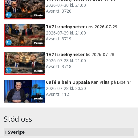
2026-07-30 kl. 21.00
Avsnitt: 3720
15 min
TV7 Israelnyheter
ons 2026-07-29
2026-07-29 kl. 21.00
Avsnitt: 3719
15 min
TV7 Israelnyheter
tis 2026-07-28
2026-07-28 kl. 21.00
Avsnitt: 3718
15 min
Café Bibeln Uppsala
Kan vi lita på Bibeln?
2026-07-28 kl. 20.30
Avsnitt: 112
30 min
Stöd oss
I Sverige