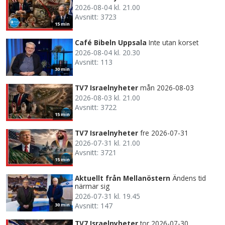
2026-08-04 kl. 21.00
Avsnitt: 3723
15 min
Café Bibeln Uppsala
Inte utan korset
2026-08-04 kl. 20.30
Avsnitt: 113
30 min
TV7 Israelnyheter
mån 2026-08-03
2026-08-03 kl. 21.00
Avsnitt: 3722
15 min
TV7 Israelnyheter
fre 2026-07-31
2026-07-31 kl. 21.00
Avsnitt: 3721
15 min
Aktuellt från Mellanöstern
Ändens tid
närmar sig
2026-07-31 kl. 19.45
Avsnitt: 147
30 min
TV7 Israelnyheter
tor 2026-07-30