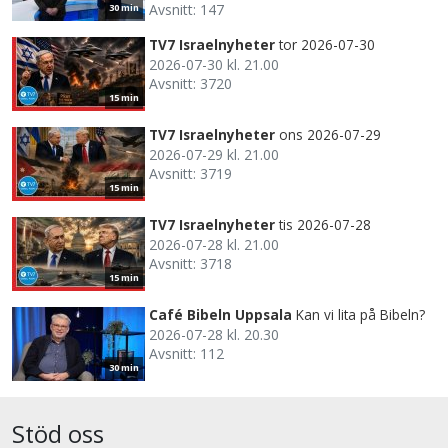
Avsnitt: 147
30 min
TV7 Israelnyheter
tor 2026-07-30
2026-07-30 kl. 21.00
Avsnitt: 3720
15 min
TV7 Israelnyheter
ons 2026-07-29
2026-07-29 kl. 21.00
Avsnitt: 3719
15 min
TV7 Israelnyheter
tis 2026-07-28
2026-07-28 kl. 21.00
Avsnitt: 3718
15 min
Café Bibeln Uppsala
Kan vi lita på Bibeln?
2026-07-28 kl. 20.30
Avsnitt: 112
30 min
Stöd oss