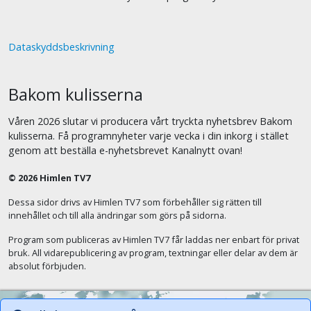
Dataskyddsbeskrivning
Bakom kulisserna
Våren 2026 slutar vi producera vårt tryckta nyhetsbrev Bakom
kulisserna. Få programnyheter varje vecka i din inkorg i stället
genom att beställa e-nyhetsbrevet Kanalnytt ovan!
© 2026 Himlen TV7
Dessa sidor drivs av Himlen TV7 som förbehåller sig rätten till
innehållet och till alla ändringar som görs på sidorna.
Program som publiceras av Himlen TV7 får laddas ner enbart för privat
bruk. All vidarepublicering av program, textningar eller delar av dem är
absolut förbjuden.