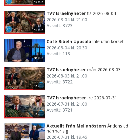
15 min
TV7 Israelnyheter
tis 2026-08-04
2026-08-04 kl. 21.00
Avsnitt: 3723
15 min
Café Bibeln Uppsala
Inte utan korset
2026-08-04 kl. 20.30
Avsnitt: 113
30 min
TV7 Israelnyheter
mån 2026-08-03
2026-08-03 kl. 21.00
Avsnitt: 3722
15 min
TV7 Israelnyheter
fre 2026-07-31
2026-07-31 kl. 21.00
Avsnitt: 3721
15 min
Aktuellt från Mellanöstern
Ändens tid
närmar sig
2026-07-31 kl. 19.45