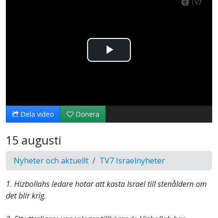
Spela
upp
video
Dela video
Donera
15 augusti
Nyheter och aktuellt
TV7 Israelnyheter
1. Hizbollahs ledare hotar att kasta Israel till stenåldern om
det blir krig.