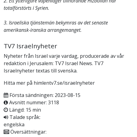
2. Ett ytterligare vapenlager tillhörande Hizbollah har
totalförstörts i Syrien.
3. Israeliska tjänstemän bekymras av det senaste
amerikansk-iranska arrangemanget.
TV7 Israelnyheter
Nyheter från Israel varje vardag, producerade av vår
redaktion i Jerusalem: TV7 Israel News. TV7
Israelnyheter textas till svenska.
Hitta mer på himlentv7.se/israelnyheter
Första sändningen: 2023-08-15
Avsnitt nummer: 3118
Längd: 15 min
Talade språk:
engelska
Översättningar: