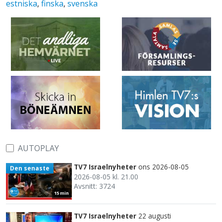
estniska
,
finska
,
svenska
AUTOPLAY
TV7 Israelnyheter
ons 2026-08-05
Den senaste
2026-08-05 kl. 21.00
Avsnitt: 3724
15 min
TV7 Israelnyheter
22 augusti