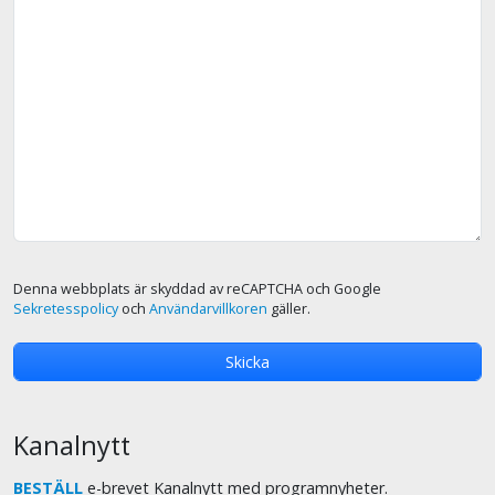
Denna webbplats är skyddad av reCAPTCHA och Google
Sekretesspolicy
och
Användarvillkoren
gäller.
Kanalnytt
BESTÄLL
e-brevet Kanalnytt med programnyheter.