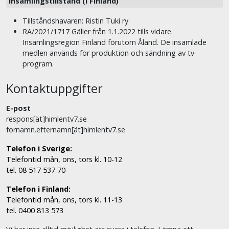
Insamlingstillstånd (i Finland)
Tillståndshavaren: Ristin Tuki ry
RA/2021/1717 Gäller från 1.1.2022 tills vidare.
Insamlingsregion Finland förutom Åland. De insamlade
medlen används för produktion och sändning av tv-
program.
Kontaktuppgifter
E-post
respons[ät]himlentv7.se
fornamn.efternamn[ät]himlentv7.se
Telefon i Sverige:
Telefontid mån, ons, tors kl. 10-12
tel. 08 517 537 70
Telefon i Finland:
Telefontid mån, ons, tors kl. 11-13
tel. 0400 813 573