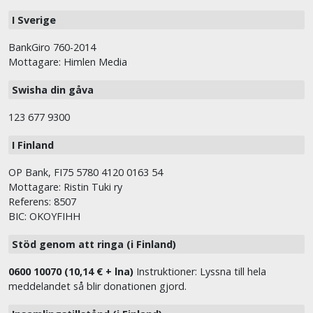
I Sverige
BankGiro 760-2014
Mottagare: Himlen Media
Swisha din gåva
123 677 9300
I Finland
OP Bank, FI75 5780 4120 0163 54
Mottagare: Ristin Tuki ry
Referens: 8507
BIC: OKOYFIHH
Stöd genom att ringa (i Finland)
0600 10070 (10,14 € + lna)
Instruktioner: Lyssna till hela
meddelandet så blir donationen gjord.