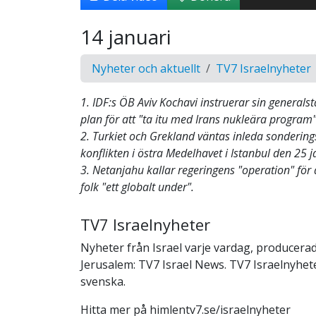
14 januari
Nyheter och aktuellt
TV7 Israelnyheter
1. IDF:s ÖB Aviv Kochavi instruerar sin generalst
plan för att "ta itu med Irans nukleära program" 
2. Turkiet och Grekland väntas inleda sonderi
konflikten i östra Medelhavet i Istanbul den 25 j
3. Netanjahu kallar regeringens "operation" för a
folk "ett globalt under".
TV7 Israelnyheter
Nyheter från Israel varje vardag, producerad
Jerusalem: TV7 Israel News. TV7 Israelnyheter
svenska.
Hitta mer på himlentv7.se/israelnyheter