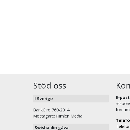
Stöd oss
Kon
E-post
I Sverige
respons
fornam
BankGiro 760-2014
Mottagare: Himlen Media
Telefo
Telefon
Swisha din gåva