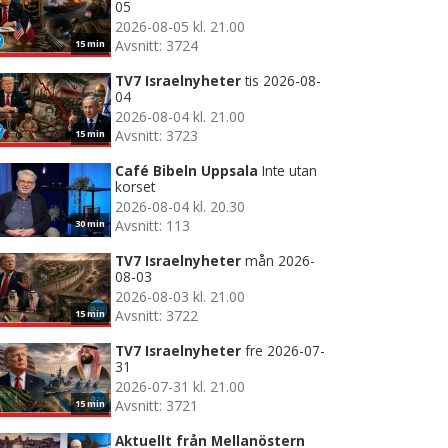
05
2026-08-05 kl. 21.00
Avsnitt: 3724
15 min
TV7 Israelnyheter
tis 2026-08-
04
2026-08-04 kl. 21.00
Avsnitt: 3723
15 min
Café Bibeln Uppsala
Inte utan
korset
2026-08-04 kl. 20.30
Avsnitt: 113
30 min
TV7 Israelnyheter
mån 2026-
08-03
2026-08-03 kl. 21.00
Avsnitt: 3722
15 min
TV7 Israelnyheter
fre 2026-07-
31
2026-07-31 kl. 21.00
Avsnitt: 3721
15 min
Aktuellt från Mellanöstern