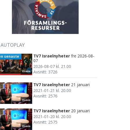
AUTOPLAY
TV7 Israelnyheter
fre 2026-08-
en senaste
07
2026-08-07 kl. 21.00
Avsnitt: 3726
15 min
TV7 Israelnyheter
21 januari
2021-01-21 kl. 20.00
Avsnitt: 2576
15 min
TV7 Israelnyheter
20 januari
2021-01-20 kl. 20.00
Avsnitt: 2575
15 min