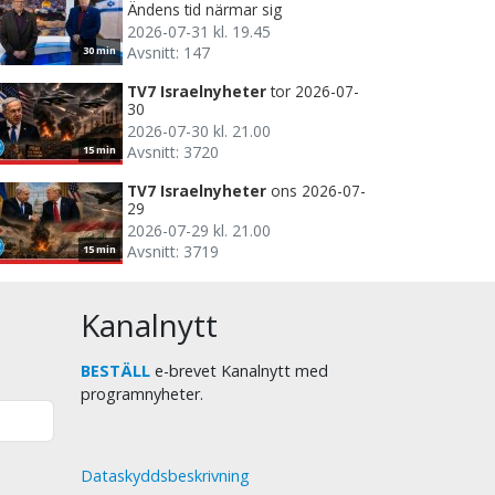
Ändens tid närmar sig
2026-07-31 kl. 19.45
Avsnitt: 147
30 min
TV7 Israelnyheter
tor 2026-07-
30
2026-07-30 kl. 21.00
Avsnitt: 3720
15 min
TV7 Israelnyheter
ons 2026-07-
29
2026-07-29 kl. 21.00
Avsnitt: 3719
15 min
Kanalnytt
BESTÄLL
e-brevet Kanalnytt med
programnyheter.
Dataskyddsbeskrivning