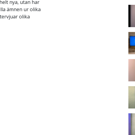
helt nya, utan har
ella ämnen ur olika
tervjuar olika