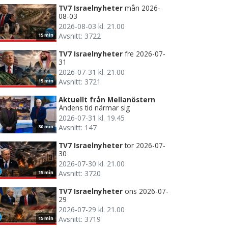
TV7 Israelnyheter
mån 2026-
08-03
2026-08-03 kl. 21.00
Avsnitt: 3722
15 min
TV7 Israelnyheter
fre 2026-07-
31
2026-07-31 kl. 21.00
Avsnitt: 3721
15 min
Aktuellt från Mellanöstern
Ändens tid närmar sig
2026-07-31 kl. 19.45
Avsnitt: 147
30 min
TV7 Israelnyheter
tor 2026-07-
30
2026-07-30 kl. 21.00
Avsnitt: 3720
15 min
TV7 Israelnyheter
ons 2026-07-
29
2026-07-29 kl. 21.00
Avsnitt: 3719
15 min