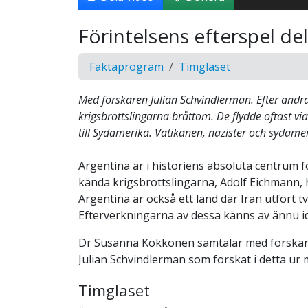
Förintelsens efterspel del
Faktaprogram
Timglaset
Med forskaren Julian Schvindlerman. Efter andra
krigsbrottslingarna bråttom. De flydde oftast via
till Sydamerika. Vatikanen, nazister och sydame
Argentina är i historiens absoluta centrum f
kända krigsbrottslingarna, Adolf Eichmann, h
Argentina är också ett land där Iran utfört t
Efterverkningarna av dessa känns av ännu i
Dr Susanna Kokkonen samtalar med forskar
Julian Schvindlerman som forskat i detta ur 
Timglaset