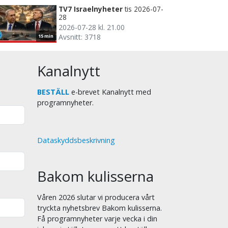
TV7 Israelnyheter
tis 2026-07-
28
2026-07-28 kl. 21.00
Avsnitt: 3718
15 min
Kanalnytt
BESTÄLL
e-brevet Kanalnytt med
programnyheter.
Dataskyddsbeskrivning
Bakom kulisserna
Våren 2026 slutar vi producera vårt
tryckta nyhetsbrev Bakom kulisserna.
Få programnyheter varje vecka i din