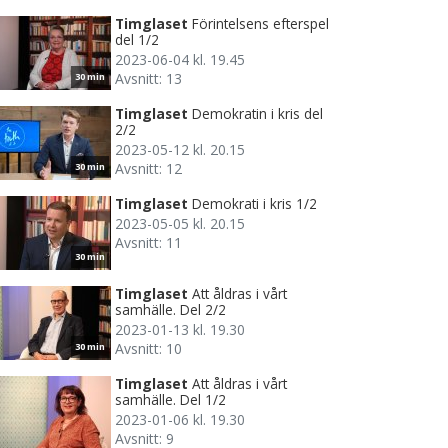
Timglaset
Förintelsens efterspel
del 1/2
2023-06-04 kl. 19.45
Avsnitt: 13
30 min
Timglaset
Demokratin i kris del
2/2
2023-05-12 kl. 20.15
Avsnitt: 12
30 min
Timglaset
Demokrati i kris 1/2
2023-05-05 kl. 20.15
Avsnitt: 11
30 min
Timglaset
Att åldras i vårt
samhälle. Del 2/2
2023-01-13 kl. 19.30
Avsnitt: 10
30 min
Timglaset
Att åldras i vårt
samhälle. Del 1/2
2023-01-06 kl. 19.30
Avsnitt: 9