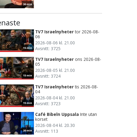
30 min
enaste
TV7 Israelnyheter
tor 2026-08-
06
2026-08-06 kl. 21.00
Avsnitt: 3725
15 min
TV7 Israelnyheter
ons 2026-08-
05
2026-08-05 kl. 21.00
Avsnitt: 3724
15 min
TV7 Israelnyheter
tis 2026-08-
04
2026-08-04 kl. 21.00
Avsnitt: 3723
15 min
Café Bibeln Uppsala
Inte utan
korset
2026-08-04 kl. 20.30
Avsnitt: 113
30 min