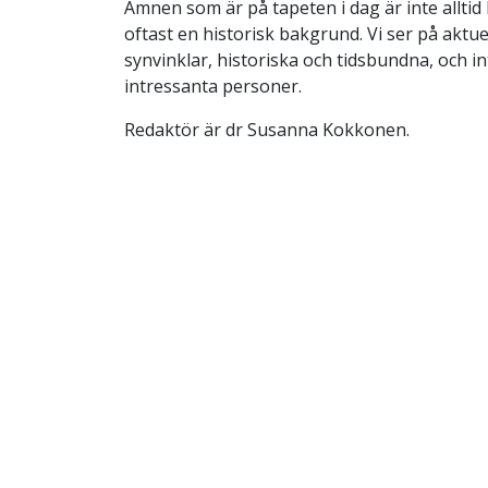
Ämnen som är på tapeten i dag är inte alltid 
oftast en historisk bakgrund. Vi ser på aktu
synvinklar, historiska och tidsbundna, och in
intressanta personer.
Redaktör är dr Susanna Kokkonen.