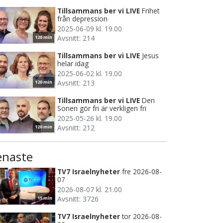
Tillsammans ber vi LIVE
Frihet
från depression
2025-06-09 kl. 19.00
Avsnitt: 214
120 min
Tillsammans ber vi LIVE
Jesus
helar idag
2025-06-02 kl. 19.00
Avsnitt: 213
120 min
Tillsammans ber vi LIVE
Den
Sonen gör fri är verkligen fri
2025-05-26 kl. 19.00
Avsnitt: 212
120 min
enaste
TV7 Israelnyheter
fre 2026-08-
07
2026-08-07 kl. 21.00
Avsnitt: 3726
15 min
TV7 Israelnyheter
tor 2026-08-