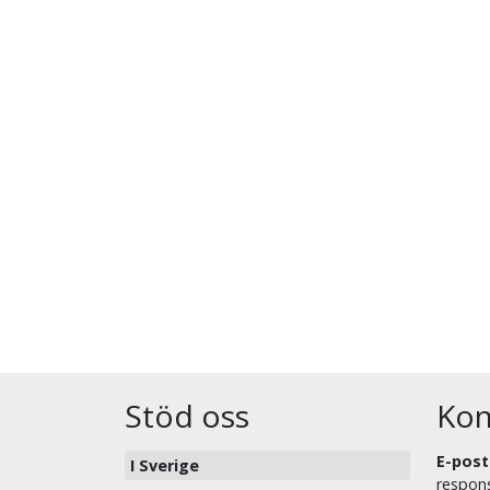
Stöd oss
Kon
E-post
I Sverige
respons