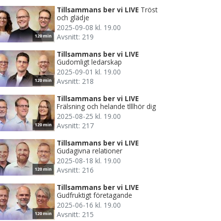
Tillsammans ber vi LIVE
Tröst
och glädje
2025-09-08 kl. 19.00
Avsnitt: 219
120 min
Tillsammans ber vi LIVE
Gudomligt ledarskap
2025-09-01 kl. 19.00
Avsnitt: 218
120 min
Tillsammans ber vi LIVE
Frälsning och helande tlllhör dig
2025-08-25 kl. 19.00
Avsnitt: 217
120 min
Tillsammans ber vi LIVE
Gudagivna relationer
2025-08-18 kl. 19.00
Avsnitt: 216
120 min
Tillsammans ber vi LIVE
Gudfruktigt företagande
2025-06-16 kl. 19.00
Avsnitt: 215
120 min