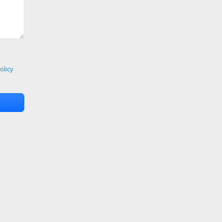
olicy