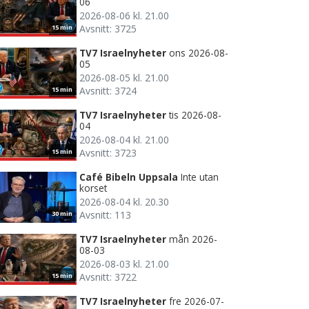
06
2026-08-06 kl. 21.00
Avsnitt: 3725
15 min
TV7 Israelnyheter
ons 2026-08-
05
2026-08-05 kl. 21.00
Avsnitt: 3724
15 min
TV7 Israelnyheter
tis 2026-08-
04
2026-08-04 kl. 21.00
Avsnitt: 3723
15 min
Café Bibeln Uppsala
Inte utan
korset
2026-08-04 kl. 20.30
Avsnitt: 113
30 min
TV7 Israelnyheter
mån 2026-
08-03
2026-08-03 kl. 21.00
Avsnitt: 3722
15 min
TV7 Israelnyheter
fre 2026-07-