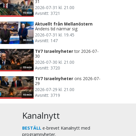
31
2026-07-31 kl. 21.00
Avsnitt: 3721
15 min
Aktuellt från Mellanöstern
Ändens tid närmar sig
2026-07-31 kl. 19.45
Avsnitt: 147
30 min
TV7 Israelnyheter
tor 2026-07-
30
2026-07-30 kl. 21.00
Avsnitt: 3720
15 min
TV7 Israelnyheter
ons 2026-07-
29
2026-07-29 kl. 21.00
Avsnitt: 3719
15 min
Kanalnytt
BESTÄLL
e-brevet Kanalnytt med
programnyheter.