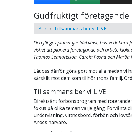
Gudfruktigt företagande
Bön
Tillsammans ber vi LIVE
Den flitiges planer ger idel vinst, hastverk bara 
vishet att planera företagande och arbete klokt 
Thomas Lennartsson, Carola Pasha och Martin P
Låt oss därför göra gott mot alla medan vi har
särskilt mot dem som tillhör trons familj. Ords
Tillsammans ber vi LIVE
Direktsänt förbönsprogram med roterande
fokus på olika teman varje gång. Förvänta di
undervisning, vittnesbörd, förbön och lovså
Andes närvaro.