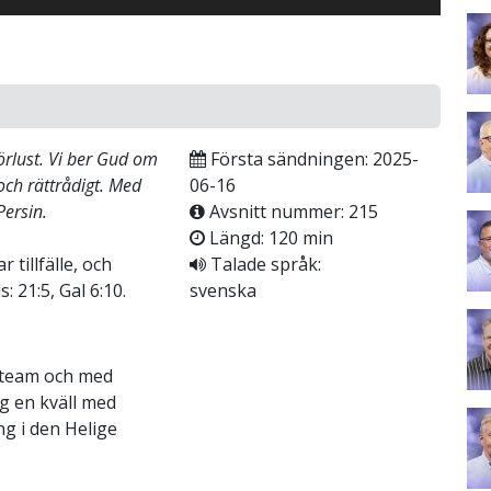
förlust. Vi ber Gud om
Första sändningen: 2025-
och rättrådigt. Med
06-16
ersin.
Avsnitt nummer: 215
Längd: 120 min
 tillfälle, och
Talade språk:
: 21:5, Gal 6:10.
svenska
 team och med
g en kväll med
ng i den Helige