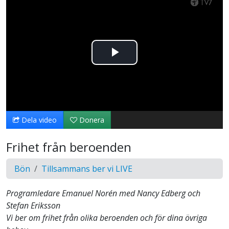
Spela
upp
video
Dela video
Donera
Frihet från beroenden
Bön
Tillsammans ber vi LIVE
Programledare Emanuel Norén med Nancy Edberg och
Stefan Eriksson
Vi ber om frihet från olika beroenden och för dina övriga