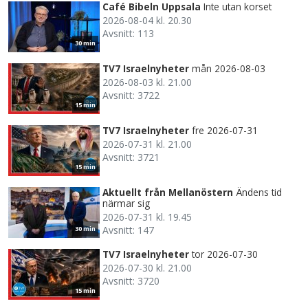
Café Bibeln Uppsala
Inte utan korset
2026-08-04 kl. 20.30
Avsnitt: 113
30 min
TV7 Israelnyheter
mån 2026-08-03
2026-08-03 kl. 21.00
Avsnitt: 3722
15 min
TV7 Israelnyheter
fre 2026-07-31
2026-07-31 kl. 21.00
Avsnitt: 3721
15 min
Aktuellt från Mellanöstern
Ändens tid
närmar sig
2026-07-31 kl. 19.45
Avsnitt: 147
30 min
TV7 Israelnyheter
tor 2026-07-30
2026-07-30 kl. 21.00
Avsnitt: 3720
15 min