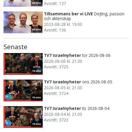
Avsnitt: 137
60 min
Tillsammans ber vi LIVE
Dejting, passion
och äktenskap
2023-08-28 kl. 19.00
Avsnitt: 136
60 min
Senaste
TV7 Israelnyheter
tor 2026-08-06
2026-08-06 kl. 21.00
Avsnitt: 3725
15 min
TV7 Israelnyheter
ons 2026-08-05
2026-08-05 kl. 21.00
Avsnitt: 3724
15 min
TV7 Israelnyheter
tis 2026-08-04
2026-08-04 kl. 21.00
Avsnitt: 3723
15 min