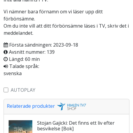
Vi nämner bara förnamn om vi läser upp ditt
förbönsämne.
Om du inte vill att ditt förbönsämne läses i TV, skriv det i
meddelandet.
Första sändningen: 2023-09-18
Avsnitt nummer: 139
Längd: 60 min
Talade språk:
svenska
AUTOPLAY
Relaterade produkter
Stojan Gajicki: Det finns ett liv efter
besvikelse [Bok]