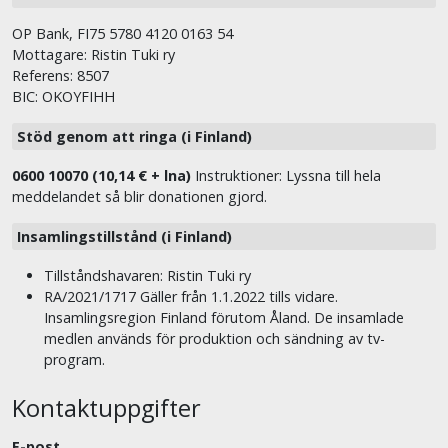
OP Bank, FI75 5780 4120 0163 54
Mottagare: Ristin Tuki ry
Referens: 8507
BIC: OKOYFIHH
Stöd genom att ringa (i Finland)
0600 10070 (10,14 € + lna)
Instruktioner: Lyssna till hela
meddelandet så blir donationen gjord.
Insamlingstillstånd (i Finland)
Tillståndshavaren: Ristin Tuki ry
RA/2021/1717 Gäller från 1.1.2022 tills vidare.
Insamlingsregion Finland förutom Åland. De insamlade
medlen används för produktion och sändning av tv-
program.
Kontaktuppgifter
E-post