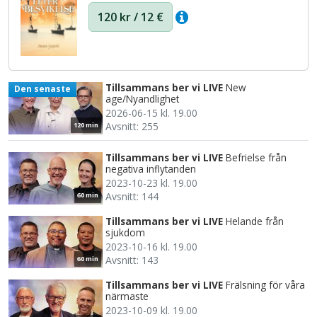
120 kr / 12 €
Tillsammans ber vi LIVE
New
Den senaste
age/Nyandlighet
2026-06-15 kl. 19.00
Avsnitt: 255
120 min
Tillsammans ber vi LIVE
Befrielse från
negativa inflytanden
2023-10-23 kl. 19.00
Avsnitt: 144
60 min
Tillsammans ber vi LIVE
Helande från
sjukdom
2023-10-16 kl. 19.00
Avsnitt: 143
60 min
Tillsammans ber vi LIVE
Frälsning för våra
närmaste
2023-10-09 kl. 19.00