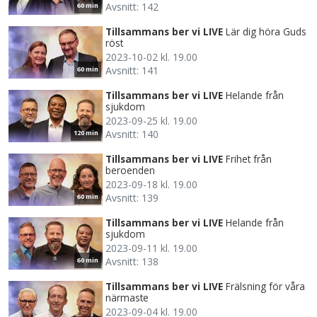
Avsnitt: 142
60 min
Tillsammans ber vi LIVE
Lär dig höra Guds
röst
2023-10-02 kl. 19.00
Avsnitt: 141
60 min
Tillsammans ber vi LIVE
Helande från
sjukdom
2023-09-25 kl. 19.00
Avsnitt: 140
120 min
Tillsammans ber vi LIVE
Frihet från
beroenden
2023-09-18 kl. 19.00
Avsnitt: 139
60 min
Tillsammans ber vi LIVE
Helande från
sjukdom
2023-09-11 kl. 19.00
Avsnitt: 138
60 min
Tillsammans ber vi LIVE
Frälsning för våra
närmaste
2023-09-04 kl. 19.00