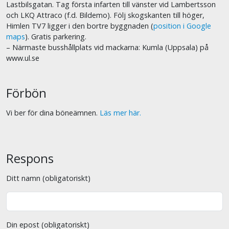
Lastbilsgatan. Tag första infarten till vänster vid Lambertsson
och LKQ Attraco (f.d. Bildemo). Följ skogskanten till höger,
Himlen TV7 ligger i den bortre byggnaden (
position i Google
maps
). Gratis parkering.
– Närmaste busshållplats vid mackarna: Kumla (Uppsala) på
www.ul.se
Förbön
Vi ber för dina böneämnen.
Läs mer här.
Respons
Ditt namn (obligatoriskt)
Din epost (obligatoriskt)