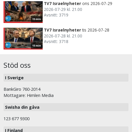
TV7 Israelnyheter
ons 2026-07-29
2026-07-29 kl. 21.00
Avsnitt: 3719
15 min
TV7 Israelnyheter
tis 2026-07-28
2026-07-28 kl. 21.00
Avsnitt: 3718
15 min
Stöd oss
I Sverige
BankGiro 760-2014
Mottagare: Himlen Media
Swisha din gåva
123 677 9300
I Finland