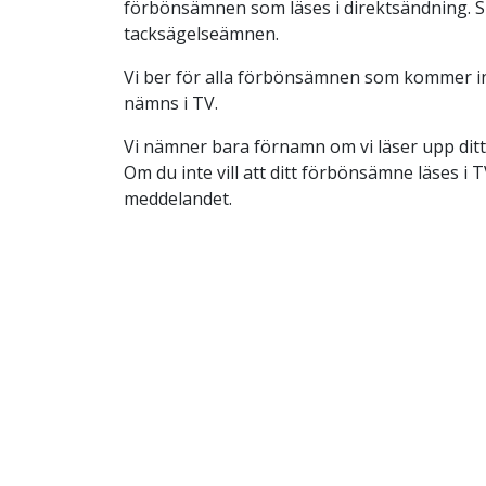
förbönsämnen som läses i direktsändning. S
tacksägelseämnen.
Vi ber för alla förbönsämnen som kommer in
nämns i TV.
Vi nämner bara förnamn om vi läser upp dit
Om du inte vill att ditt förbönsämne läses i TV
meddelandet.