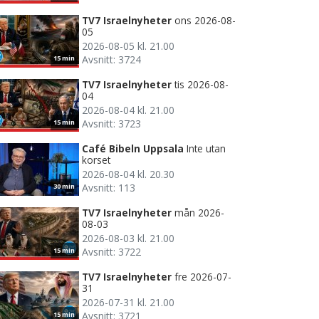
TV7 Israelnyheter
ons 2026-08-
05
2026-08-05 kl. 21.00
Avsnitt: 3724
15 min
TV7 Israelnyheter
tis 2026-08-
04
2026-08-04 kl. 21.00
Avsnitt: 3723
15 min
Café Bibeln Uppsala
Inte utan
korset
2026-08-04 kl. 20.30
Avsnitt: 113
30 min
TV7 Israelnyheter
mån 2026-
08-03
2026-08-03 kl. 21.00
Avsnitt: 3722
15 min
TV7 Israelnyheter
fre 2026-07-
31
2026-07-31 kl. 21.00
Avsnitt: 3721
15 min