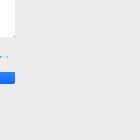
olicy