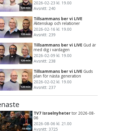
2026-02-23 kl. 19.00
Avsnitt: 240
120 min
Tillsammans ber vi LIVE
Äktenskap och relationer
2026-02-16 kl. 19.00
Avsnitt: 239
120 min
Tillsammans ber vi LIVE
Gud är
med dig i vardagen
2026-02-09 kl. 19.00
Avsnitt: 238
120 min
Tillsammans ber vi LIVE
Guds
plan för nästa generation
2026-02-02 kl. 19.00
Avsnitt: 237
120 min
enaste
TV7 Israelnyheter
tor 2026-08-
06
2026-08-06 kl. 21.00
Avsnitt: 3725
15 min