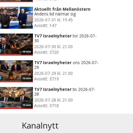
Aktuellt från Mellanöstern
Ändens tid närmar sig
2026-07-31 kl. 19.45
Avsnitt: 147
30 min
TV7 Israelnyheter
tor 2026-07-
30
2026-07-30 kl. 21.00
Avsnitt: 3720
15 min
TV7 Israelnyheter
ons 2026-07-
29
2026-07-29 kl. 21.00
Avsnitt: 3719
15 min
TV7 Israelnyheter
tis 2026-07-
28
2026-07-28 kl. 21.00
Avsnitt: 3718
15 min
Kanalnytt