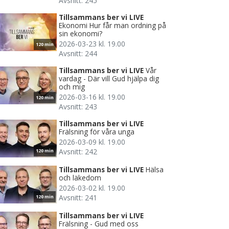
Avsnitt: 245
Tillsammans ber vi LIVE
Ekonomi Hur får man ordning på
sin ekonomi?
2026-03-23 kl. 19.00
120 min
Avsnitt: 244
Tillsammans ber vi LIVE
Vår
vardag - Där vill Gud hjälpa dig
och mig
2026-03-16 kl. 19.00
120 min
Avsnitt: 243
Tillsammans ber vi LIVE
Frälsning för våra unga
2026-03-09 kl. 19.00
Avsnitt: 242
120 min
Tillsammans ber vi LIVE
Hälsa
och läkedom
2026-03-02 kl. 19.00
Avsnitt: 241
120 min
Tillsammans ber vi LIVE
Frälsning - Gud med oss