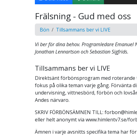
Frälsning - Gud med oss
Bön
Tillsammans ber vi LIVE
Vi ber för dina behov. Programledare Emanuel
Jonathan Lennartson och Sebastian Sigfrids.
Tillsammans ber vi LIVE
Direktsänt förbönsprogram med roterande
fokus på olika teman varje gång. Förvänta di
undervisning, vittnesbörd, förbön och lovså
Andes närvaro.
SKRIV FÖRBÖNSÄMNEN TILL: forbon@himlen
eller helt anonymt via www.himlentv7.se/for
Ämnen i varje avsnitts specifika tema har fört