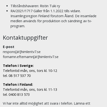
Tillståndshavaren: Ristin Tuki ry
RA/2021/1717 Gäller från 1.1.2022 tills vidare.
Insamlingsregion Finland förutom Åland. De insamlade
medlen används för produktion och sändning av tv-
program.
Kontaktuppgifter
E-post
respons[ät]himlentv7.se
fornamn.efternamn[ät]himlentv7.se
Telefon i Sverige:
Telefontid mån, ons, tors kl. 10-12
tel. 08 517 537 70
Telefon i Finland:
Telefontid mån, ons, tors kl. 11-13
tel. 0400 813 573
Vi har inte alltid möjlighet att svara i telefon. Lämna ett