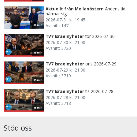
Aktuellt från Mellanöstern
Ändens tid
närmar sig
2026-07-31 kl. 19.45
Avsnitt: 147
30 min
TV7 Israelnyheter
tor 2026-07-30
2026-07-30 kl. 21.00
Avsnitt: 3720
15 min
TV7 Israelnyheter
ons 2026-07-29
2026-07-29 kl. 21.00
Avsnitt: 3719
15 min
TV7 Israelnyheter
tis 2026-07-28
2026-07-28 kl. 21.00
Avsnitt: 3718
15 min
Stöd oss