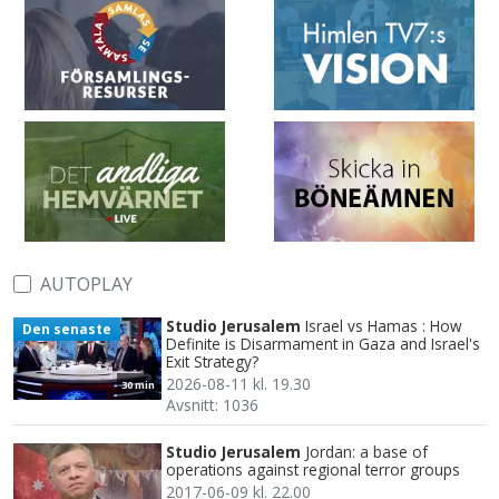
AUTOPLAY
Studio Jerusalem
Israel vs Hamas : How
Den senaste
Definite is Disarmament in Gaza and Israel's
Exit Strategy?
2026-08-11 kl. 19.30
30 min
Avsnitt: 1036
Studio Jerusalem
Jordan: a base of
operations against regional terror groups
2017-06-09 kl. 22.00