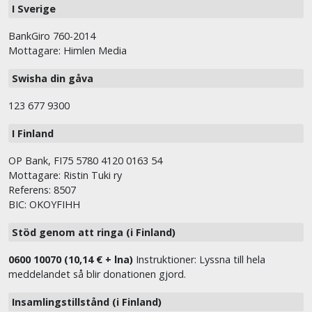
I Sverige
BankGiro 760-2014
Mottagare: Himlen Media
Swisha din gåva
123 677 9300
I Finland
OP Bank, FI75 5780 4120 0163 54
Mottagare: Ristin Tuki ry
Referens: 8507
BIC: OKOYFIHH
Stöd genom att ringa (i Finland)
0600 10070 (10,14 € + lna)
Instruktioner: Lyssna till hela
meddelandet så blir donationen gjord.
Insamlingstillstånd (i Finland)