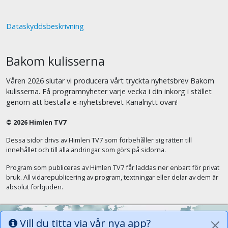
Dataskyddsbeskrivning
Bakom kulisserna
Våren 2026 slutar vi producera vårt tryckta nyhetsbrev Bakom
kulisserna. Få programnyheter varje vecka i din inkorg i stället
genom att beställa e-nyhetsbrevet Kanalnytt ovan!
© 2026 Himlen TV7
Dessa sidor drivs av Himlen TV7 som förbehåller sig rätten till
innehållet och till alla ändringar som görs på sidorna.
Program som publiceras av Himlen TV7 får laddas ner enbart för privat
bruk. All vidarepublicering av program, textningar eller delar av dem är
absolut förbjuden.
Vill du titta via vår nya app?