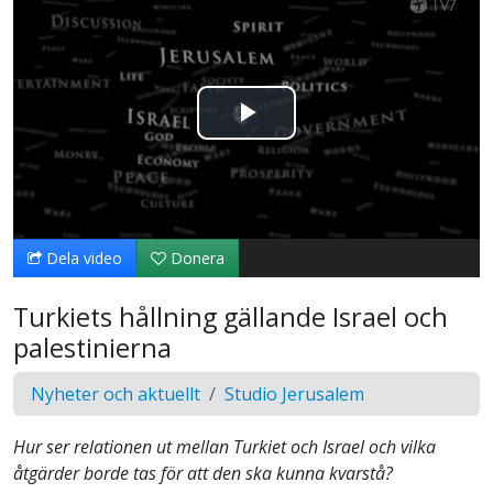
Spela
upp
video
Dela video
Donera
Turkiets hållning gällande Israel och
palestinierna
Nyheter och aktuellt
Studio Jerusalem
Hur ser relationen ut mellan Turkiet och Israel och vilka
åtgärder borde tas för att den ska kunna kvarstå?