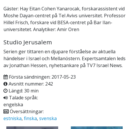
Gäster: Hay Eitan Cohen Yanarocak, forskarassistent vid
Moshe Dayan-centret på Tel Avivs universitet. Professor
Hillel Frisch, forskare vid BESA-centret på Bar Ilan-
universitetet. Analytiker: Amir Oren
Studio Jerusalem
Serien ger tittaren en djupare förståelse av aktuella
händelser i Israel och Mellanöstern. Expertsamtalen leds
av Jonathan Hessen, nyhetsankare på TV7 Israel News.
Första sändningen: 2017-05-23
Avsnitt nummer: 242
Längd: 30 min
Talade språk:
engelska
Översättningar:
estniska
,
finska
,
svenska