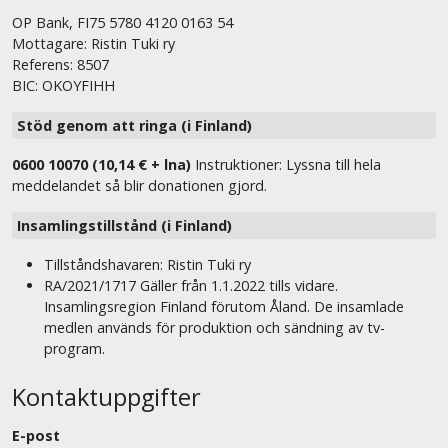
OP Bank, FI75 5780 4120 0163 54
Mottagare: Ristin Tuki ry
Referens: 8507
BIC: OKOYFIHH
Stöd genom att ringa (i Finland)
0600 10070 (10,14 € + lna)
Instruktioner: Lyssna till hela
meddelandet så blir donationen gjord.
Insamlingstillstånd (i Finland)
Tillståndshavaren: Ristin Tuki ry
RA/2021/1717 Gäller från 1.1.2022 tills vidare.
Insamlingsregion Finland förutom Åland. De insamlade
medlen används för produktion och sändning av tv-
program.
Kontaktuppgifter
E-post