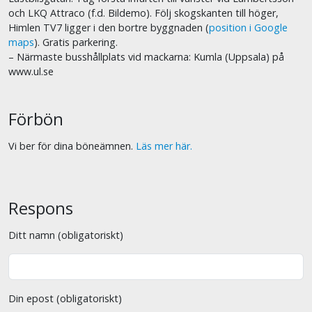
och LKQ Attraco (f.d. Bildemo). Följ skogskanten till höger,
Himlen TV7 ligger i den bortre byggnaden (
position i Google
maps
). Gratis parkering.
– Närmaste busshållplats vid mackarna: Kumla (Uppsala) på
www.ul.se
Förbön
Vi ber för dina böneämnen.
Läs mer här.
Respons
Ditt namn (obligatoriskt)
Din epost (obligatoriskt)