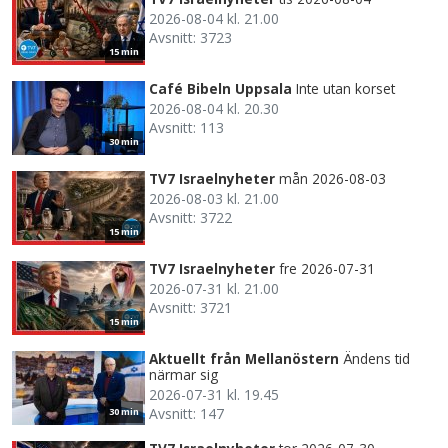
2026-08-04 kl. 21.00
Avsnitt: 3723
15 min
Café Bibeln Uppsala
Inte utan korset
2026-08-04 kl. 20.30
Avsnitt: 113
30 min
TV7 Israelnyheter
mån 2026-08-03
2026-08-03 kl. 21.00
Avsnitt: 3722
15 min
TV7 Israelnyheter
fre 2026-07-31
2026-07-31 kl. 21.00
Avsnitt: 3721
15 min
Aktuellt från Mellanöstern
Ändens tid
närmar sig
2026-07-31 kl. 19.45
Avsnitt: 147
30 min