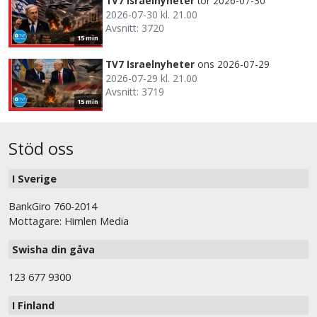
TV7 Israelnyheter
tor 2026-07-30
2026-07-30 kl. 21.00
Avsnitt: 3720
15 min
TV7 Israelnyheter
ons 2026-07-29
2026-07-29 kl. 21.00
Avsnitt: 3719
15 min
Stöd oss
I Sverige
BankGiro 760-2014
Mottagare: Himlen Media
Swisha din gåva
123 677 9300
I Finland