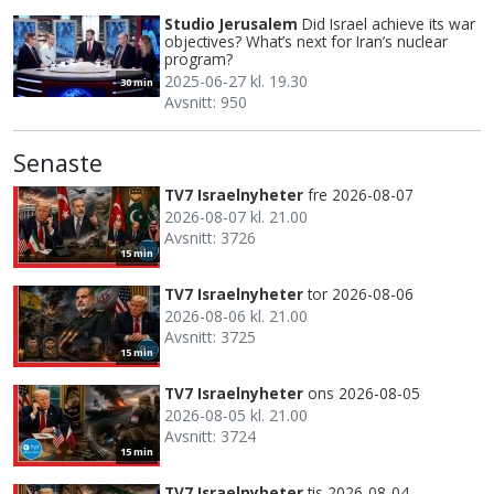
Studio Jerusalem
Did Israel achieve its war
objectives? What’s next for Iran’s nuclear
program?
2025-06-27 kl. 19.30
30 min
Avsnitt: 950
Senaste
TV7 Israelnyheter
fre 2026-08-07
2026-08-07 kl. 21.00
Avsnitt: 3726
15 min
TV7 Israelnyheter
tor 2026-08-06
2026-08-06 kl. 21.00
Avsnitt: 3725
15 min
TV7 Israelnyheter
ons 2026-08-05
2026-08-05 kl. 21.00
Avsnitt: 3724
15 min
TV7 Israelnyheter
tis 2026-08-04