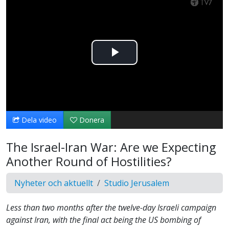
Spela
upp
video
Dela video
Donera
The Israel-Iran War: Are we Expecting
Another Round of Hostilities?
Nyheter och aktuellt
Studio Jerusalem
Less than two months after the twelve-day Israeli campaign
against Iran, with the final act being the US bombing of