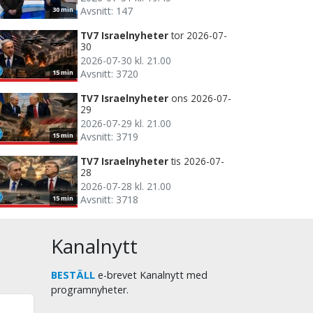
Avsnitt: 147
30 min
TV7 Israelnyheter
tor 2026-07-
30
2026-07-30 kl. 21.00
Avsnitt: 3720
15 min
TV7 Israelnyheter
ons 2026-07-
29
2026-07-29 kl. 21.00
Avsnitt: 3719
15 min
TV7 Israelnyheter
tis 2026-07-
28
2026-07-28 kl. 21.00
Avsnitt: 3718
15 min
Kanalnytt
BESTÄLL
e-brevet Kanalnytt med
programnyheter.