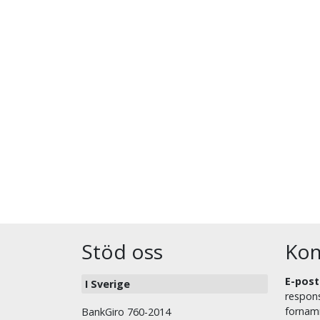
Stöd oss
Kon
E-post
I Sverige
respons
fornam
BankGiro 760-2014