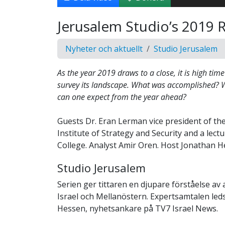
Jerusalem Studio’s 2019 
Nyheter och aktuellt
Studio Jerusalem
As the year 2019 draws to a close, it is high tim
survey its landscape. What was accomplished? W
can one expect from the year ahead?
Guests Dr. Eran Lerman vice president of th
Institute of Strategy and Security and a lect
College. Analyst Amir Oren. Host Jonathan H
Studio Jerusalem
Serien ger tittaren en djupare förståelse av 
Israel och Mellanöstern. Expertsamtalen led
Hessen, nyhetsankare på TV7 Israel News.