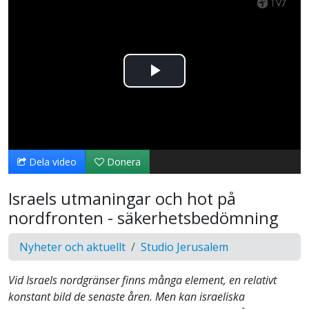
Spela
upp
video
Dela video
Donera
Israels utmaningar och hot på
nordfronten - säkerhetsbedömning
Nyheter och aktuellt
Studio Jerusalem
Vid Israels nordgränser finns många element, en relativt
konstant bild de senaste åren. Men kan israeliska