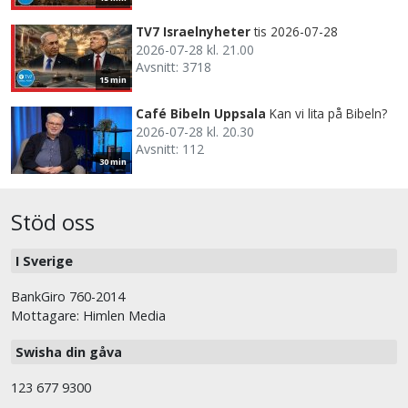
TV7 Israelnyheter
tis 2026-07-28
2026-07-28 kl. 21.00
Avsnitt: 3718
15 min
Café Bibeln Uppsala
Kan vi lita på Bibeln?
2026-07-28 kl. 20.30
Avsnitt: 112
30 min
Stöd oss
I Sverige
BankGiro 760-2014
Mottagare: Himlen Media
Swisha din gåva
123 677 9300