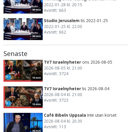
2022-01-28 kl. 20.15
Avsnitt: 663
30 min
Studio Jerusalem
tis 2022-01-25
2022-01-25 kl. 22.00
Avsnitt: 662
30 min
Senaste
TV7 Israelnyheter
ons 2026-08-05
2026-08-05 kl. 21.00
Avsnitt: 3724
15 min
TV7 Israelnyheter
tis 2026-08-04
2026-08-04 kl. 21.00
Avsnitt: 3723
15 min
Café Bibeln Uppsala
Inte utan korset
2026-08-04 kl. 20.30
Avsnitt: 113
30 min