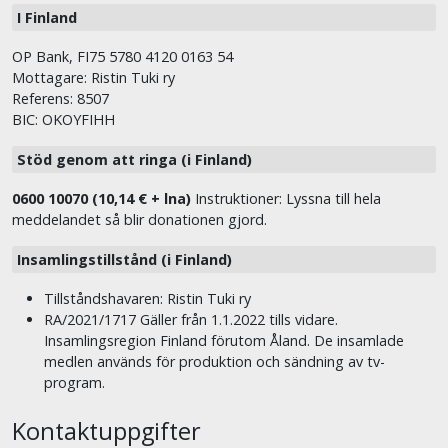
I Finland
OP Bank, FI75 5780 4120 0163 54
Mottagare: Ristin Tuki ry
Referens: 8507
BIC: OKOYFIHH
Stöd genom att ringa (i Finland)
0600 10070 (10,14 € + lna)
Instruktioner: Lyssna till hela
meddelandet så blir donationen gjord.
Insamlingstillstånd (i Finland)
Tillståndshavaren: Ristin Tuki ry
RA/2021/1717 Gäller från 1.1.2022 tills vidare.
Insamlingsregion Finland förutom Åland. De insamlade
medlen används för produktion och sändning av tv-
program.
Kontaktuppgifter