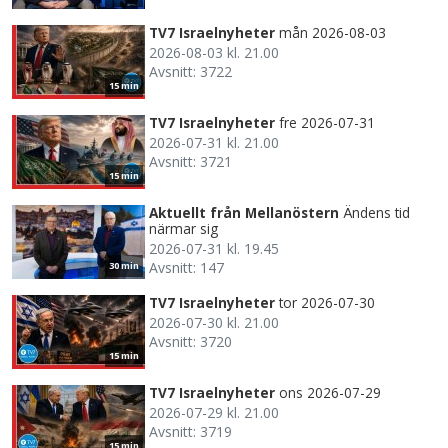
TV7 Israelnyheter
mån 2026-08-03
2026-08-03 kl. 21.00
Avsnitt: 3722
15 min
TV7 Israelnyheter
fre 2026-07-31
2026-07-31 kl. 21.00
Avsnitt: 3721
15 min
Aktuellt från Mellanöstern
Ändens tid
närmar sig
2026-07-31 kl. 19.45
Avsnitt: 147
30 min
TV7 Israelnyheter
tor 2026-07-30
2026-07-30 kl. 21.00
Avsnitt: 3720
15 min
TV7 Israelnyheter
ons 2026-07-29
2026-07-29 kl. 21.00
Avsnitt: 3719
15 min