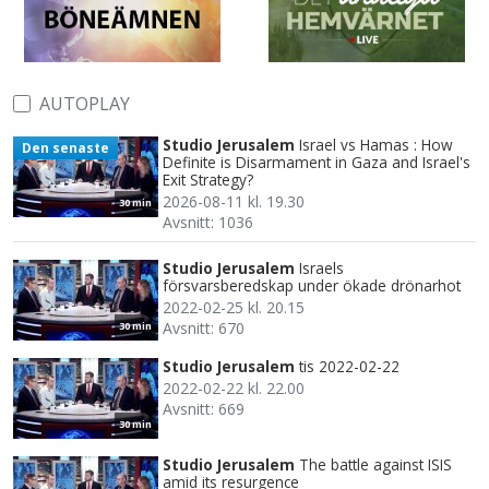
AUTOPLAY
Studio Jerusalem
Israel vs Hamas : How
Den senaste
Definite is Disarmament in Gaza and Israel's
Exit Strategy?
2026-08-11 kl. 19.30
30 min
Avsnitt: 1036
Studio Jerusalem
Israels
försvarsberedskap under ökade drönarhot
2022-02-25 kl. 20.15
Avsnitt: 670
30 min
Studio Jerusalem
tis 2022-02-22
2022-02-22 kl. 22.00
Avsnitt: 669
30 min
Studio Jerusalem
The battle against ISIS
amid its resurgence