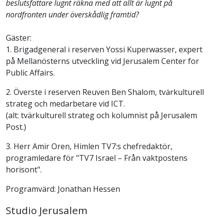
beslutsfattare lugnt räkna med att allt är lugnt på
nordfronten under överskådlig framtid?
Gäster:
1. Brigadgeneral i reserven Yossi Kuperwasser, expert
på Mellanösterns utveckling vid Jerusalem Center for
Public Affairs.
2. Överste i reserven Reuven Ben Shalom, tvärkulturell
strateg och medarbetare vid ICT.
(alt: tvärkulturell strateg och kolumnist på Jerusalem
Post.)
3. Herr Amir Oren, Himlen TV7:s chefredaktör,
programledare för "TV7 Israel – Från vaktpostens
horisont".
Programvärd: Jonathan Hessen
Studio Jerusalem