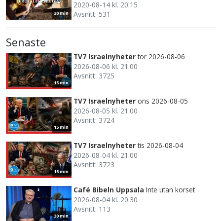
2020-08-14 kl. 20.15
Avsnitt: 531
30 min
Senaste
TV7 Israelnyheter
tor 2026-08-06
2026-08-06 kl. 21.00
Avsnitt: 3725
15 min
TV7 Israelnyheter
ons 2026-08-05
2026-08-05 kl. 21.00
Avsnitt: 3724
15 min
TV7 Israelnyheter
tis 2026-08-04
2026-08-04 kl. 21.00
Avsnitt: 3723
15 min
Café Bibeln Uppsala
Inte utan korset
2026-08-04 kl. 20.30
Avsnitt: 113
30 min