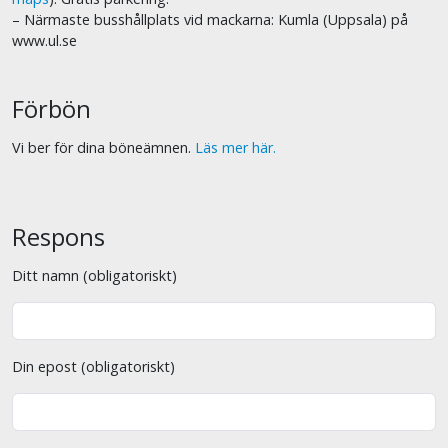
– Närmaste busshållplats vid mackarna: Kumla (Uppsala) på
www.ul.se
Förbön
Vi ber för dina böneämnen.
Läs mer här.
Respons
Ditt namn (obligatoriskt)
Din epost (obligatoriskt)