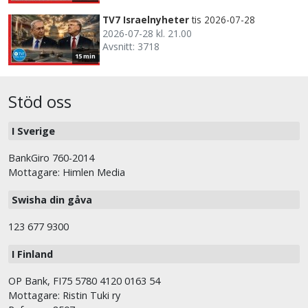
TV7 Israelnyheter
tis 2026-07-28
2026-07-28 kl. 21.00
Avsnitt: 3718
15 min
Stöd oss
I Sverige
BankGiro 760-2014
Mottagare: Himlen Media
Swisha din gåva
123 677 9300
I Finland
OP Bank, FI75 5780 4120 0163 54
Mottagare: Ristin Tuki ry