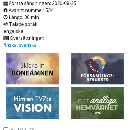
Första sändningen: 2020-08-25
Avsnitt nummer: 534
Längd: 30 min
Talade språk:
engelska
Översättningar:
finska
,
svenska
AUTOPLAY