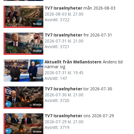
TV7 Israelnyheter
mån 2026-08-03
2026-08-03 kl. 21.00
Avsnitt: 3722
15 min
TV7 Israelnyheter
fre 2026-07-31
2026-07-31 kl. 21.00
Avsnitt: 3721
15 min
Aktuellt från Mellanöstern
Ändens tid
närmar sig
2026-07-31 kl. 19.45
Avsnitt: 147
30 min
TV7 Israelnyheter
tor 2026-07-30
2026-07-30 kl. 21.00
Avsnitt: 3720
15 min
TV7 Israelnyheter
ons 2026-07-29
2026-07-29 kl. 21.00
Avsnitt: 3719
15 min