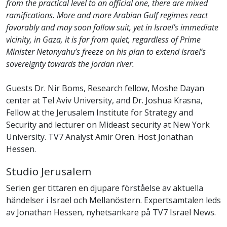
from the practical level to an official one, there are mixed
ramifications. More and more Arabian Gulf regimes react
favorably and may soon follow suit, yet in Israel’s immediate
vicinity, in Gaza, it is far from quiet, regardless of Prime
Minister Netanyahu’s freeze on his plan to extend Israel’s
sovereignty towards the Jordan river.
Guests Dr. Nir Boms, Research fellow, Moshe Dayan
center at Tel Aviv University, and Dr. Joshua Krasna,
Fellow at the Jerusalem Institute for Strategy and
Security and lecturer on Mideast security at New York
University. TV7 Analyst Amir Oren. Host Jonathan
Hessen.
Studio Jerusalem
Serien ger tittaren en djupare förståelse av aktuella
händelser i Israel och Mellanöstern. Expertsamtalen leds
av Jonathan Hessen, nyhetsankare på TV7 Israel News.