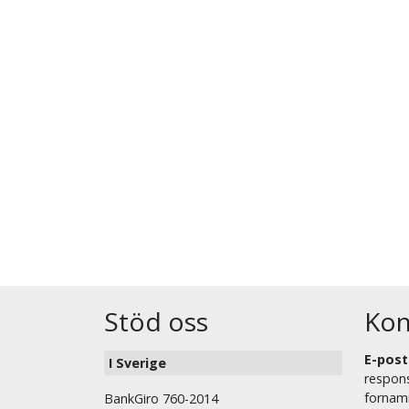
Stöd oss
Kon
E-post
I Sverige
respons
fornam
BankGiro 760-2014