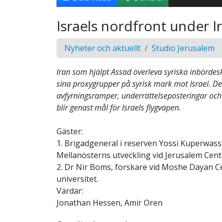
Israels nordfront under I
Nyheter och aktuellt
Studio Jerusalem
Iran som hjälpt Assad överleva syriska inbördesk
sina proxygrupper på syrisk mark mot Israel. D
avfyrningsramper, underrättelseposteringar o
blir genast mål för Israels flygvapen.
Gäster:
1. Brigadgeneral i reserven Yossi Kuperwass
Mellanösterns utveckling vid Jerusalem Cente
2. Dr Nir Boms, forskare vid Moshe Dayan Ce
universitet.
Värdar:
Jonathan Hessen, Amir Oren