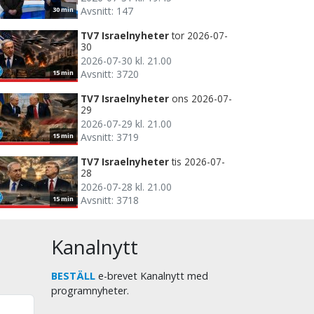
Avsnitt: 147
30 min
TV7 Israelnyheter
tor 2026-07-
30
2026-07-30 kl. 21.00
Avsnitt: 3720
15 min
TV7 Israelnyheter
ons 2026-07-
29
2026-07-29 kl. 21.00
Avsnitt: 3719
15 min
TV7 Israelnyheter
tis 2026-07-
28
2026-07-28 kl. 21.00
Avsnitt: 3718
15 min
Kanalnytt
BESTÄLL
e-brevet Kanalnytt med
programnyheter.