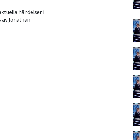
aktuella händelser i
s av Jonathan