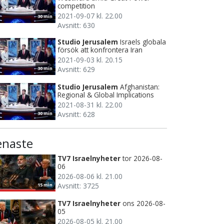
competition
2021-09-07 kl. 22.00
30 min
Avsnitt: 630
Studio Jerusalem
Israels globala
försök att konfrontera Iran
2021-09-03 kl. 20.15
Avsnitt: 629
30 min
Studio Jerusalem
Afghanistan:
Regional & Global Implications
2021-08-31 kl. 22.00
Avsnitt: 628
30 min
enaste
TV7 Israelnyheter
tor 2026-08-
06
2026-08-06 kl. 21.00
Avsnitt: 3725
15 min
TV7 Israelnyheter
ons 2026-08-
05
2026-08-05 kl. 21.00