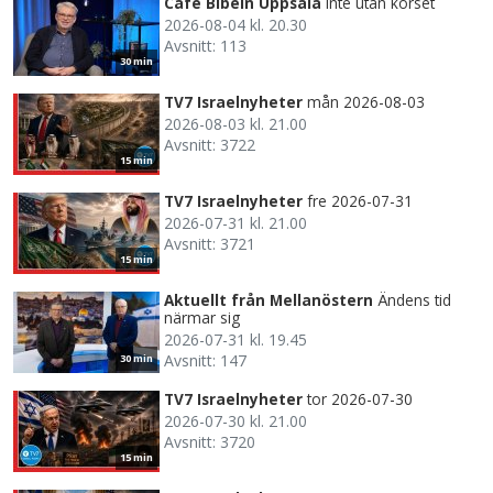
Café Bibeln Uppsala
Inte utan korset
2026-08-04 kl. 20.30
Avsnitt: 113
30 min
TV7 Israelnyheter
mån 2026-08-03
2026-08-03 kl. 21.00
Avsnitt: 3722
15 min
TV7 Israelnyheter
fre 2026-07-31
2026-07-31 kl. 21.00
Avsnitt: 3721
15 min
Aktuellt från Mellanöstern
Ändens tid
närmar sig
2026-07-31 kl. 19.45
Avsnitt: 147
30 min
TV7 Israelnyheter
tor 2026-07-30
2026-07-30 kl. 21.00
Avsnitt: 3720
15 min