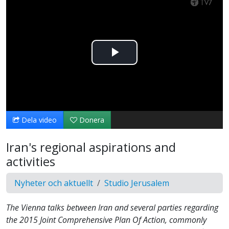
Spela
upp
video
Dela video
Donera
Iran's regional aspirations and
activities
Nyheter och aktuellt
Studio Jerusalem
The Vienna talks between Iran and several parties regarding
the 2015 Joint Comprehensive Plan Of Action, commonly