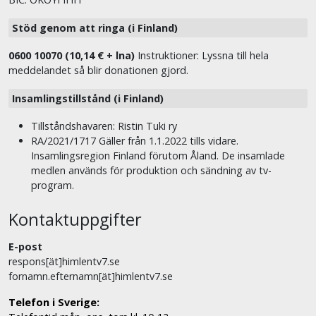
Stöd genom att ringa (i Finland)
0600 10070 (10,14 € + lna)
Instruktioner: Lyssna till hela
meddelandet så blir donationen gjord.
Insamlingstillstånd (i Finland)
Tillståndshavaren: Ristin Tuki ry
RA/2021/1717 Gäller från 1.1.2022 tills vidare.
Insamlingsregion Finland förutom Åland. De insamlade
medlen används för produktion och sändning av tv-
program.
Kontaktuppgifter
E-post
respons[ät]himlentv7.se
fornamn.efternamn[ät]himlentv7.se
Telefon i Sverige: