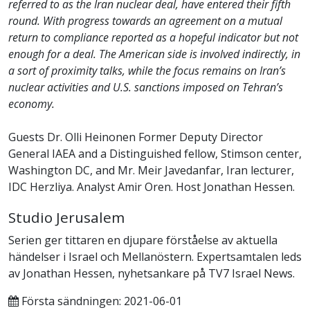
referred to as the Iran nuclear deal, have entered their fifth
round. With progress towards an agreement on a mutual
return to compliance reported as a hopeful indicator but not
enough for a deal. The American side is involved indirectly, in
a sort of proximity talks, while the focus remains on Iran’s
nuclear activities and U.S. sanctions imposed on Tehran’s
economy.
Guests Dr. Olli Heinonen Former Deputy Director
General IAEA and a Distinguished fellow, Stimson center,
Washington DC, and Mr. Meir Javedanfar, Iran lecturer,
IDC Herzliya. Analyst Amir Oren. Host Jonathan Hessen.
Studio Jerusalem
Serien ger tittaren en djupare förståelse av aktuella
händelser i Israel och Mellanöstern. Expertsamtalen leds
av Jonathan Hessen, nyhetsankare på TV7 Israel News.
Första sändningen: 2021-06-01