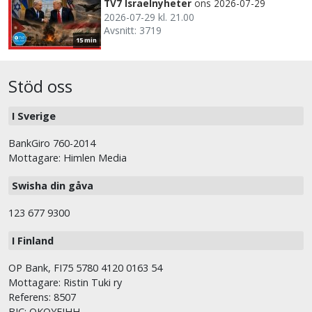
TV7 Israelnyheter
ons 2026-07-29
2026-07-29 kl. 21.00
Avsnitt: 3719
15 min
Stöd oss
I Sverige
BankGiro 760-2014
Mottagare: Himlen Media
Swisha din gåva
123 677 9300
I Finland
OP Bank, FI75 5780 4120 0163 54
Mottagare: Ristin Tuki ry
Referens: 8507
BIC: OKOYFIHH