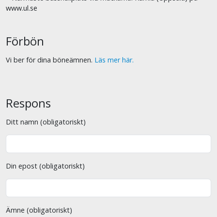
www.ul.se
Förbön
Vi ber för dina böneämnen.
Läs mer här.
Respons
Ditt namn (obligatoriskt)
Din epost (obligatoriskt)
Ämne (obligatoriskt)