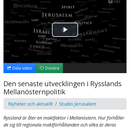
Spela
upp
video
Dela video
Donera
Den senaste utvecklingen i Rysslands
Mellanösternpolitik
Nyheter och aktuellt
Studio Jerusalem
Ryssland är åter en maktfaktor i Mellanöstern. Hur förhåller
de sig till regionala maktförhållanden och vilka är deras