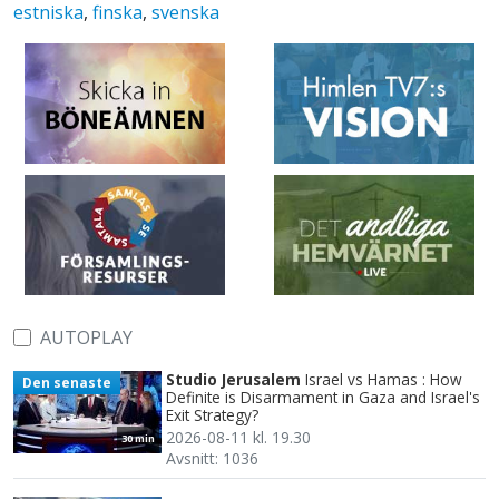
estniska
,
finska
,
svenska
AUTOPLAY
Studio Jerusalem
Israel vs Hamas : How
Den senaste
Definite is Disarmament in Gaza and Israel's
Exit Strategy?
2026-08-11 kl. 19.30
30 min
Avsnitt: 1036