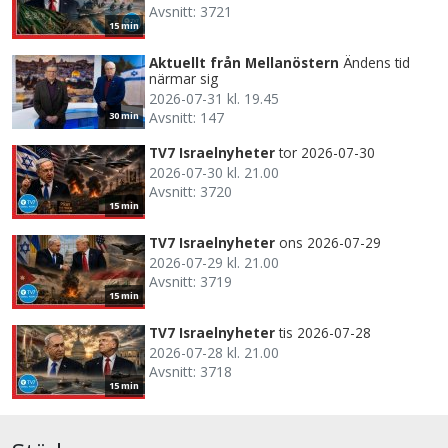
Avsnitt: 3721
15 min
Aktuellt från Mellanöstern
Ändens tid
närmar sig
2026-07-31 kl. 19.45
Avsnitt: 147
30 min
TV7 Israelnyheter
tor 2026-07-30
2026-07-30 kl. 21.00
Avsnitt: 3720
15 min
TV7 Israelnyheter
ons 2026-07-29
2026-07-29 kl. 21.00
Avsnitt: 3719
15 min
TV7 Israelnyheter
tis 2026-07-28
2026-07-28 kl. 21.00
Avsnitt: 3718
15 min