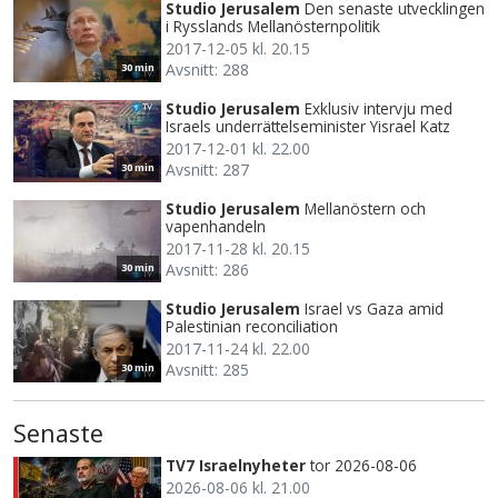
Studio Jerusalem
Den senaste utvecklingen
i Rysslands Mellanösternpolitik
2017-12-05 kl. 20.15
Avsnitt: 288
30 min
Studio Jerusalem
Exklusiv intervju med
Israels underrättelseminister Yisrael Katz
2017-12-01 kl. 22.00
Avsnitt: 287
30 min
Studio Jerusalem
Mellanöstern och
vapenhandeln
2017-11-28 kl. 20.15
Avsnitt: 286
30 min
Studio Jerusalem
Israel vs Gaza amid
Palestinian reconciliation
2017-11-24 kl. 22.00
Avsnitt: 285
30 min
Senaste
TV7 Israelnyheter
tor 2026-08-06
2026-08-06 kl. 21.00