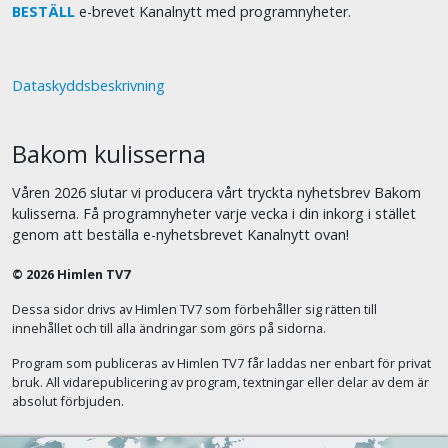
BESTÄLL
e-brevet Kanalnytt med programnyheter.
Dataskyddsbeskrivning
Bakom kulisserna
Våren 2026 slutar vi producera vårt tryckta nyhetsbrev Bakom
kulisserna. Få programnyheter varje vecka i din inkorg i stället
genom att beställa e-nyhetsbrevet Kanalnytt ovan!
© 2026 Himlen TV7
Dessa sidor drivs av Himlen TV7 som förbehåller sig rätten till
innehållet och till alla ändringar som görs på sidorna.
Program som publiceras av Himlen TV7 får laddas ner enbart för privat
bruk. All vidarepublicering av program, textningar eller delar av dem är
absolut förbjuden.