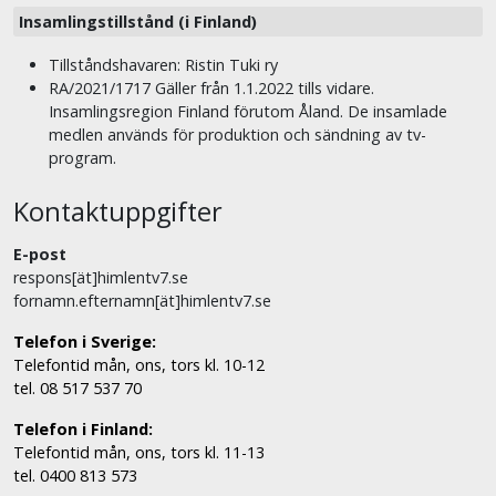
Insamlingstillstånd (i Finland)
Tillståndshavaren: Ristin Tuki ry
RA/2021/1717 Gäller från 1.1.2022 tills vidare.
Insamlingsregion Finland förutom Åland. De insamlade
medlen används för produktion och sändning av tv-
program.
Kontaktuppgifter
E-post
respons[ät]himlentv7.se
fornamn.efternamn[ät]himlentv7.se
Telefon i Sverige:
Telefontid mån, ons, tors kl. 10-12
tel. 08 517 537 70
Telefon i Finland:
Telefontid mån, ons, tors kl. 11-13
tel. 0400 813 573