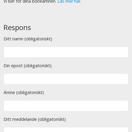
Vi ber för dina böneämnen.
Läs mer här.
Respons
Ditt namn (obligatoriskt)
Din epost (obligatoriskt)
Ämne (obligatoriskt)
Ditt meddelande (obligatoriskt)