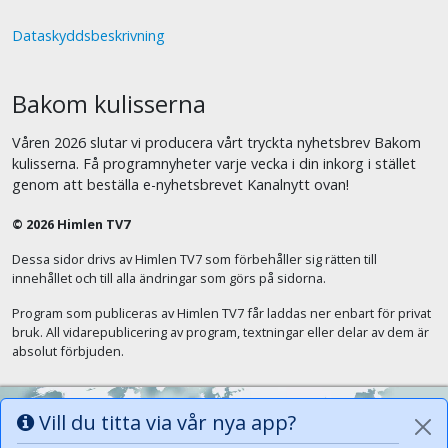
Dataskyddsbeskrivning
Bakom kulisserna
Våren 2026 slutar vi producera vårt tryckta nyhetsbrev Bakom
kulisserna. Få programnyheter varje vecka i din inkorg i stället
genom att beställa e-nyhetsbrevet Kanalnytt ovan!
© 2026 Himlen TV7
Dessa sidor drivs av Himlen TV7 som förbehåller sig rätten till
innehållet och till alla ändringar som görs på sidorna.
Program som publiceras av Himlen TV7 får laddas ner enbart för privat
bruk. All vidarepublicering av program, textningar eller delar av dem är
absolut förbjuden.
Vill du titta via vår nya app?
Alla tungor ska bekänna att Jesus Kristus