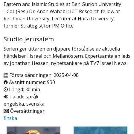
Eastern and Islamic Studies at Ben Gurion University
- Col. (Res.) Dr. Anan Wahabi : ICT Research fellow at
Reichman University, Lecturer at Haifa University,
former Strategist for PM Office
Studio Jerusalem
Serien ger tittaren en djupare förståelse av aktuella
händelser i Israel och Mellanöstern. Expertsamtalen leds
av Jonathan Hessen, nyhetsankare på TV7 Israel News.
Första sändningen: 2025-04-08
Avsnitt nummer: 930
Längd: 30 min
Talade språk:
engelska, svenska
Översättningar:
finska