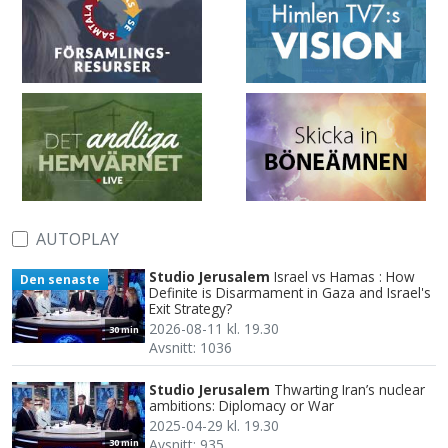
AUTOPLAY
Studio Jerusalem
Israel vs Hamas : How
Den senaste
Definite is Disarmament in Gaza and Israel's
Exit Strategy?
2026-08-11 kl. 19.30
30 min
Avsnitt: 1036
Studio Jerusalem
Thwarting Iran’s nuclear
ambitions: Diplomacy or War
2025-04-29 kl. 19.30
Avsnitt: 935
30 min