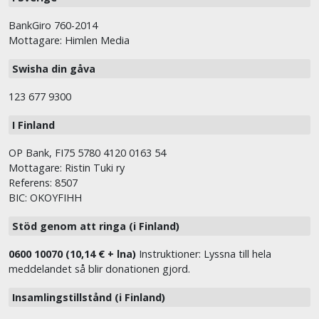
BankGiro 760-2014
Mottagare: Himlen Media
Swisha din gåva
123 677 9300
I Finland
OP Bank, FI75 5780 4120 0163 54
Mottagare: Ristin Tuki ry
Referens: 8507
BIC: OKOYFIHH
Stöd genom att ringa (i Finland)
0600 10070 (10,14 € + lna)
Instruktioner: Lyssna till hela
meddelandet så blir donationen gjord.
Insamlingstillstånd (i Finland)