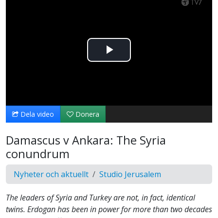
Spela
upp
video
Dela video
Donera
Damascus v Ankara: The Syria
conundrum
Nyheter och aktuellt
Studio Jerusalem
The leaders of Syria and Turkey are not, in fact, identical
twins. Erdogan has been in power for more than two decades