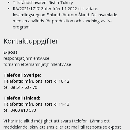
Tillståndshavaren: Ristin Tuki ry
RA/2021/1717 Gäller från 1.1.2022 tills vidare.
Insamlingsregion Finland förutom Åland. De insamlade
medlen används för produktion och sändning av tv-
program.
Kontaktuppgifter
E-post
respons[ät]himlentv7.se
fornamn.efternamn[ät]himlentv7.se
Telefon i Sverige:
Telefontid mån, ons, tors kl. 10-12
tel. 08 517 537 70
Telefon i Finland:
Telefontid mån, ons, tors kl. 11-13
tel. 0400 813 573
Vi har inte alltid möjlighet att svara i telefon. Lämna ett
meddelande, skriv ett sms eller ett mail till respons(se e-post