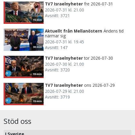
TV7 Israelnyheter
fre 2026-07-31
2026-07-31 kl. 21.00
Avsnitt: 3721
15 min
Aktuellt från Mellanöstern
Ändens tid
närmar sig
2026-07-31 kl. 19.45
Avsnitt: 147
30 min
TV7 Israelnyheter
tor 2026-07-30
2026-07-30 kl. 21.00
Avsnitt: 3720
15 min
TV7 Israelnyheter
ons 2026-07-29
2026-07-29 kl. 21.00
Avsnitt: 3719
15 min
Stöd oss
I Sverige