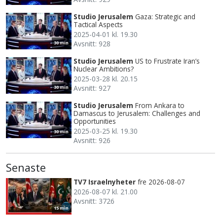
Studio Jerusalem
Gaza: Strategic and
Tactical Aspects
2025-04-01 kl. 19.30
Avsnitt: 928
30 min
Studio Jerusalem
US to Frustrate Iran’s
Nuclear Ambitions?
2025-03-28 kl. 20.15
Avsnitt: 927
30 min
Studio Jerusalem
From Ankara to
Damascus to Jerusalem: Challenges and
Opportunities
2025-03-25 kl. 19.30
30 min
Avsnitt: 926
Senaste
TV7 Israelnyheter
fre 2026-08-07
2026-08-07 kl. 21.00
Avsnitt: 3726
15 min