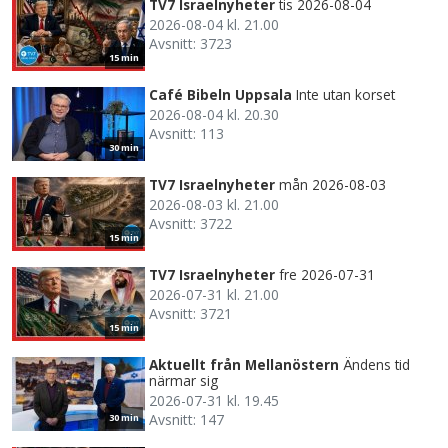
TV7 Israelnyheter
tis 2026-08-04
2026-08-04 kl. 21.00
Avsnitt: 3723
15 min
Café Bibeln Uppsala
Inte utan korset
2026-08-04 kl. 20.30
Avsnitt: 113
30 min
TV7 Israelnyheter
mån 2026-08-03
2026-08-03 kl. 21.00
Avsnitt: 3722
15 min
TV7 Israelnyheter
fre 2026-07-31
2026-07-31 kl. 21.00
Avsnitt: 3721
15 min
Aktuellt från Mellanöstern
Ändens tid
närmar sig
2026-07-31 kl. 19.45
Avsnitt: 147
30 min