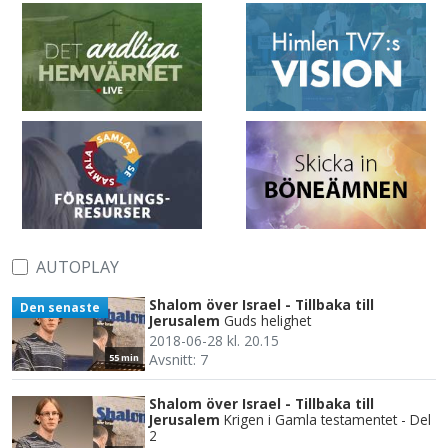
AUTOPLAY
Shalom över Israel - Tillbaka till
Den senaste
Jerusalem
Guds helighet
2018-06-28 kl. 20.15
Avsnitt: 7
55 min
Shalom över Israel - Tillbaka till
Jerusalem
Krigen i Gamla testamentet - Del
2