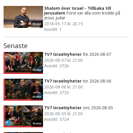
Shalom över Israel - Tillbaka till
Jerusalem
Först var alla som trodde på
Jesus judar
2018-05-17 kl. 20.15
55 min
Avsnitt: 1
Senaste
TV7 Israelnyheter
fre 2026-08-07
2026-08-07 kl. 21.00
Avsnitt: 3726
15 min
TV7 Israelnyheter
tor 2026-08-06
2026-08-06 kl. 21.00
Avsnitt: 3725
15 min
TV7 Israelnyheter
ons 2026-08-05
2026-08-05 kl. 21.00
Avsnitt: 3724
15 min