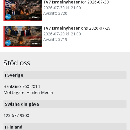
TV7 Israelnyheter
tor 2026-07-30
2026-07-30 kl. 21.00
Avsnitt: 3720
15 min
TV7 Israelnyheter
ons 2026-07-29
2026-07-29 kl. 21.00
Avsnitt: 3719
15 min
Stöd oss
I Sverige
BankGiro 760-2014
Mottagare: Himlen Media
Swisha din gåva
123 677 9300
I Finland