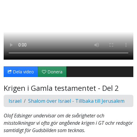
Dela video
Donera
Krigen i Gamla testamentet - Del 2
Israel
Shalom över Israel - Tillbaka till Jerusalem
Olof Edsinger undervisar om de svårigheter och
misstolkningar vi ofta gör angående krigen i GT ochr redogör
samtidigt för Gudsbilden som tecknas.