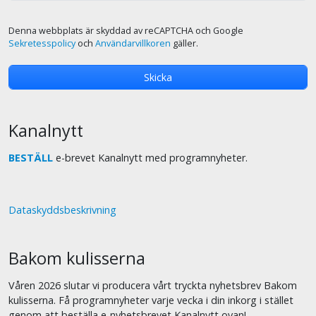
Denna webbplats är skyddad av reCAPTCHA och Google
Sekretesspolicy
och
Användarvillkoren
gäller.
Kanalnytt
BESTÄLL
e-brevet Kanalnytt med programnyheter.
Dataskyddsbeskrivning
Bakom kulisserna
Våren 2026 slutar vi producera vårt tryckta nyhetsbrev Bakom
kulisserna. Få programnyheter varje vecka i din inkorg i stället
genom att beställa e-nyhetsbrevet Kanalnytt ovan!