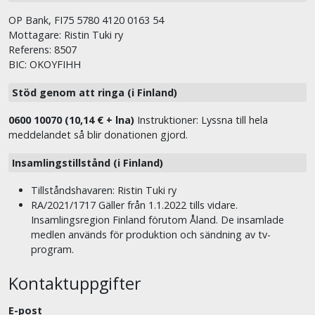
OP Bank, FI75 5780 4120 0163 54
Mottagare: Ristin Tuki ry
Referens: 8507
BIC: OKOYFIHH
Stöd genom att ringa (i Finland)
0600 10070 (10,14 € + lna)
Instruktioner: Lyssna till hela
meddelandet så blir donationen gjord.
Insamlingstillstånd (i Finland)
Tillståndshavaren: Ristin Tuki ry
RA/2021/1717 Gäller från 1.1.2022 tills vidare.
Insamlingsregion Finland förutom Åland. De insamlade
medlen används för produktion och sändning av tv-
program.
Kontaktuppgifter
E-post