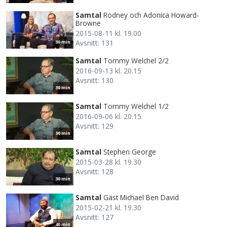
Samtal
Rodney och Adonica Howard-
Browne
2015-08-11 kl. 19.00
Avsnitt: 131
30 min
Samtal
Tommy Welchel 2/2
2016-09-13 kl. 20.15
Avsnitt: 130
30 min
Samtal
Tommy Welchel 1/2
2016-09-06 kl. 20.15
Avsnitt: 129
30 min
Samtal
Stephen George
2015-03-28 kl. 19.30
Avsnitt: 128
30 min
Samtal
Gäst Michael Ben David
2015-02-21 kl. 19.30
Avsnitt: 127
40 min