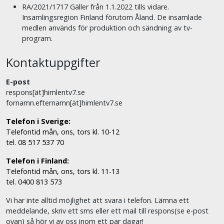
RA/2021/1717 Gäller från 1.1.2022 tills vidare.
Insamlingsregion Finland förutom Åland. De insamlade
medlen används för produktion och sändning av tv-
program.
Kontaktuppgifter
E-post
respons[ät]himlentv7.se
fornamn.efternamn[ät]himlentv7.se
Telefon i Sverige:
Telefontid mån, ons, tors kl. 10-12
tel. 08 517 537 70
Telefon i Finland:
Telefontid mån, ons, tors kl. 11-13
tel. 0400 813 573
Vi har inte alltid möjlighet att svara i telefon. Lämna ett
meddelande, skriv ett sms eller ett mail till respons(se e-post
ovan) så hör vi av oss inom ett par dagar!