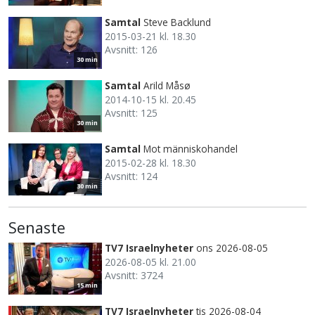
Samtal
Steve Backlund
2015-03-21 kl. 18.30
Avsnitt: 126
30 min
Samtal
Arild Måsø
2014-10-15 kl. 20.45
Avsnitt: 125
30 min
Samtal
Mot människohandel
2015-02-28 kl. 18.30
Avsnitt: 124
30 min
Senaste
TV7 Israelnyheter
ons 2026-08-05
2026-08-05 kl. 21.00
Avsnitt: 3724
15 min
TV7 Israelnyheter
tis 2026-08-04