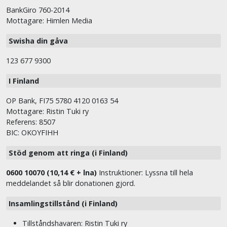
BankGiro 760-2014
Mottagare: Himlen Media
Swisha din gåva
123 677 9300
I Finland
OP Bank, FI75 5780 4120 0163 54
Mottagare: Ristin Tuki ry
Referens: 8507
BIC: OKOYFIHH
Stöd genom att ringa (i Finland)
0600 10070 (10,14 € + lna)
Instruktioner: Lyssna till hela
meddelandet så blir donationen gjord.
Insamlingstillstånd (i Finland)
Tillståndshavaren: Ristin Tuki ry