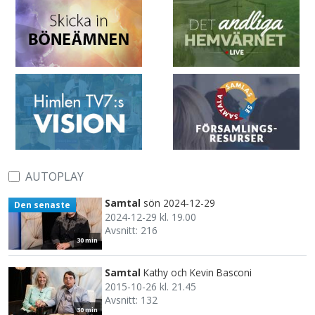
AUTOPLAY
Samtal
sön 2024-12-29
Den senaste
2024-12-29 kl. 19.00
Avsnitt: 216
30 min
Samtal
Kathy och Kevin Basconi
2015-10-26 kl. 21.45
Avsnitt: 132
30 min