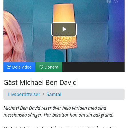
Spela
upp
video
Dela video
Donera
Gäst Michael Ben David
Livsberättelser
Samtal
Michael Ben David reser över hela världen med sina
messianska sånger. Här berättar han om sin bakgrund.