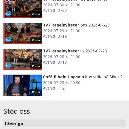
2026-07-30 kl. 21.00
Avsnitt: 3720
15 min
TV7 Israelnyheter
ons 2026-07-29
2026-07-29 kl. 21.00
Avsnitt: 3719
15 min
TV7 Israelnyheter
tis 2026-07-28
2026-07-28 kl. 21.00
Avsnitt: 3718
15 min
Café Bibeln Uppsala
Kan vi lita på Bibeln?
2026-07-28 kl. 20.30
Avsnitt: 112
30 min
Stöd oss
I Sverige