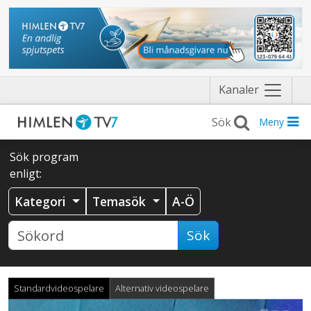
Näytä
Kanaler
valikko
Meny
Sök program
enligt:
Kategori
Temasök
A-Ö
Sök
Standardvideospelare
Alternativ videospelare