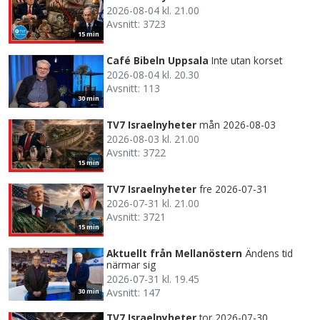
2026-08-04 kl. 21.00
Avsnitt: 3723
15 min
Café Bibeln Uppsala
Inte utan korset
2026-08-04 kl. 20.30
Avsnitt: 113
30 min
TV7 Israelnyheter
mån 2026-08-03
2026-08-03 kl. 21.00
Avsnitt: 3722
15 min
TV7 Israelnyheter
fre 2026-07-31
2026-07-31 kl. 21.00
Avsnitt: 3721
15 min
Aktuellt från Mellanöstern
Ändens tid
närmar sig
2026-07-31 kl. 19.45
Avsnitt: 147
30 min
TV7 Israelnyheter
tor 2026-07-30