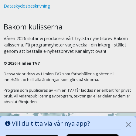
Dataskyddsbeskrivning
Bakom kulisserna
Våren 2026 slutar vi producera vårt tryckta nyhetsbrev Bakom
kulisserna. Få programnyheter varje vecka i din inkorg i stället
genom att beställa e-nyhetsbrevet Kanalnytt ovan!
© 2026 Himlen TV7
Dessa sidor drivs av Himlen TV7 som förbehåller sig rätten till
innehållet och till alla ändringar som görs på sidorna.
Program som publiceras av Himlen TV7 får laddas ner enbart för privat
bruk. All vidarepublicering av program, textningar eller delar av dem är
absolut förbjuden.
Vill du titta via vår nya app?
Alla tungor ska bekänna att Jesus Kristus