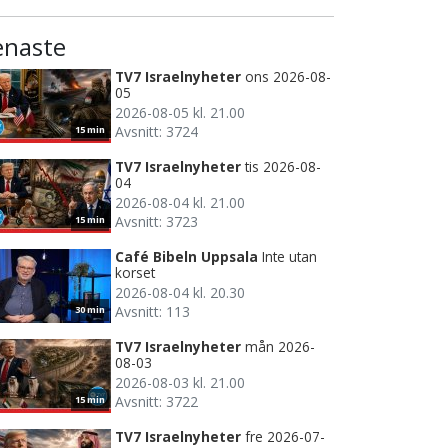
enaste
TV7 Israelnyheter
ons 2026-08-
05
2026-08-05 kl. 21.00
Avsnitt: 3724
15 min
TV7 Israelnyheter
tis 2026-08-
04
2026-08-04 kl. 21.00
Avsnitt: 3723
15 min
Café Bibeln Uppsala
Inte utan
korset
2026-08-04 kl. 20.30
Avsnitt: 113
30 min
TV7 Israelnyheter
mån 2026-
08-03
2026-08-03 kl. 21.00
Avsnitt: 3722
15 min
TV7 Israelnyheter
fre 2026-07-