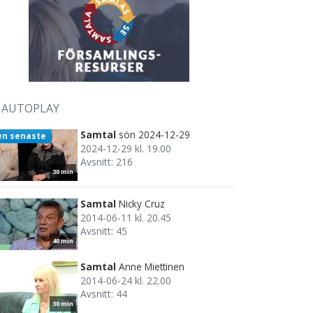
AUTOPLAY
Samtal
sön 2024-12-29
en senaste
2024-12-29 kl. 19.00
Avsnitt: 216
30 min
Samtal
Nicky Cruz
2014-06-11 kl. 20.45
Avsnitt: 45
40 min
Samtal
Anne Miettinen
2014-06-24 kl. 22.00
Avsnitt: 44
30 min