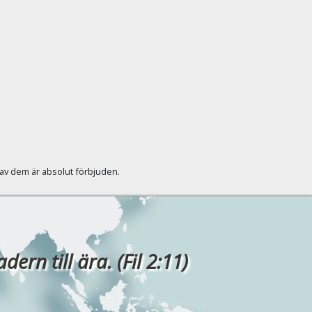
r av dem är absolut förbjuden.
rn till ära. (Fil 2:11)