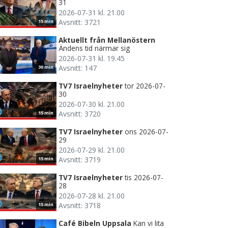
31
2026-07-31 kl. 21.00
Avsnitt: 3721
15 min
Aktuellt från Mellanöstern
Ändens tid närmar sig
2026-07-31 kl. 19.45
Avsnitt: 147
30 min
TV7 Israelnyheter
tor 2026-07-
30
2026-07-30 kl. 21.00
Avsnitt: 3720
15 min
TV7 Israelnyheter
ons 2026-07-
29
2026-07-29 kl. 21.00
Avsnitt: 3719
15 min
TV7 Israelnyheter
tis 2026-07-
28
2026-07-28 kl. 21.00
Avsnitt: 3718
15 min
Café Bibeln Uppsala
Kan vi lita