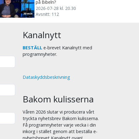
på Bibeln?
2026-07-28 kl. 20.30
Avsnitt: 112
30 min
Kanalnytt
BESTÄLL
e-brevet Kanalnytt med
programnyheter.
Dataskyddsbeskrivning
Bakom kulisserna
Våren 2026 slutar vi producera vårt
tryckta nyhetsbrev Bakom kulisserna.
Få programnyheter varje vecka i din
inkorg i stället genom att beställa e-
nyhetsbrevet Kanalnytt ovan!