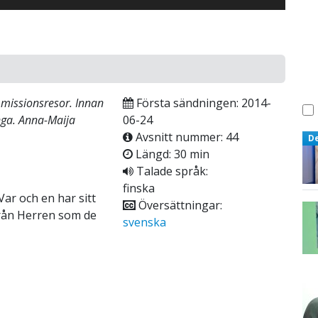
 missionsresor. Innan
Första sändningen: 2014-
nga. Anna-Maija
06-24
Avsnitt nummer: 44
D
Längd: 30 min
Talade språk:
finska
Var och en har sitt
Översättningar:
från Herren som de
svenska