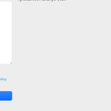
olicy