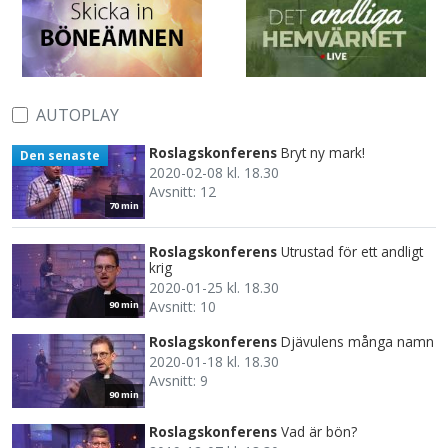
AUTOPLAY
Roslagskonferens
Bryt ny mark!
Den senaste
2020-02-08 kl. 18.30
Avsnitt: 12
70 min
Roslagskonferens
Utrustad för ett andligt
krig
2020-01-25 kl. 18.30
Avsnitt: 10
90 min
Roslagskonferens
Djävulens många namn
2020-01-18 kl. 18.30
Avsnitt: 9
90 min
Roslagskonferens
Vad är bön?