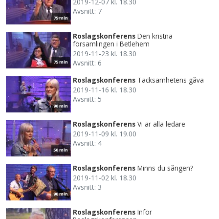
2019-12-07 kl. 18.30
Avsnitt: 7
75 min
Roslagskonferens
Den kristna
församlingen i Betlehem
2019-11-23 kl. 18.30
Avsnitt: 6
75 min
Roslagskonferens
Tacksamhetens gåva
2019-11-16 kl. 18.30
Avsnitt: 5
90 min
Roslagskonferens
Vi är alla ledare
2019-11-09 kl. 19.00
Avsnitt: 4
50 min
Roslagskonferens
Minns du sången?
2019-11-02 kl. 18.30
Avsnitt: 3
90 min
Roslagskonferens
Inför