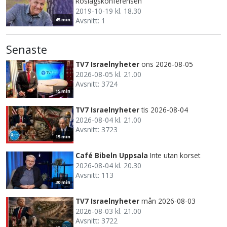
Roslagskonferensen
2019-10-19 kl. 18.30
Avsnitt: 1
45 min
Senaste
TV7 Israelnyheter
ons 2026-08-05
2026-08-05 kl. 21.00
Avsnitt: 3724
15 min
TV7 Israelnyheter
tis 2026-08-04
2026-08-04 kl. 21.00
Avsnitt: 3723
15 min
Café Bibeln Uppsala
Inte utan korset
2026-08-04 kl. 20.30
Avsnitt: 113
30 min
TV7 Israelnyheter
mån 2026-08-03
2026-08-03 kl. 21.00
Avsnitt: 3722