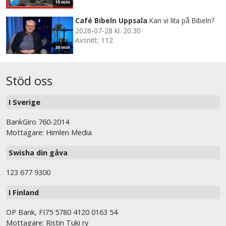
15 min
Café Bibeln Uppsala
Kan vi lita på Bibeln?
2026-07-28 kl. 20.30
Avsnitt: 112
30 min
Stöd oss
I Sverige
BankGiro 760-2014
Mottagare: Himlen Media
Swisha din gåva
123 677 9300
I Finland
OP Bank, FI75 5780 4120 0163 54
Mottagare: Ristin Tuki ry