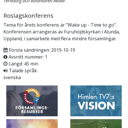
Ternborg och volontären Akbar.
Roslagskonferens
Tema för årets konferens är "Wake up - Time to go".
Konferensen arrangeras av Furuhöjdskyrkan i Alunda,
Uppland, i samarbete med flera mindre församlingar.
Första sändningen: 2019-10-19
Avsnitt nummer: 1
Längd: 45 min
Talade språk:
svenska