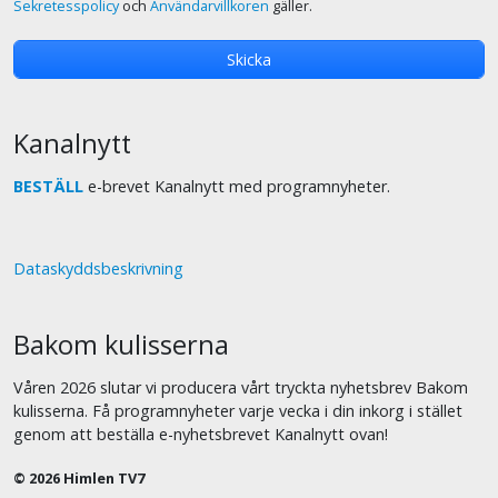
Sekretesspolicy
och
Användarvillkoren
gäller.
Kanalnytt
BESTÄLL
e-brevet Kanalnytt med programnyheter.
Dataskyddsbeskrivning
Bakom kulisserna
Våren 2026 slutar vi producera vårt tryckta nyhetsbrev Bakom
kulisserna. Få programnyheter varje vecka i din inkorg i stället
genom att beställa e-nyhetsbrevet Kanalnytt ovan!
© 2026 Himlen TV7