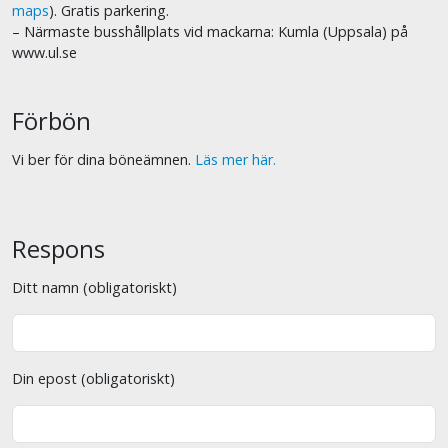
maps
). Gratis parkering.
– Närmaste busshållplats vid mackarna: Kumla (Uppsala) på
www.ul.se
Förbön
Vi ber för dina böneämnen.
Läs mer här.
Respons
Ditt namn (obligatoriskt)
Din epost (obligatoriskt)