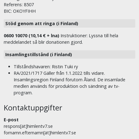
Referens: 8507
BIC: OKOYFIHH
Stöd genom att ringa (i Finland)
0600 10070 (10,14 € + lna)
Instruktioner: Lyssna till hela
meddelandet så blir donationen gjord.
Insamlingstillstånd (i Finland)
Tillståndshavaren: Ristin Tuki ry
RA/2021/1717 Gäller från 1.1.2022 tills vidare.
Insamlingsregion Finland förutom Åland. De insamlade
medlen används för produktion och sändning av tv-
program.
Kontaktuppgifter
E-post
respons[ät]himlentv7.se
fornamn.efternamn[ät]himlentv7.se