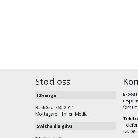
Stöd oss
Kon
E-post
I Sverige
respons
fornam
BankGiro 760-2014
Mottagare: Himlen Media
Telefo
Telefon
Swisha din gåva
tel. 08