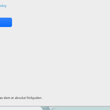
olicy
r av dem är absolut förbjuden.