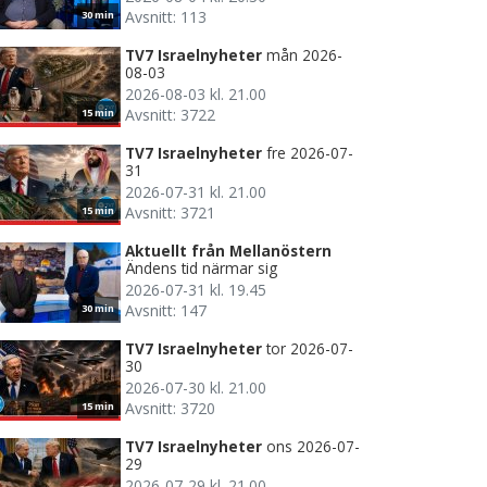
Avsnitt: 113
30 min
TV7 Israelnyheter
mån 2026-
08-03
2026-08-03 kl. 21.00
Avsnitt: 3722
15 min
TV7 Israelnyheter
fre 2026-07-
31
2026-07-31 kl. 21.00
Avsnitt: 3721
15 min
Aktuellt från Mellanöstern
Ändens tid närmar sig
2026-07-31 kl. 19.45
Avsnitt: 147
30 min
TV7 Israelnyheter
tor 2026-07-
30
2026-07-30 kl. 21.00
Avsnitt: 3720
15 min
TV7 Israelnyheter
ons 2026-07-
29
2026-07-29 kl. 21.00