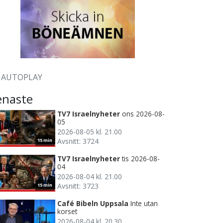
AUTOPLAY
enaste
TV7 Israelnyheter
ons 2026-08-
05
2026-08-05 kl. 21.00
Avsnitt: 3724
15 min
TV7 Israelnyheter
tis 2026-08-
04
2026-08-04 kl. 21.00
Avsnitt: 3723
15 min
Café Bibeln Uppsala
Inte utan
korset
2026-08-04 kl. 20.30