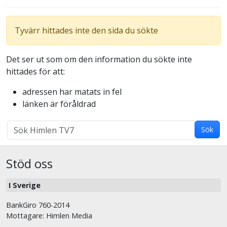
Tyvärr hittades inte den sida du sökte
Det ser ut som om den information du sökte inte
hittades för att:
adressen har matats in fel
länken är föråldrad
Sök
Sök
med
sökterm:
Stöd oss
I Sverige
BankGiro 760-2014
Mottagare: Himlen Media