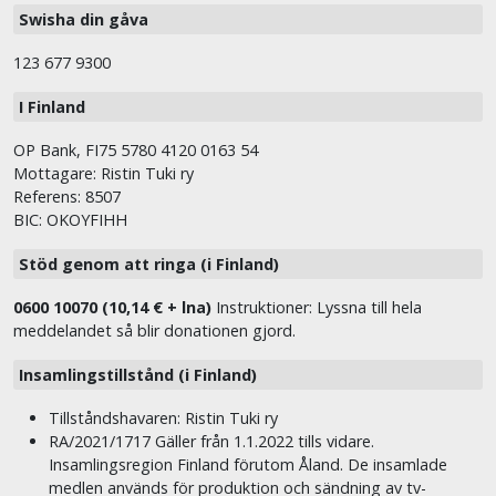
Swisha din gåva
123 677 9300
I Finland
OP Bank, FI75 5780 4120 0163 54
Mottagare: Ristin Tuki ry
Referens: 8507
BIC: OKOYFIHH
Stöd genom att ringa (i Finland)
0600 10070 (10,14 € + lna)
Instruktioner: Lyssna till hela
meddelandet så blir donationen gjord.
Insamlingstillstånd (i Finland)
Tillståndshavaren: Ristin Tuki ry
RA/2021/1717 Gäller från 1.1.2022 tills vidare.
Insamlingsregion Finland förutom Åland. De insamlade
medlen används för produktion och sändning av tv-