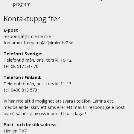
program.
Kontaktuppgifter
E-post
respons[ät]himlentv7.se
fornamn.efternamn[ät]himlentv7.se
Telefon i Sverige:
Telefontid mån, ons, tors kl. 10-12
tel. 08 517 537 70
Telefon i Finland:
Telefontid mån, ons, tors kl. 11-13
tel. 0400 813 573
Vi har inte alltid möjlighet att svara i telefon. Lämna ett
meddelande, skriv ett sms eller ett mail till respons(se e-post
ovan) så hör vi av oss inom ett par dagar!
Post- och besöksadress:
Himlen TV7