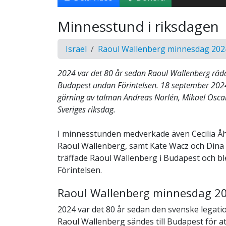
Minnesstund i riksdagen
Israel
Raoul Wallenberg minnesdag 202
2024 var det 80 år sedan Raoul Wallenberg räd
Budapest undan Förintelsen. 18 september 202
gärning av talman Andreas Norlén, Mikael Oscar
Sveriges riksdag.
I minnesstunden medverkade även Cecilia Åhl
Raoul Wallenberg, samt Kate Wacz och Dina
träffade Raoul Wallenberg i Budapest och b
Förintelsen.
Raoul Wallenberg minnesdag 2
2024 var det 80 år sedan den svenske legat
Raoul Wallenberg sändes till Budapest för at