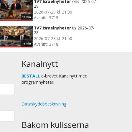
TV7 Israelnyheter
ons 2026-07-
29
2026-07-29 kl. 21.00
Avsnitt: 3719
15 min
TV7 Israelnyheter
tis 2026-07-
28
2026-07-28 kl. 21.00
Avsnitt: 3718
15 min
Kanalnytt
BESTÄLL
e-brevet Kanalnytt med
programnyheter.
Dataskyddsbeskrivning
Bakom kulisserna