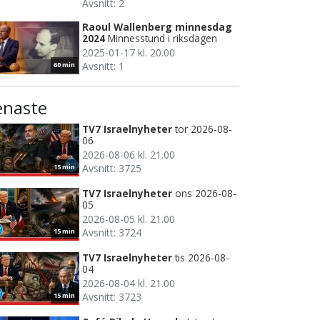
Avsnitt: 2
Raoul Wallenberg minnesdag
2024
Minnesstund i riksdagen
2025-01-17 kl. 20.00
Avsnitt: 1
60 min
enaste
TV7 Israelnyheter
tor 2026-08-
06
2026-08-06 kl. 21.00
Avsnitt: 3725
15 min
TV7 Israelnyheter
ons 2026-08-
05
2026-08-05 kl. 21.00
Avsnitt: 3724
15 min
TV7 Israelnyheter
tis 2026-08-
04
2026-08-04 kl. 21.00
Avsnitt: 3723
15 min