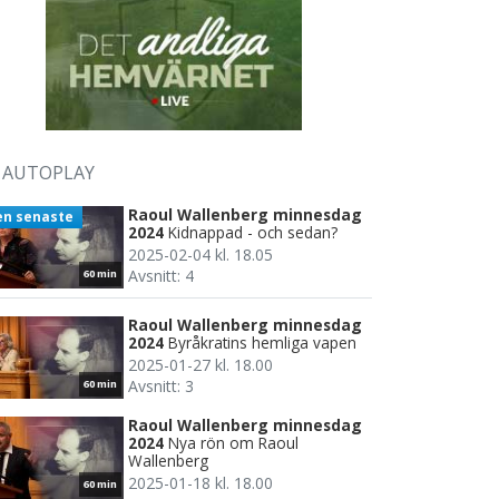
AUTOPLAY
Raoul Wallenberg minnesdag
en senaste
2024
Kidnappad - och sedan?
2025-02-04 kl. 18.05
Avsnitt: 4
60 min
Raoul Wallenberg minnesdag
2024
Byråkratins hemliga vapen
2025-01-27 kl. 18.00
Avsnitt: 3
60 min
Raoul Wallenberg minnesdag
2024
Nya rön om Raoul
Wallenberg
2025-01-18 kl. 18.00
60 min