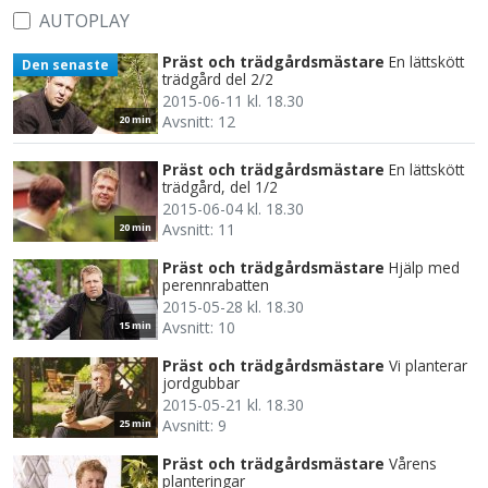
AUTOPLAY
Präst och trädgårdsmästare
En lättskött
Den senaste
trädgård del 2/2
2015-06-11 kl. 18.30
Avsnitt: 12
20 min
Präst och trädgårdsmästare
En lättskött
trädgård, del 1/2
2015-06-04 kl. 18.30
Avsnitt: 11
20 min
Präst och trädgårdsmästare
Hjälp med
perennrabatten
2015-05-28 kl. 18.30
Avsnitt: 10
15 min
Präst och trädgårdsmästare
Vi planterar
jordgubbar
2015-05-21 kl. 18.30
Avsnitt: 9
25 min
Präst och trädgårdsmästare
Vårens
planteringar