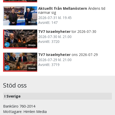
Aktuellt från Mellanöstern
Ändens tid
närmar sig
2026-07-31 kl. 19.45
Avsnitt: 147
30 min
TV7 Israelnyheter
tor 2026-07-30
2026-07-30 kl. 21.00
Avsnitt: 3720
15 min
TV7 Israelnyheter
ons 2026-07-29
2026-07-29 kl. 21.00
Avsnitt: 3719
15 min
Stöd oss
I Sverige
BankGiro 760-2014
Mottagare: Himlen Media