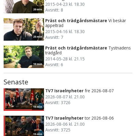
2015-04-23 kl. 18.30
Avsnitt: 8
20 min
Präst och trädgårdsmästare
Vi beskär
äppelträd
2015-04-16 kl. 18.30
Avsnitt: 7
25 min
Präst och trädgårdsmästare
Tystnadens
trädgård
2014-05-28 kl. 21.15
Avsnitt: 6
10 min
Senaste
TV7 Israelnyheter
fre 2026-08-07
2026-08-07 kl. 21.00
Avsnitt: 3726
15 min
TV7 Israelnyheter
tor 2026-08-06
2026-08-06 kl. 21.00
Avsnitt: 3725
15 min