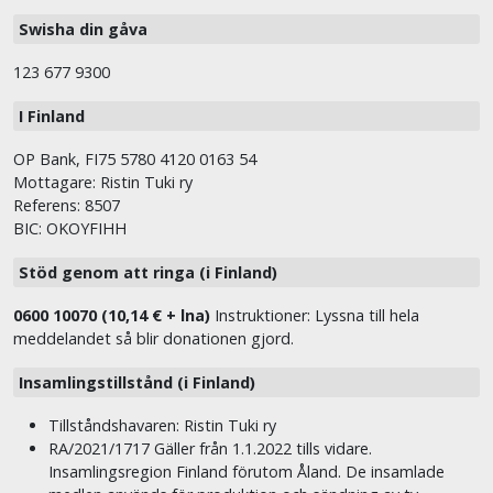
Swisha din gåva
123 677 9300
I Finland
OP Bank, FI75 5780 4120 0163 54
Mottagare: Ristin Tuki ry
Referens: 8507
BIC: OKOYFIHH
Stöd genom att ringa (i Finland)
0600 10070 (10,14 € + lna)
Instruktioner: Lyssna till hela
meddelandet så blir donationen gjord.
Insamlingstillstånd (i Finland)
Tillståndshavaren: Ristin Tuki ry
RA/2021/1717 Gäller från 1.1.2022 tills vidare.
Insamlingsregion Finland förutom Åland. De insamlade