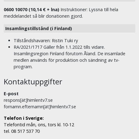
0600 10070 (10,14 € + lna)
Instruktioner: Lyssna till hela
meddelandet så blir donationen gjord.
Insamlingstillstånd (i Finland)
Tillståndshavaren: Ristin Tuki ry
RA/2021/1717 Gäller från 1.1.2022 tills vidare.
Insamlingsregion Finland förutom Åland. De insamlade
medlen används för produktion och sändning av tv-
program.
Kontaktuppgifter
E-post
respons[ät]himlentv7.se
fornamn.efternamn[ät]himlentv7.se
Telefon i Sverige:
Telefontid mån, ons, tors kl. 10-12
tel. 08 517 537 70