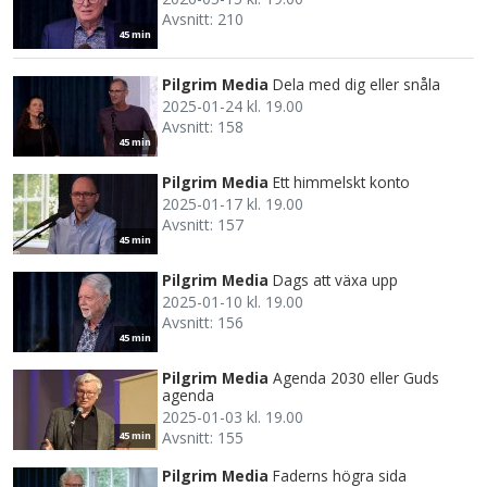
Avsnitt: 210
45 min
Pilgrim Media
Dela med dig eller snåla
2025-01-24 kl. 19.00
Avsnitt: 158
45 min
Pilgrim Media
Ett himmelskt konto
2025-01-17 kl. 19.00
Avsnitt: 157
45 min
Pilgrim Media
Dags att växa upp
2025-01-10 kl. 19.00
Avsnitt: 156
45 min
Pilgrim Media
Agenda 2030 eller Guds
agenda
2025-01-03 kl. 19.00
Avsnitt: 155
45 min
Pilgrim Media
Faderns högra sida