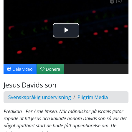
Spela
upp
video
Dela video
Donera
Jesus Davids son
Svenskspråkig undervisning
Pilgrim Media
Predikan - Per-Arne Imsen. När människor på Israels gator
ropade ut till Jesus och kallade honom Davids son så var det
något ofattbart stort de hade fått uppenbarelse om. De