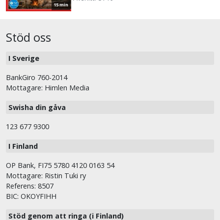
15 min
Stöd oss
I Sverige
BankGiro 760-2014
Mottagare: Himlen Media
Swisha din gåva
123 677 9300
I Finland
OP Bank, FI75 5780 4120 0163 54
Mottagare: Ristin Tuki ry
Referens: 8507
BIC: OKOYFIHH
Stöd genom att ringa (i Finland)