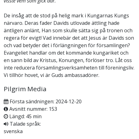
visste vem som gick där.
De insåg att de stod på helig mark i Kungarnas Kungs
närvaro. Deras fader Davids utlovade ättling hade
äntligen anlänt, Han som skulle sätta sig på tronen och
regera för evigt! Vad innebär det att Jesus är Davids son
och vad betyder det i förlängningen för församlingen?
Evangeliet handlar om det kommande kungariket och
en sann bild av Kristus, Konungen, förlöser tro. Låt oss
inte reducera församlingsverksamheten till föreningsliv.
Vi tillhör hovet, vi är Guds ambassadörer.
Pilgrim Media
Första sändningen: 2024-12-20
Avsnitt nummer: 153
Längd: 45 min
Talade språk:
svenska