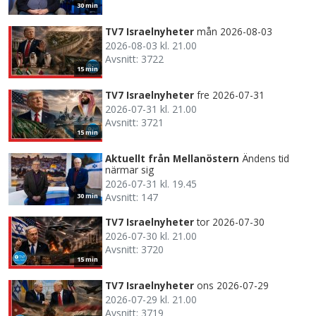
30 min
TV7 Israelnyheter
mån 2026-08-03
2026-08-03 kl. 21.00
Avsnitt: 3722
15 min
TV7 Israelnyheter
fre 2026-07-31
2026-07-31 kl. 21.00
Avsnitt: 3721
15 min
Aktuellt från Mellanöstern
Ändens tid
närmar sig
2026-07-31 kl. 19.45
Avsnitt: 147
30 min
TV7 Israelnyheter
tor 2026-07-30
2026-07-30 kl. 21.00
Avsnitt: 3720
15 min
TV7 Israelnyheter
ons 2026-07-29
2026-07-29 kl. 21.00
Avsnitt: 3719