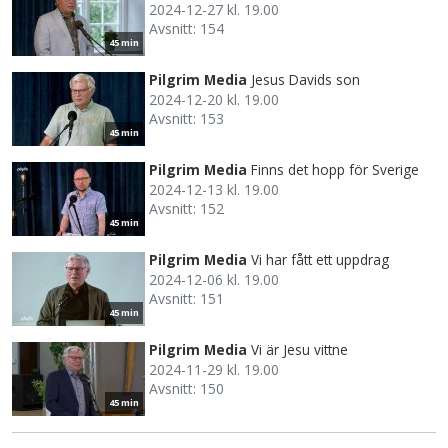
2024-12-27 kl. 19.00
Avsnitt: 154
45 min
Pilgrim Media
Jesus Davids son
2024-12-20 kl. 19.00
Avsnitt: 153
45 min
Pilgrim Media
Finns det hopp för Sverige
2024-12-13 kl. 19.00
Avsnitt: 152
45 min
Pilgrim Media
Vi har fått ett uppdrag
2024-12-06 kl. 19.00
Avsnitt: 151
45 min
Pilgrim Media
Vi är Jesu vittne
2024-11-29 kl. 19.00
Avsnitt: 150
45 min