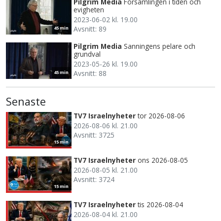
Pilgrim Media
Församlingen i tiden och
evigheten
2023-06-02 kl. 19.00
Avsnitt: 89
45 min
Pilgrim Media
Sanningens pelare och
grundval
2023-05-26 kl. 19.00
Avsnitt: 88
45 min
Senaste
TV7 Israelnyheter
tor 2026-08-06
2026-08-06 kl. 21.00
Avsnitt: 3725
15 min
TV7 Israelnyheter
ons 2026-08-05
2026-08-05 kl. 21.00
Avsnitt: 3724
15 min
TV7 Israelnyheter
tis 2026-08-04
2026-08-04 kl. 21.00