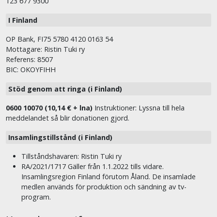
123 677 9300
I Finland
OP Bank, FI75 5780 4120 0163 54
Mottagare: Ristin Tuki ry
Referens: 8507
BIC: OKOYFIHH
Stöd genom att ringa (i Finland)
0600 10070 (10,14 € + lna)
Instruktioner: Lyssna till hela
meddelandet så blir donationen gjord.
Insamlingstillstånd (i Finland)
Tillståndshavaren: Ristin Tuki ry
RA/2021/1717 Gäller från 1.1.2022 tills vidare.
Insamlingsregion Finland förutom Åland. De insamlade
medlen används för produktion och sändning av tv-
program.