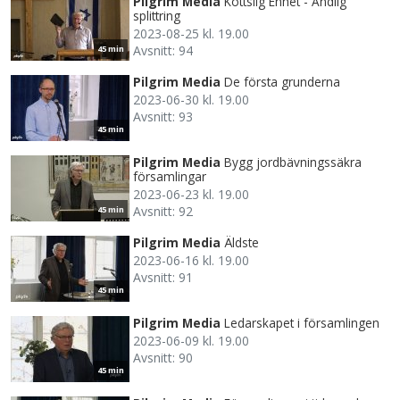
Pilgrim Media
Köttslig Enhet - Andlig
splittring
2023-08-25 kl. 19.00
Avsnitt: 94
45 min
Pilgrim Media
De första grunderna
2023-06-30 kl. 19.00
Avsnitt: 93
45 min
Pilgrim Media
Bygg jordbävningssäkra
församlingar
2023-06-23 kl. 19.00
Avsnitt: 92
45 min
Pilgrim Media
Äldste
2023-06-16 kl. 19.00
Avsnitt: 91
45 min
Pilgrim Media
Ledarskapet i församlingen
2023-06-09 kl. 19.00
Avsnitt: 90
45 min