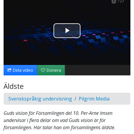
Spela
upp
video
Dela video
Donera
Äldste
Svenskspråkig undervisning
Pilgrim Media
Guds vision för Församlingen del 10. Per-Arne Imsen
undervisar i flera delar om vad Guds vision är för
församlingen. Här talar han om församlingens äldste.