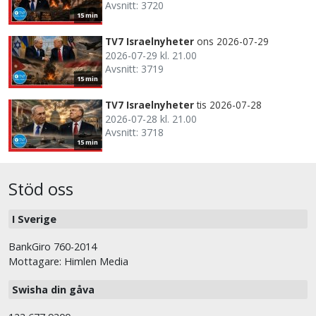
Avsnitt: 3720
15 min
TV7 Israelnyheter
ons 2026-07-29
2026-07-29 kl. 21.00
Avsnitt: 3719
15 min
TV7 Israelnyheter
tis 2026-07-28
2026-07-28 kl. 21.00
Avsnitt: 3718
15 min
Stöd oss
I Sverige
BankGiro 760-2014
Mottagare: Himlen Media
Swisha din gåva