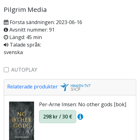
Pilgrim Media
Första sändningen: 2023-06-16
Avsnitt nummer: 91
Längd: 45 min
Talade språk:
svenska
AUTOPLAY
Relaterade produkter
Per-Arne Imsen: No other gods [bok]
298 kr / 30 €