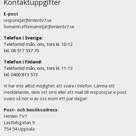
Kontaktuppgifter
E-post
respons[ät]himlentv7.se
fornamn.efternamn[ät]himlentv7.se
Telefon i Sverige:
Telefontid mån, ons, tors kl. 10-12
tel. 08 517 537 70
Telefon i Finland:
Telefontid mån, ons, tors kl. 11-13
tel. 0400 813 573
Vi har inte alltid möjlighet att svara i telefon. Lämna ett
meddelande, skriv ett sms eller ett mail till respons(se e-post
ovan) så hör vi av oss inom ett par dagar!
Post- och besöksadress:
Himlen TV7
Lastbilsgatan 9
754 54 Uppsala