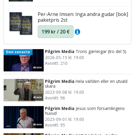
Per-Arne Imsen: Inga andra gudar [bok]
paketpris 2st
199 kr / 20 €
Pilgrim Media
Trons gärningar (tro del 5)
Den senaste
2026-05-15 kl. 19.00
Avsnitt: 210
45 min
Pilgrim Media
Hela världen eller en utvald
skara
2023-09-08 kl. 19.00
Avsnitt: 96
45 min
Pilgrim Media
Jesus som församlingens
huvud
2023-09-01 kl. 19.00
Avsnitt: 95
45 min