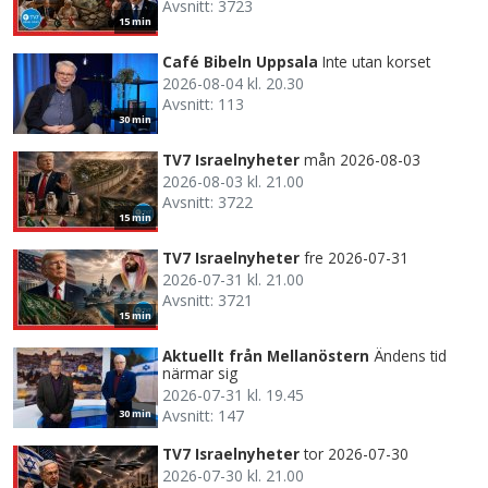
Avsnitt: 3723
15 min
Café Bibeln Uppsala
Inte utan korset
2026-08-04 kl. 20.30
Avsnitt: 113
30 min
TV7 Israelnyheter
mån 2026-08-03
2026-08-03 kl. 21.00
Avsnitt: 3722
15 min
TV7 Israelnyheter
fre 2026-07-31
2026-07-31 kl. 21.00
Avsnitt: 3721
15 min
Aktuellt från Mellanöstern
Ändens tid
närmar sig
2026-07-31 kl. 19.45
Avsnitt: 147
30 min
TV7 Israelnyheter
tor 2026-07-30
2026-07-30 kl. 21.00