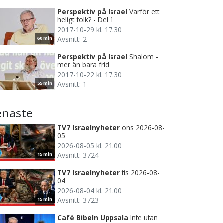
Perspektiv på Israel
Varför ett
heligt folk? - Del 1
2017-10-29 kl. 17.30
Avsnitt: 2
60 min
Perspektiv på Israel
Shalom -
mer än bara frid
2017-10-22 kl. 17.30
Avsnitt: 1
55 min
enaste
TV7 Israelnyheter
ons 2026-08-
05
2026-08-05 kl. 21.00
Avsnitt: 3724
15 min
TV7 Israelnyheter
tis 2026-08-
04
2026-08-04 kl. 21.00
Avsnitt: 3723
15 min
Café Bibeln Uppsala
Inte utan