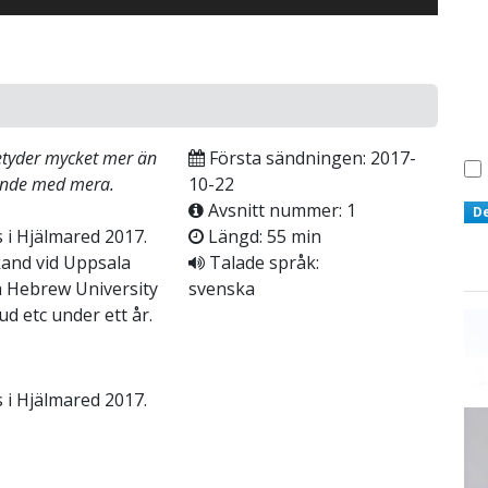
tyder mycket mer än
Första sändningen: 2017-
mående med mera.
10-22
Avsnitt nummer: 1
D
 i Hjälmared 2017.
Längd: 55 min
kand vid Uppsala
Talade språk:
på Hebrew University
svenska
d etc under ett år.
 i Hjälmared 2017.