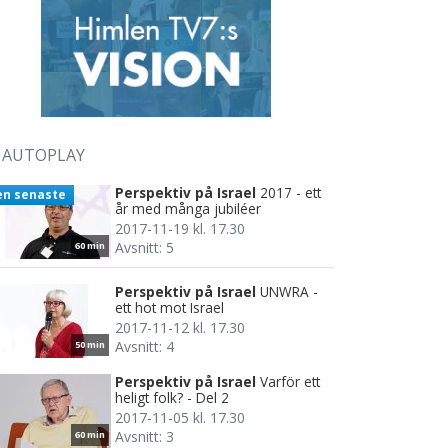
AUTOPLAY
Perspektiv på Israel
2017 - ett
en senaste
år med många jubiléer
2017-11-19 kl. 17.30
Avsnitt: 5
60 min
Perspektiv på Israel
UNWRA -
ett hot mot Israel
2017-11-12 kl. 17.30
Avsnitt: 4
50 min
Perspektiv på Israel
Varför ett
heligt folk? - Del 2
2017-11-05 kl. 17.30
Avsnitt: 3
60 min