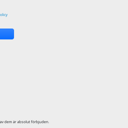
olicy
r av dem är absolut förbjuden.