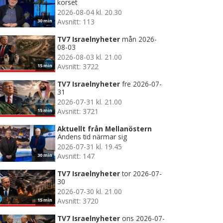
korset
2026-08-04 kl. 20.30
Avsnitt: 113
30 min
TV7 Israelnyheter
mån 2026-
08-03
2026-08-03 kl. 21.00
Avsnitt: 3722
15 min
TV7 Israelnyheter
fre 2026-07-
31
2026-07-31 kl. 21.00
Avsnitt: 3721
15 min
Aktuellt från Mellanöstern
Ändens tid närmar sig
2026-07-31 kl. 19.45
Avsnitt: 147
30 min
TV7 Israelnyheter
tor 2026-07-
30
2026-07-30 kl. 21.00
Avsnitt: 3720
15 min
TV7 Israelnyheter
ons 2026-07-