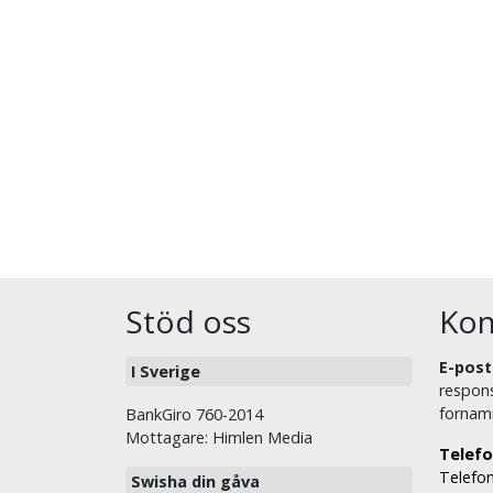
Stöd oss
Kon
E-post
I Sverige
respons
fornam
BankGiro 760-2014
Mottagare: Himlen Media
Telefo
Telefon
Swisha din gåva