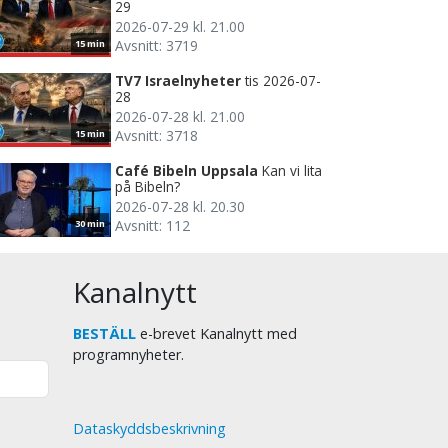
29
2026-07-29 kl. 21.00
Avsnitt: 3719
15 min
TV7 Israelnyheter
tis 2026-07-
28
2026-07-28 kl. 21.00
Avsnitt: 3718
15 min
Café Bibeln Uppsala
Kan vi lita
på Bibeln?
2026-07-28 kl. 20.30
Avsnitt: 112
30 min
Kanalnytt
BESTÄLL
e-brevet Kanalnytt med
programnyheter.
Dataskyddsbeskrivning