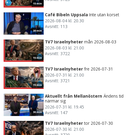
15 min
Café Bibeln Uppsala
Inte utan korset
2026-08-04 kl. 20.30
Avsnitt: 113
30 min
TV7 Israelnyheter
mån 2026-08-03
2026-08-03 kl. 21.00
Avsnitt: 3722
15 min
TV7 Israelnyheter
fre 2026-07-31
2026-07-31 kl. 21.00
Avsnitt: 3721
15 min
Aktuellt från Mellanöstern
Ändens tid
närmar sig
2026-07-31 kl. 19.45
Avsnitt: 147
30 min
TV7 Israelnyheter
tor 2026-07-30
2026-07-30 kl. 21.00
Avsnitt: 3720