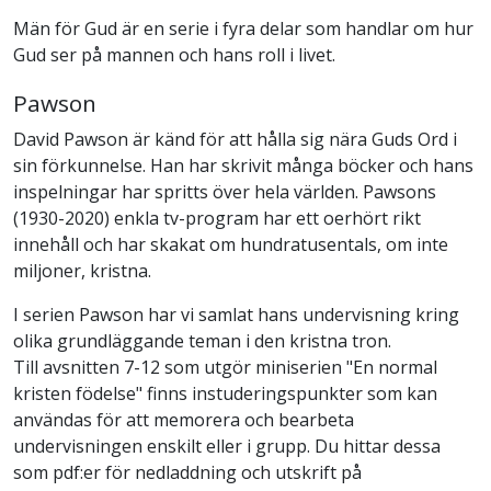
Män för Gud är en serie i fyra delar som handlar om hur
Gud ser på mannen och hans roll i livet.
Pawson
David Pawson är känd för att hålla sig nära Guds Ord i
sin förkunnelse. Han har skrivit många böcker och hans
inspelningar har spritts över hela världen. Pawsons
(1930-2020) enkla tv-program har ett oerhört rikt
innehåll och har skakat om hundratusentals, om inte
miljoner, kristna.
I serien Pawson har vi samlat hans undervisning kring
olika grundläggande teman i den kristna tron.
Till avsnitten 7-12 som utgör miniserien "En normal
kristen födelse" finns instuderingspunkter som kan
användas för att memorera och bearbeta
undervisningen enskilt eller i grupp. Du hittar dessa
som pdf:er för nedladdning och utskrift på