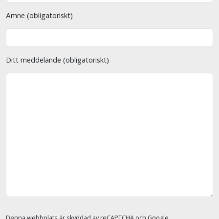
Ämne (obligatoriskt)
Ditt meddelande (obligatoriskt)
Denna webbplats är skyddad av reCAPTCHA och Google