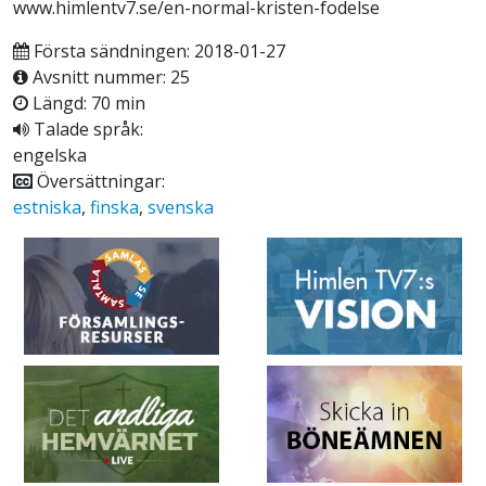
www.himlentv7.se/en-normal-kristen-fodelse
Första sändningen: 2018-01-27
Avsnitt nummer: 25
Längd: 70 min
Talade språk:
engelska
Översättningar:
estniska
,
finska
,
svenska