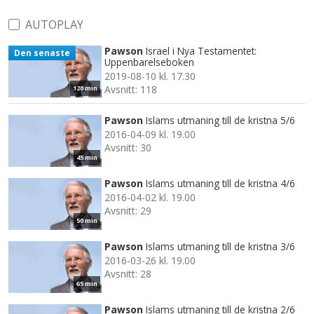
AUTOPLAY
Pawson
Israel i Nya Testamentet:
Den senaste
Uppenbarelseboken
2019-08-10 kl. 17.30
Avsnitt: 118
120 min
Pawson
Islams utmaning till de kristna 5/6
2016-04-09 kl. 19.00
Avsnitt: 30
45 min
Pawson
Islams utmaning till de kristna 4/6
2016-04-02 kl. 19.00
Avsnitt: 29
50 min
Pawson
Islams utmaning till de kristna 3/6
2016-03-26 kl. 19.00
Avsnitt: 28
65 min
Pawson
Islams utmaning till de kristna 2/6