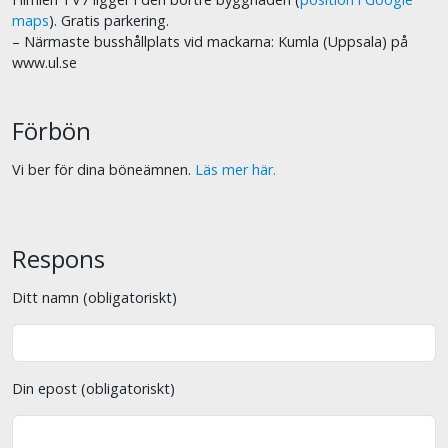
maps
). Gratis parkering.
– Närmaste busshållplats vid mackarna: Kumla (Uppsala) på
www.ul.se
Förbön
Vi ber för dina böneämnen.
Läs mer här.
Respons
Ditt namn (obligatoriskt)
Din epost (obligatoriskt)