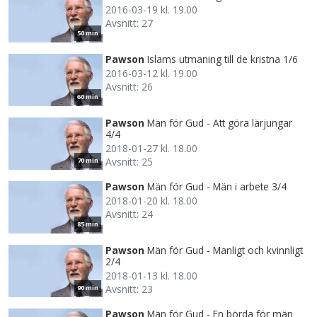
2016-03-19 kl. 19.00
Avsnitt: 27
50 min
Pawson
Islams utmaning till de kristna 1/6
2016-03-12 kl. 19.00
Avsnitt: 26
60 min
Pawson
Män för Gud - Att göra lärjungar
4/4
2018-01-27 kl. 18.00
Avsnitt: 25
70 min
Pawson
Män för Gud - Män i arbete 3/4
2018-01-20 kl. 18.00
Avsnitt: 24
85 min
Pawson
Män för Gud - Manligt och kvinnligt
2/4
2018-01-13 kl. 18.00
Avsnitt: 23
90 min
Pawson
Män för Gud - En börda för män