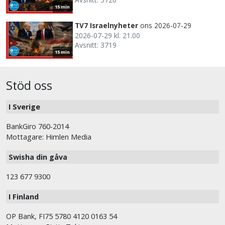
15 min
TV7 Israelnyheter
ons 2026-07-29
2026-07-29 kl. 21.00
Avsnitt: 3719
15 min
Stöd oss
I Sverige
BankGiro 760-2014
Mottagare: Himlen Media
Swisha din gåva
123 677 9300
I Finland
OP Bank, FI75 5780 4120 0163 54