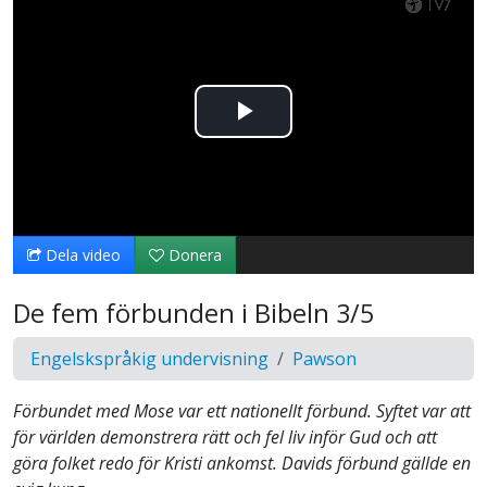
Spela
upp
video
Dela video
Donera
De fem förbunden i Bibeln 3/5
Engelskspråkig undervisning
Pawson
Förbundet med Mose var ett nationellt förbund. Syftet var att
för världen demonstrera rätt och fel liv inför Gud och att
göra folket redo för Kristi ankomst. Davids förbund gällde en