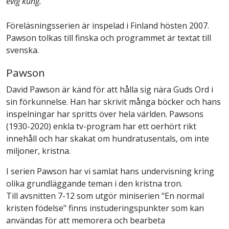
evig kung.
Föreläsningsserien är inspelad i Finland hösten 2007.
Pawson tolkas till finska och programmet är textat till
svenska.
Pawson
David Pawson är känd för att hålla sig nära Guds Ord i
sin förkunnelse. Han har skrivit många böcker och hans
inspelningar har spritts över hela världen. Pawsons
(1930-2020) enkla tv-program har ett oerhört rikt
innehåll och har skakat om hundratusentals, om inte
miljoner, kristna.
I serien Pawson har vi samlat hans undervisning kring
olika grundläggande teman i den kristna tron.
Till avsnitten 7-12 som utgör miniserien "En normal
kristen födelse" finns instuderingspunkter som kan
användas för att memorera och bearbeta