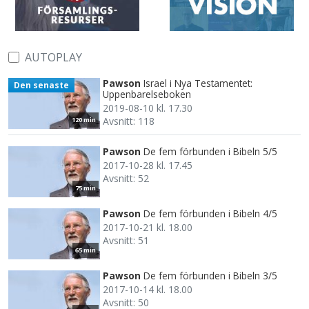
AUTOPLAY
Pawson
Israel i Nya Testamentet:
Den senaste
Uppenbarelseboken
2019-08-10 kl. 17.30
Avsnitt: 118
120 min
Pawson
De fem förbunden i Bibeln 5/5
2017-10-28 kl. 17.45
Avsnitt: 52
75 min
Pawson
De fem förbunden i Bibeln 4/5
2017-10-21 kl. 18.00
Avsnitt: 51
65 min
Pawson
De fem förbunden i Bibeln 3/5
2017-10-14 kl. 18.00
Avsnitt: 50