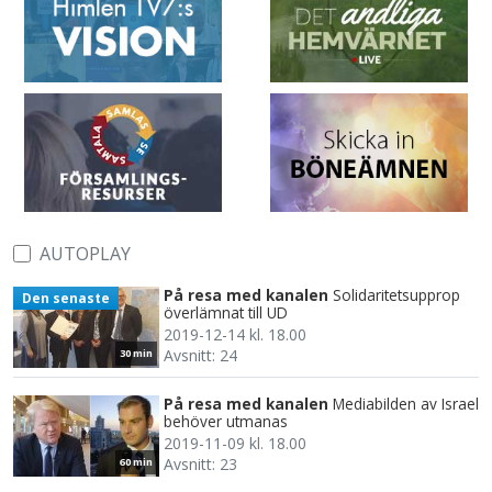
AUTOPLAY
På resa med kanalen
Solidaritetsupprop
Den senaste
överlämnat till UD
2019-12-14 kl. 18.00
Avsnitt: 24
30 min
På resa med kanalen
Mediabilden av Israel
behöver utmanas
2019-11-09 kl. 18.00
Avsnitt: 23
60 min