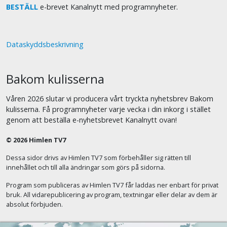
BESTÄLL
e-brevet Kanalnytt med programnyheter.
Dataskyddsbeskrivning
Bakom kulisserna
Våren 2026 slutar vi producera vårt tryckta nyhetsbrev Bakom
kulisserna. Få programnyheter varje vecka i din inkorg i stället
genom att beställa e-nyhetsbrevet Kanalnytt ovan!
© 2026 Himlen TV7
Dessa sidor drivs av Himlen TV7 som förbehåller sig rätten till
innehållet och till alla ändringar som görs på sidorna.
Program som publiceras av Himlen TV7 får laddas ner enbart för privat
bruk. All vidarepublicering av program, textningar eller delar av dem är
absolut förbjuden.