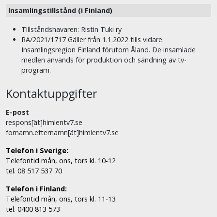
Insamlingstillstånd (i Finland)
Tillståndshavaren: Ristin Tuki ry
RA/2021/1717 Gäller från 1.1.2022 tills vidare.
Insamlingsregion Finland förutom Åland. De insamlade
medlen används för produktion och sändning av tv-
program.
Kontaktuppgifter
E-post
respons[ät]himlentv7.se
fornamn.efternamn[ät]himlentv7.se
Telefon i Sverige:
Telefontid mån, ons, tors kl. 10-12
tel. 08 517 537 70
Telefon i Finland:
Telefontid mån, ons, tors kl. 11-13
tel. 0400 813 573