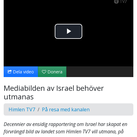
Spela
upp
video
Dela video
Donera
Mediabilden av Israel behöver
utmanas
Himlen TV7
På resa med kanalen
Decennier av ensidig rapportering om Israel har skapat en
förvrängd bild av landet som Himlen TV7 vill utmana, på