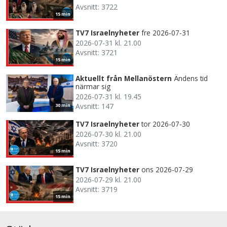
Avsnitt: 3722
15 min
TV7 Israelnyheter
fre 2026-07-31
2026-07-31 kl. 21.00
Avsnitt: 3721
15 min
Aktuellt från Mellanöstern
Ändens tid
närmar sig
2026-07-31 kl. 19.45
Avsnitt: 147
30 min
TV7 Israelnyheter
tor 2026-07-30
2026-07-30 kl. 21.00
Avsnitt: 3720
15 min
TV7 Israelnyheter
ons 2026-07-29
2026-07-29 kl. 21.00
Avsnitt: 3719
15 min