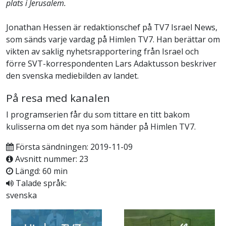
plats i Jerusalem.
Jonathan Hessen är redaktionschef på TV7 Israel News,
som sänds varje vardag på Himlen TV7. Han berättar om
vikten av saklig nyhetsrapportering från Israel och
förre SVT-korrespondenten Lars Adaktusson beskriver
den svenska mediebilden av landet.
På resa med kanalen
I programserien får du som tittare en titt bakom
kulisserna om det nya som händer på Himlen TV7.
Första sändningen: 2019-11-09
Avsnitt nummer: 23
Längd: 60 min
Talade språk:
svenska