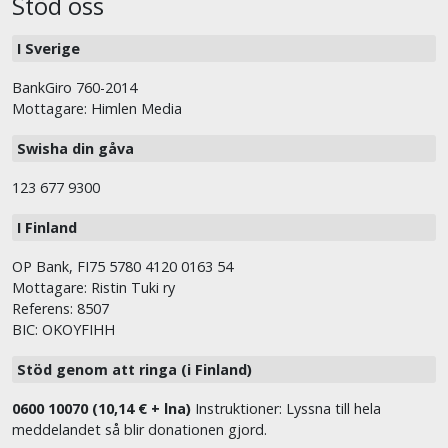
Stöd oss
I Sverige
BankGiro 760-2014
Mottagare: Himlen Media
Swisha din gåva
123 677 9300
I Finland
OP Bank, FI75 5780 4120 0163 54
Mottagare: Ristin Tuki ry
Referens: 8507
BIC: OKOYFIHH
Stöd genom att ringa (i Finland)
0600 10070 (10,14 € + lna)
Instruktioner: Lyssna till hela
meddelandet så blir donationen gjord.