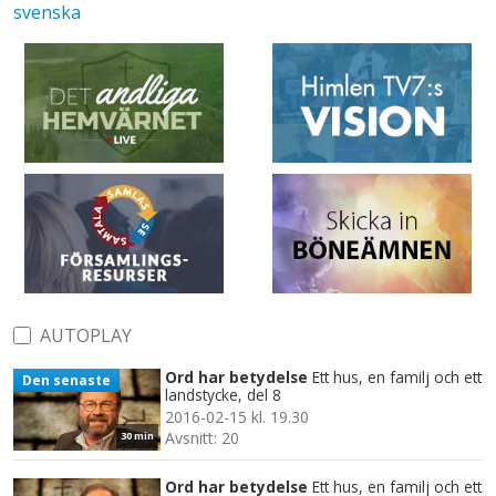
svenska
AUTOPLAY
Ord har betydelse
Ett hus, en familj och ett
Den senaste
landstycke, del 8
2016-02-15 kl. 19.30
Avsnitt: 20
30 min
Ord har betydelse
Ett hus, en familj och ett