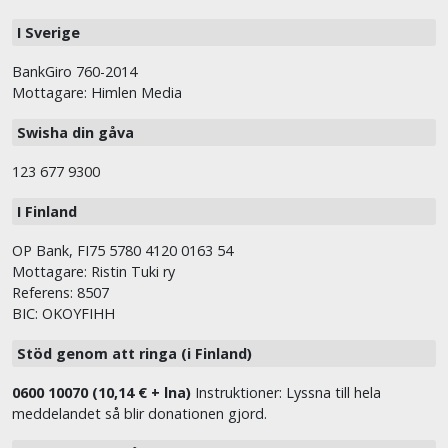
I Sverige
BankGiro 760-2014
Mottagare: Himlen Media
Swisha din gåva
123 677 9300
I Finland
OP Bank, FI75 5780 4120 0163 54
Mottagare: Ristin Tuki ry
Referens: 8507
BIC: OKOYFIHH
Stöd genom att ringa (i Finland)
0600 10070 (10,14 € + lna)
Instruktioner: Lyssna till hela
meddelandet så blir donationen gjord.