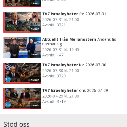
15 min
TV7 Israelnyheter
fre 2026-07-31
2026-07-31 kl. 21.00
Avsnitt: 3721
15 min
Aktuellt från Mellanöstern
Ändens tid
närmar sig
2026-07-31 kl. 19.45
Avsnitt: 147
30 min
TV7 Israelnyheter
tor 2026-07-30
2026-07-30 kl. 21.00
Avsnitt: 3720
15 min
TV7 Israelnyheter
ons 2026-07-29
2026-07-29 kl. 21.00
Avsnitt: 3719
15 min
Stöd oss