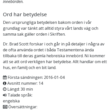
innebörden.
Ord har betydelse
Den ursprungliga betydelsen bakom orden i vår
grundlag var tänkt att alltid styra vårt lands väg och
samma sak gäller orden i Skriften.
Dr. Brad Scott forskar i och går in på detaljer i några av
de ofta använda ordet i båda Testamentena ända
tillbaka till deras gamla hebreiska innebörd. Ni kommer
att se att ord verkligen har betydelse. Allt handlar om ett
hus, en familj och en bit land.
Första sändningen: 2016-01-04
Avsnitt nummer: 14
Längd: 30 min
Talade språk:
engelska
Översättningar: