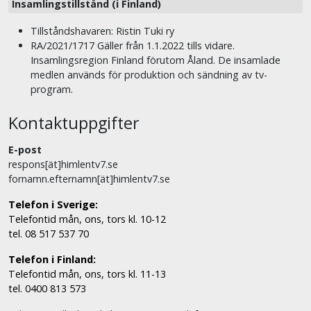
Insamlingstillstånd (i Finland)
Tillståndshavaren: Ristin Tuki ry
RA/2021/1717 Gäller från 1.1.2022 tills vidare.
Insamlingsregion Finland förutom Åland. De insamlade
medlen används för produktion och sändning av tv-
program.
Kontaktuppgifter
E-post
respons[ät]himlentv7.se
fornamn.efternamn[ät]himlentv7.se
Telefon i Sverige:
Telefontid mån, ons, tors kl. 10-12
tel. 08 517 537 70
Telefon i Finland:
Telefontid mån, ons, tors kl. 11-13
tel. 0400 813 573