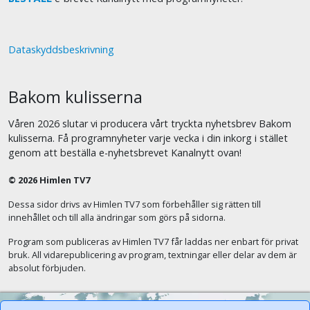
Dataskyddsbeskrivning
Bakom kulisserna
Våren 2026 slutar vi producera vårt tryckta nyhetsbrev Bakom
kulisserna. Få programnyheter varje vecka i din inkorg i stället
genom att beställa e-nyhetsbrevet Kanalnytt ovan!
© 2026 Himlen TV7
Dessa sidor drivs av Himlen TV7 som förbehåller sig rätten till
innehållet och till alla ändringar som görs på sidorna.
Program som publiceras av Himlen TV7 får laddas ner enbart för privat
bruk. All vidarepublicering av program, textningar eller delar av dem är
absolut förbjuden.