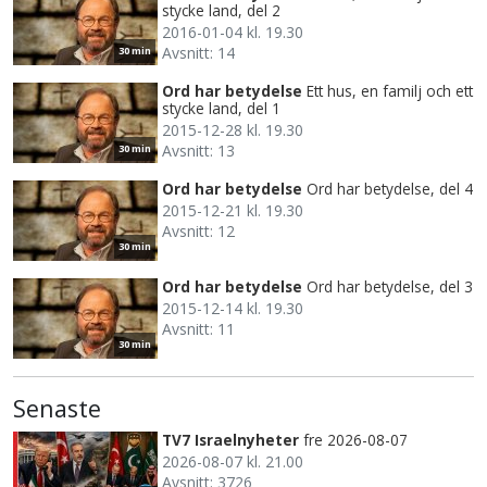
stycke land, del 2
2016-01-04 kl. 19.30
Avsnitt: 14
30 min
Ord har betydelse
Ett hus, en familj och ett
stycke land, del 1
2015-12-28 kl. 19.30
Avsnitt: 13
30 min
Ord har betydelse
Ord har betydelse, del 4
2015-12-21 kl. 19.30
Avsnitt: 12
30 min
Ord har betydelse
Ord har betydelse, del 3
2015-12-14 kl. 19.30
Avsnitt: 11
30 min
Senaste
TV7 Israelnyheter
fre 2026-08-07
2026-08-07 kl. 21.00
Avsnitt: 3726