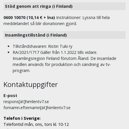
Stöd genom att ringa (i Finland)
0600 10070 (10,14 € + lna)
Instruktioner: Lyssna till hela
meddelandet så blir donationen gjord.
Insamlingstillstånd (i Finland)
Tillståndshavaren: Ristin Tuki ry
RA/2021/1717 Gäller från 1.1.2022 tills vidare.
Insamlingsregion Finland förutom Åland. De insamlade
medlen används för produktion och sändning av tv-
program.
Kontaktuppgifter
E-post
respons[ät]himlentv7.se
fornamn.efternamn[ät]himlentv7.se
Telefon i Sverige:
Telefontid mån, ons, tors kl. 10-12