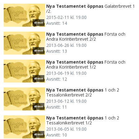
Nya Testamentet öppnas
Galaterbrevet 1
/2.
2015-02-11 kl. 19.00
Avsnitt: 14
45 min
Nya Testamentet öppnas
Första och
Andra Korintierbrevet 2/2
2013-06-26 kl. 19.00
Avsnitt: 13
40 min
Nya Testamentet öppnas
Första och
Andra Korintierbrevet 1/2
2013-06-19 kl. 19.00
Avsnitt: 12
40 min
Nya Testamentet öppnas
1 och 2
Tessalonikerbrevet 2/2
2013-06-12 kl. 19.00
Avsnitt: 11
40 min
Nya Testamentet öppnas
1 och 2
Tessalonikerbrevet 1/2
2013-06-05 kl. 19.00
Avsnitt: 10
40 min