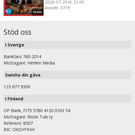
2026-07-29 kl. 21.00
Avsnitt: 3719
15 min
Stöd oss
I Sverige
BankGiro 760-2014
Mottagare: Himlen Media
Swisha din gåva
123 677 9300
I Finland
OP Bank, FI75 5780 4120 0163 54
Mottagare: Ristin Tuki ry
Referens: 8507
BIC: OKOYFIHH