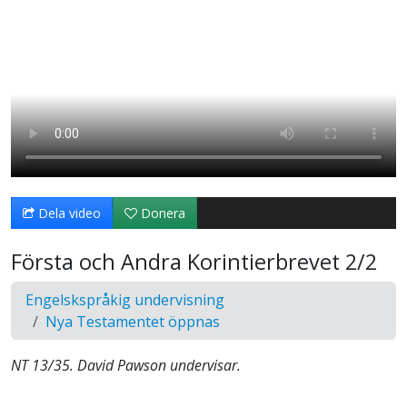
Dela video
Donera
Första och Andra Korintierbrevet 2/2
Engelskspråkig undervisning
Nya Testamentet öppnas
NT 13/35. David Pawson undervisar.