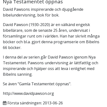
Nya Testamentet öppnas
David Pawsons inspirerande och djupgående
bibelundervisning, bok för bok.
David Pawson (1930-2020) är en välkänd engelsk
bibellärare, som de senaste 25 åren, undervisat i
församlingar runt om i världen. Han har skrivit många
böcker och bl.a. gjort denna programserie om Bibelns
66 böcker.
I denna del av serien går David Pawson igenom Nya
Testamentet. Pawsons undervisning är lättfattlig och
inspirerande och hjälper oss att leva i enlighet med
Bibelns sanning.
Se även "Gamla Testamentet öppnas".
http://www.davidpawson.org
Första sändningen: 2013-06-26