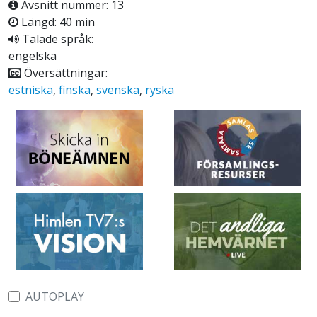
Avsnitt nummer: 13
Längd: 40 min
Talade språk:
engelska
Översättningar:
estniska
,
finska
,
svenska
,
ryska
AUTOPLAY