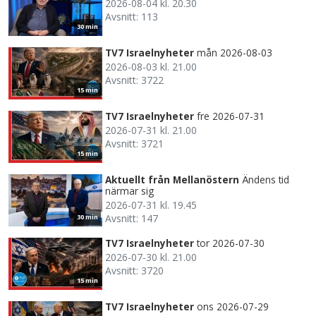
2026-08-04 kl. 20.30
Avsnitt: 113
30 min
TV7 Israelnyheter
mån 2026-08-03
2026-08-03 kl. 21.00
Avsnitt: 3722
15 min
TV7 Israelnyheter
fre 2026-07-31
2026-07-31 kl. 21.00
Avsnitt: 3721
15 min
Aktuellt från Mellanöstern
Ändens tid
närmar sig
2026-07-31 kl. 19.45
Avsnitt: 147
30 min
TV7 Israelnyheter
tor 2026-07-30
2026-07-30 kl. 21.00
Avsnitt: 3720
15 min
TV7 Israelnyheter
ons 2026-07-29