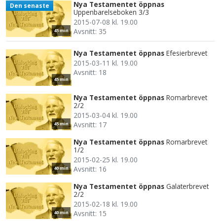
Nya Testamentet öppnas
Den senaste
Uppenbarelseboken 3/3
2015-07-08 kl. 19.00
Avsnitt: 35
45 min
Nya Testamentet öppnas
Efesierbrevet
2015-03-11 kl. 19.00
Avsnitt: 18
45 min
Nya Testamentet öppnas
Romarbrevet
2/2
2015-03-04 kl. 19.00
Avsnitt: 17
45 min
Nya Testamentet öppnas
Romarbrevet
1/2
2015-02-25 kl. 19.00
Avsnitt: 16
40 min
Nya Testamentet öppnas
Galaterbrevet
2/2
2015-02-18 kl. 19.00
Avsnitt: 15
40 min