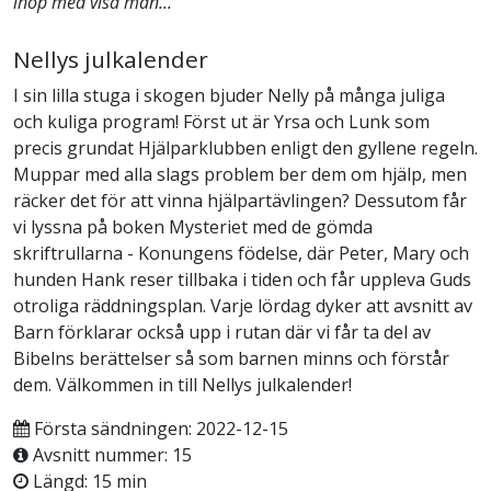
ihop med visa män...
Nellys julkalender
I sin lilla stuga i skogen bjuder Nelly på många juliga
och kuliga program! Först ut är Yrsa och Lunk som
precis grundat Hjälparklubben enligt den gyllene regeln.
Muppar med alla slags problem ber dem om hjälp, men
räcker det för att vinna hjälpartävlingen? Dessutom får
vi lyssna på boken Mysteriet med de gömda
skriftrullarna - Konungens födelse, där Peter, Mary och
hunden Hank reser tillbaka i tiden och får uppleva Guds
otroliga räddningsplan. Varje lördag dyker att avsnitt av
Barn förklarar också upp i rutan där vi får ta del av
Bibelns berättelser så som barnen minns och förstår
dem. Välkommen in till Nellys julkalender!
Första sändningen: 2022-12-15
Avsnitt nummer: 15
Längd: 15 min