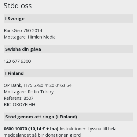
Stöd oss
I Sverige
BankGiro 760-2014
Mottagare: Himlen Media
Swisha din gåva
123 677 9300
I Finland
OP Bank, FI75 5780 4120 0163 54
Mottagare: Ristin Tuki ry
Referens: 8507
BIC: OKOYFIHH
Stöd genom att ringa (i Finland)
0600 10070 (10,14 € + lna)
Instruktioner: Lyssna till hela
meddelandet så blir donationen gjord.