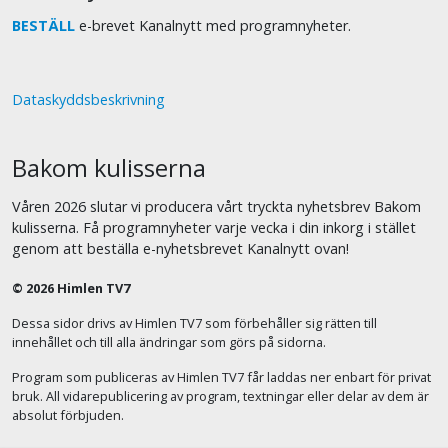
BESTÄLL
e-brevet Kanalnytt med programnyheter.
Dataskyddsbeskrivning
Bakom kulisserna
Våren 2026 slutar vi producera vårt tryckta nyhetsbrev Bakom
kulisserna. Få programnyheter varje vecka i din inkorg i stället
genom att beställa e-nyhetsbrevet Kanalnytt ovan!
© 2026 Himlen TV7
Dessa sidor drivs av Himlen TV7 som förbehåller sig rätten till
innehållet och till alla ändringar som görs på sidorna.
Program som publiceras av Himlen TV7 får laddas ner enbart för privat
bruk. All vidarepublicering av program, textningar eller delar av dem är
absolut förbjuden.