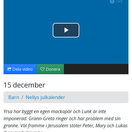
Spela
upp
video
Dela video
Donera
15 december
Barn
Nellys julkalender
Yrsa har byggt en egen mackapär och Lunk är inte
imponerad. Grann-Greta ringer och har problem med sin
granne. Väl framme i Jerusalem stöter Peter, Mary och Lukas