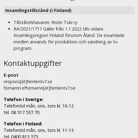
Insamlingstillstånd (i Finland)
Tillståndshavaren: Ristin Tuki ry
RA/2021/1717 Gäller från 1.1.2022 tills vidare.
Insamlingsregion Finland förutom Åland. De insamlade
medlen används för produktion och sändning av tv-
program.
Kontaktuppgifter
E-post
respons[ät]himlentv7.se
fornamn.efternamn[ät]himlentv7.se
Telefon i Sverige:
Telefontid mån, ons, tors kl. 10-12
tel. 08 517 537 70
Telefon i Finland:
Telefontid mån, ons, tors kl. 11-13
tel. 0400 813 573