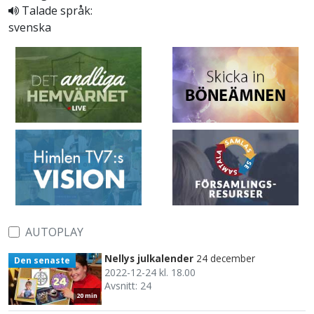
Talade språk:
svenska
AUTOPLAY
Nellys julkalender
24 december
Den senaste
2022-12-24 kl. 18.00
Avsnitt: 24
20 min