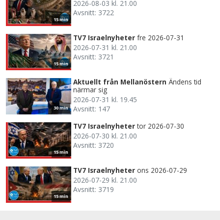
2026-08-03 kl. 21.00
Avsnitt: 3722
15 min
TV7 Israelnyheter
fre 2026-07-31
2026-07-31 kl. 21.00
Avsnitt: 3721
15 min
Aktuellt från Mellanöstern
Ändens tid
närmar sig
2026-07-31 kl. 19.45
Avsnitt: 147
30 min
TV7 Israelnyheter
tor 2026-07-30
2026-07-30 kl. 21.00
Avsnitt: 3720
15 min
TV7 Israelnyheter
ons 2026-07-29
2026-07-29 kl. 21.00
Avsnitt: 3719
15 min